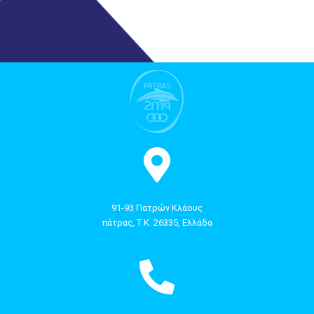
91-93 Πατρών Κλάους
πάτρας, Τ.Κ. 26335, Ελλάδα