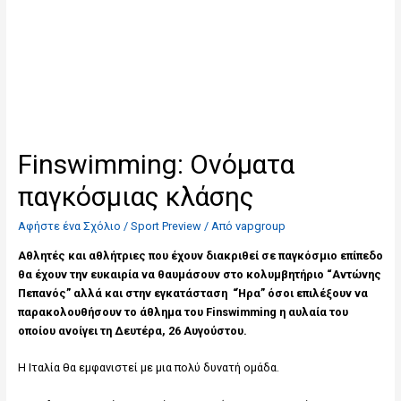
Finswimming: Ονόματα
παγκόσμιας κλάσης
Αφήστε ένα Σχόλιο
/
Sport Preview
/ Από
vapgroup
Αθλητές και αθλήτριες που έχουν διακριθεί σε παγκόσμιο επίπεδο
θα έχουν την ευκαιρία να θαυμάσουν στο κολυμβητήριο “Αντώνης
Πεπανός” αλλά και στην εγκατάσταση “Ήρα” όσοι επιλέξουν να
παρακολουθήσουν το άθλημα του Finswimming η αυλαία του
οποίου ανοίγει τη Δευτέρα, 26 Αυγούστου.
Η Ιταλία θα εμφανιστεί με μια πολύ δυνατή ομάδα.