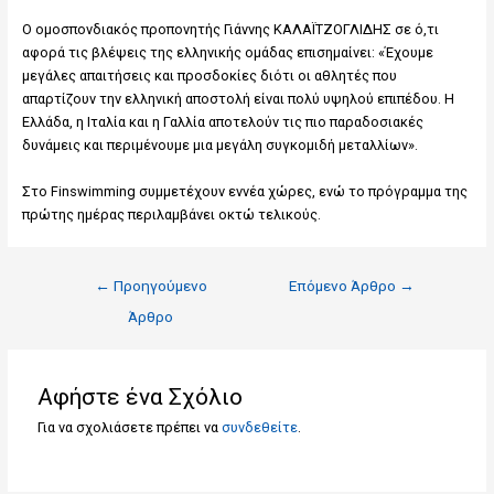
Ο ομοσπονδιακός προπονητής Γιάννης ΚΑΛΑΪΤΖΟΓΛΙΔΗΣ σε ό,τι
αφορά τις βλέψεις της ελληνικής ομάδας επισημαίνει: «Έχουμε
μεγάλες απαιτήσεις και προσδοκίες διότι οι αθλητές που
απαρτίζουν την ελληνική αποστολή είναι πολύ υψηλού επιπέδου. Η
Ελλάδα, η Ιταλία και η Γαλλία αποτελούν τις πιο παραδοσιακές
δυνάμεις και περιμένουμε μια μεγάλη συγκομιδή μεταλλίων».
Στο Finswimming συμμετέχουν εννέα χώρες, ενώ το πρόγραμμα της
πρώτης ημέρας περιλαμβάνει οκτώ τελικούς.
←
Προηγούμενο
Επόμενο Άρθρο
→
Άρθρο
Αφήστε ένα Σχόλιο
Για να σχολιάσετε πρέπει να
συνδεθείτε
.