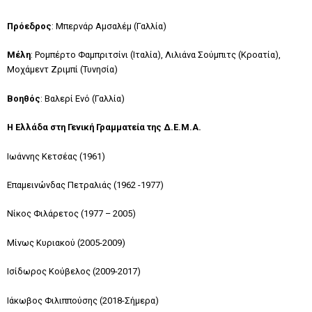
Πρόεδρος
: Μπερνάρ Αμσαλέμ (Γαλλία)
Μέλη
: Ρομπέρτο Φαμπριτσίνι (Ιταλία), Λιλιάνα Σούμπιτς (Κροατία),
Μοχάμεντ Ζριμπί (Τυνησία)
Βοηθός
: Βαλερί Ενό (Γαλλία)
Η Ελλάδα στη Γενική Γραμματεία της Δ.Ε.Μ.Α.
Ιωάννης Κετσέας (1961)
Επαμεινώνδας Πετραλιάς (1962 -1977)
Νίκος Φιλάρετος (1977 – 2005)
Μίνως Κυριακού (2005-2009)
Ισίδωρος Κούβελος (2009-2017)
Ιάκωβος Φιλιππούσης (2018-Σήμερα)