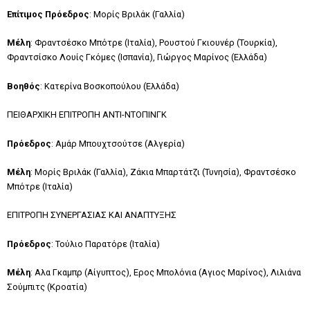
Επίτιμος Πρόεδρος
: Μορίς Βριλάκ (Γαλλία)
Μέλη
: Φραντσέσκο Μπότρε (Ιταλία), Ρουστού Γκιουνέρ (Τουρκία),
Φραντσίσκο Λουίς Γκόμες (Ισπανία), Γιώργος Μαρίνος (Ελλάδα)
Βοηθός
: Κατερίνα Βοσκοπούλου (Ελλάδα)
ΠΕΙΘΑΡΧΙΚΗ ΕΠΙΤΡΟΠΗ ΑΝΤΙ-ΝΤΟΠΙΝΓΚ
Πρόεδρος
: Αμάρ Μπουχτσούτσε (Αλγερία)
Μέλη
: Μορίς Βριλάκ (Γαλλία), Ζάκια Μπαρτάτζι (Τυνησία), Φραντσέσκο
Μπότρε (Ιταλία)
ΕΠΙΤΡΟΠΗ ΣΥΝΕΡΓΑΣΙΑΣ ΚΑΙ ΑΝΑΠΤΥΞΗΣ
Πρόεδρος
: Τούλιο Παρατόρε (Ιταλία)
Μέλη
: Αλα Γκαμπρ (Αίγυπτος), Ερος Μπολόνια (Αγιος Μαρίνος), Λιλιάνα
Σούμπιτς (Κροατία)