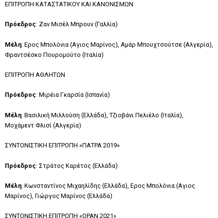
ΕΠΙΤΡΟΠΗ ΚΑΤΑΣΤΑΤΙΚΟΥ ΚΑΙ ΚΑΝΟΝΙΣΜΩΝ
Πρόεδρος
: Ζαν Μισέλ Μπρουν (Γαλλία)
Μέλη
: Ερος Μπολόνια (Αγιος Μαρίνος), Αμάρ Μπουχτσούτσε (Αλγερία),
Φραντσέσκο Πουρομούτο (Ιταλία)
ΕΠΙΤΡΟΠΗ ΑΘΛΗΤΩΝ
Πρόεδρος
: Μιρέια Γκαρσία (Ισπανία)
Μέλη
: Βασιλική Μιλλούση (Ελλάδα), Τζιοβάνι Πελιέλο (Ιταλία),
Μοχάμεντ Φλισί (Αλγερία)
ΣΥΝΤΟΝΙΣΤΙΚΗ ΕΠΙΤΡΟΠΗ «ΠΑΤΡΑ 2019»
Πρόεδρος
: Στράτος Καρέτος (Ελλάδα)
Μέλη
: Κωνσταντίνος Μιχαηλίδης (Ελλάδα), Ερος Μπολόνια (Αγιος
Μαρίνος), Γιώργος Μαρίνος (Ελλάδα)
ΣΥΝΤΟΝΙΣΤΙΚΗ ΕΠΙΤΡΟΠΗ «ΟPAN 2021»