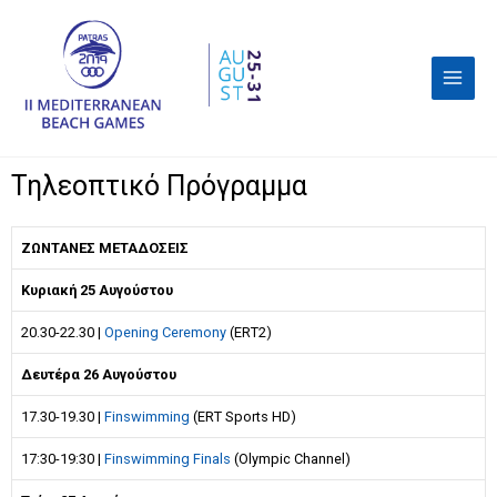
Τηλεοπτικό Πρόγραμμα
ΖΩΝΤΑΝΕΣ ΜΕΤΑΔΟΣΕΙΣ
Κυριακή 25 Αυγούστου
20.30-22.30 |
Opening Ceremony
(ERT2)
Δευτέρα 26 Αυγούστου
17.30-19.30 |
Finswimming
(ERT Sports HD)
17:30-19:30 |
Finswimming Finals
(Olympic Channel)