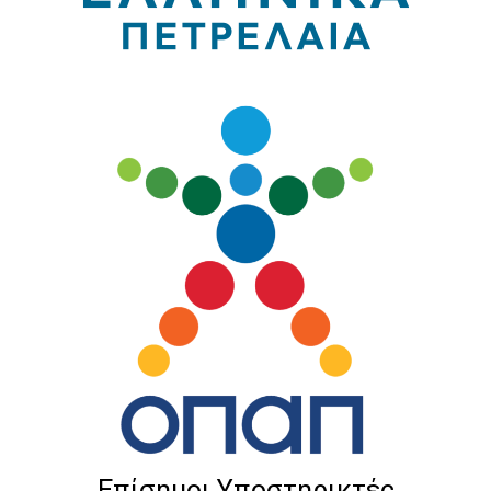
Επίσημοι Υποστηρικτές