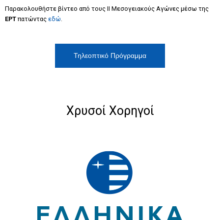
Παρακολουθήστε βίντεο από τους ΙΙ Μεσογειακούς Αγώνες μέσω της
ΕΡΤ
πατώντας
εδώ
.
Τηλεοπτικό Πρόγραμμα
Χρυσοί Χορηγοί