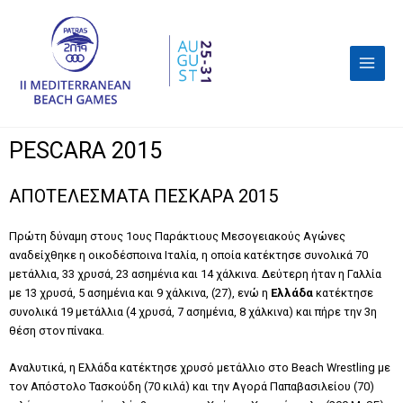
PESCARA 2015
ΑΠΟΤΕΛΕΣΜΑΤΑ ΠΕΣΚΑΡΑ 2015
Πρώτη δύναμη στους 1ους Παράκτιους Μεσογειακούς Αγώνες
αναδείχθηκε η οικοδέσποινα Ιταλία, η οποία κατέκτησε συνολικά 70
μετάλλια, 33 χρυσά, 23 ασημένια και 14 χάλκινα. Δεύτερη ήταν η Γαλλία
με 13 χρυσά, 5 ασημένια και 9 χάλκινα, (27), ενώ η
Ελλάδα
κατέκτησε
συνολικά 19 μετάλλια (4 χρυσά, 7 ασημένια, 8 χάλκινα) και πήρε την 3η
θέση στον πίνακα.
Αναλυτικά, η Ελλάδα κατέκτησε χρυσό μετάλλιο στο Beach Wrestling με
τον Απόστολο Τασκούδη (70 κιλά) και την Αγορά Παπαβασιλείου (70)