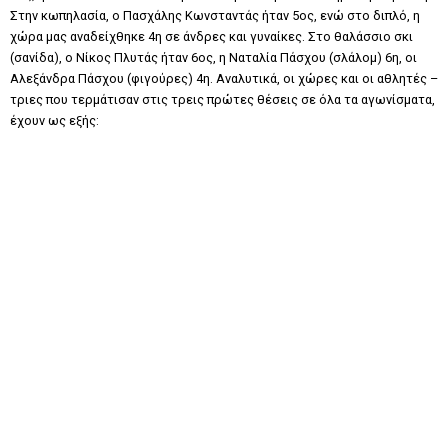
Στην κωπηλασία, ο Πασχάλης Κωνσταντάς ήταν 5ος, ενώ στο διπλό, η
χώρα μας αναδείχθηκε 4η σε άνδρες και γυναίκες. Στο θαλάσσιο σκι
(σανίδα), ο Νίκος Πλυτάς ήταν 6ος, η Ναταλία Πάσχου (σλάλομ) 6η, οι
Αλεξάνδρα Πάσχου (φιγούρες) 4η. Αναλυτικά, οι χώρες και οι αθλητές –
τριες που τερμάτισαν στις τρεις πρώτες θέσεις σε όλα τα αγωνίσματα,
έχουν ως εξής: