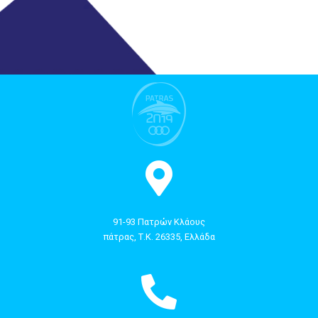
91-93 Πατρών Κλάους
πάτρας, Τ.Κ. 26335, Ελλάδα