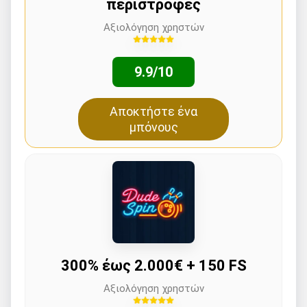
περιστροφές
Αξιολόγηση χρηστών
9.9/10
Αποκτήστε ένα
μπόνους
300% έως 2.000€ + 150 FS
Αξιολόγηση χρηστών