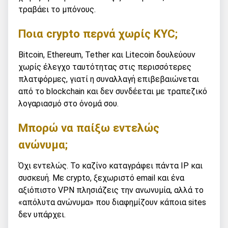
τραβάει το μπόνους.
Ποια crypto περνά χωρίς KYC;
Bitcoin, Ethereum, Tether και Litecoin δουλεύουν
χωρίς έλεγχο ταυτότητας στις περισσότερες
πλατφόρμες, γιατί η συναλλαγή επιβεβαιώνεται
από το blockchain και δεν συνδέεται με τραπεζικό
λογαριασμό στο όνομά σου.
Μπορώ να παίξω εντελώς
ανώνυμα;
Όχι εντελώς. Το καζίνο καταγράφει πάντα IP και
συσκευή. Με crypto, ξεχωριστό email και ένα
αξιόπιστο VPN πλησιάζεις την ανωνυμία, αλλά το
«απόλυτα ανώνυμα» που διαφημίζουν κάποια sites
δεν υπάρχει.