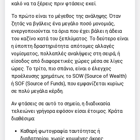
καλό να τα ξέρεις πριν φτάσεις εκεί.
Το πρώτο είναι το μέγεθος της ανάληψης. Όταν
ζητάς να βγάλεις ένα μεγάλο ποσό μονομιάς,
ενεργοποιούνται τα όρια που έχει βάλει η άδεια
του καζίνο κατά του ξεπλύματος. Το δεύτερο είναι
η ύποπτη δραστηριότητα: απότομες αλλαγές
νομίσματος, πολλαπλές αναλήψεις στη σειρά, ή
είσοδος από διαφορετικές χώρες μέσα σε λίγες
ώρες. Το τρίτο, πιο σπάνιο, είναι ο έλεγχος
προέλευσης χρημάτων, το SOW (Source of Wealth)
ή SOF (Source of Funds), που εμφανίζεται κυρίως
σε πολύ μεγάλα κέρδη.
Αν φτάσεις σε αυτό το σημείο, η διαδικασία
τελειώνει γρήγορα εφόσον είσαι έτοιμος. Κράτα
διαθέσιμα:
Καθαρή φωτογραφία ταυτότητας ή
διαβατηρίου, χωρίς κομμένες άκρες.