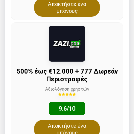
Αποκτήστε ένα
μπόνους
500% έως €12.000 + 777 Δωρεάν
Περιστροφές
Αξιολόγηση χρηστών
9.6/10
Αποκτήστε ένα
μπόνους