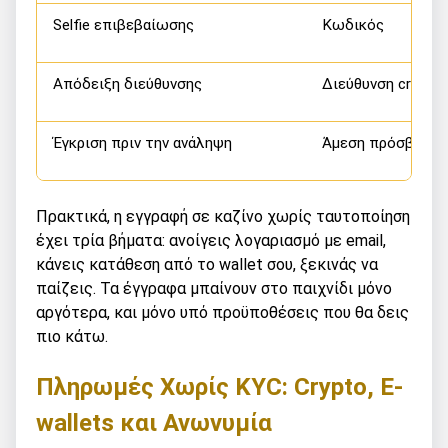
Selfie επιβεβαίωσης
Κωδικός
Απόδειξη διεύθυνσης
Διεύθυνση crypto 
Έγκριση πριν την ανάληψη
Άμεση πρόσβαση
Πρακτικά, η εγγραφή σε καζίνο χωρίς ταυτοποίηση
έχει τρία βήματα: ανοίγεις λογαριασμό με email,
κάνεις κατάθεση από το wallet σου, ξεκινάς να
παίζεις. Τα έγγραφα μπαίνουν στο παιχνίδι μόνο
αργότερα, και μόνο υπό προϋποθέσεις που θα δεις
πιο κάτω.
Πληρωμές Χωρίς KYC: Crypto, E-
wallets και Ανωνυμία