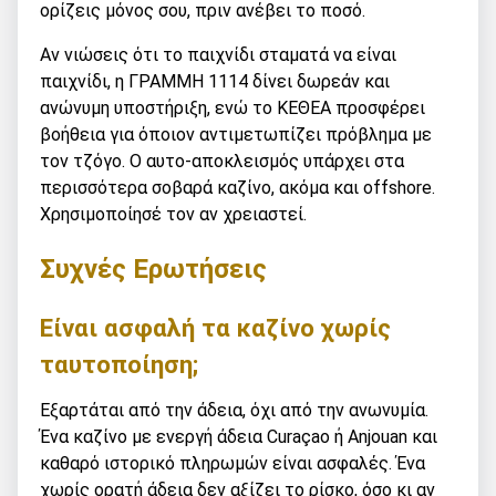
ορίζεις μόνος σου, πριν ανέβει το ποσό.
Αν νιώσεις ότι το παιχνίδι σταματά να είναι
παιχνίδι, η ΓΡΑΜΜΗ 1114 δίνει δωρεάν και
ανώνυμη υποστήριξη, ενώ το ΚΕΘΕΑ προσφέρει
βοήθεια για όποιον αντιμετωπίζει πρόβλημα με
τον τζόγο. Ο αυτο-αποκλεισμός υπάρχει στα
περισσότερα σοβαρά καζίνο, ακόμα και offshore.
Χρησιμοποίησέ τον αν χρειαστεί.
Συχνές Ερωτήσεις
Είναι ασφαλή τα καζίνο χωρίς
ταυτοποίηση;
Εξαρτάται από την άδεια, όχι από την ανωνυμία.
Ένα καζίνο με ενεργή άδεια Curaçao ή Anjouan και
καθαρό ιστορικό πληρωμών είναι ασφαλές. Ένα
χωρίς ορατή άδεια δεν αξίζει το ρίσκο, όσο κι αν