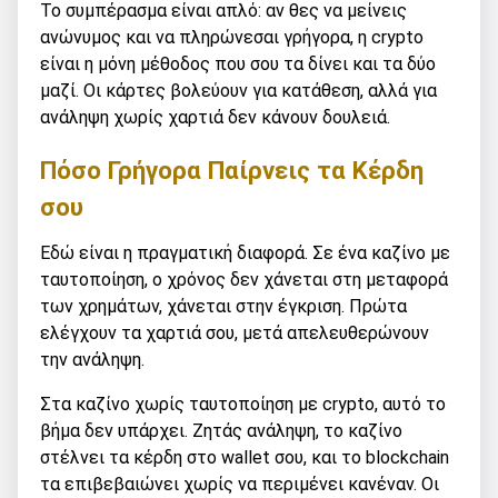
Το συμπέρασμα είναι απλό: αν θες να μείνεις
ανώνυμος και να πληρώνεσαι γρήγορα, η crypto
είναι η μόνη μέθοδος που σου τα δίνει και τα δύο
μαζί. Οι κάρτες βολεύουν για κατάθεση, αλλά για
ανάληψη χωρίς χαρτιά δεν κάνουν δουλειά.
Πόσο Γρήγορα Παίρνεις τα Κέρδη
σου
Εδώ είναι η πραγματική διαφορά. Σε ένα καζίνο με
ταυτοποίηση, ο χρόνος δεν χάνεται στη μεταφορά
των χρημάτων, χάνεται στην έγκριση. Πρώτα
ελέγχουν τα χαρτιά σου, μετά απελευθερώνουν
την ανάληψη.
Στα καζίνο χωρίς ταυτοποίηση με crypto, αυτό το
βήμα δεν υπάρχει. Ζητάς ανάληψη, το καζίνο
στέλνει τα κέρδη στο wallet σου, και το blockchain
τα επιβεβαιώνει χωρίς να περιμένει κανέναν. Οι