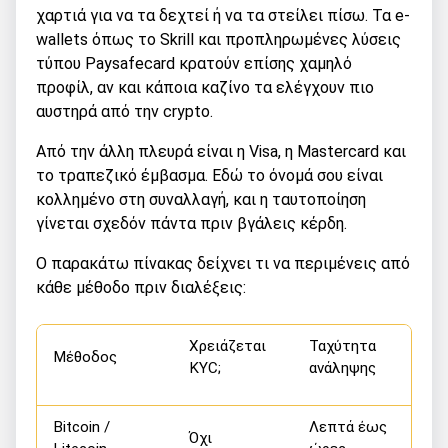
χαρτιά για να τα δεχτεί ή να τα στείλει πίσω. Τα e-
wallets όπως το Skrill και προπληρωμένες λύσεις
τύπου Paysafecard κρατούν επίσης χαμηλό
προφίλ, αν και κάποια καζίνο τα ελέγχουν πιο
αυστηρά από την crypto.
Από την άλλη πλευρά είναι η Visa, η Mastercard και
το τραπεζικό έμβασμα. Εδώ το όνομά σου είναι
κολλημένο στη συναλλαγή, και η ταυτοποίηση
γίνεται σχεδόν πάντα πριν βγάλεις κέρδη.
Ο παρακάτω πίνακας δείχνει τι να περιμένεις από
κάθε μέθοδο πριν διαλέξεις:
Χρειάζεται
Ταχύτητα
Μέθοδος
KYC;
ανάληψης
Bitcoin /
Λεπτά έως
Όχι