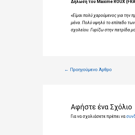
Δήλωση του Maxime ROUX (FRA)
«Είμαι πολύ χαρούμενος για την 
μένα. Πολύ υψηλό το επίπεδο των
σχολείου. Γυρίζω στην πατρίδα μο
←
Προηγούμενο Άρθρο
Αφήστε ένα Σχόλιο
Για να σχολιάσετε πρέπει να
συν