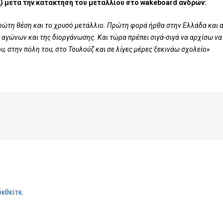
 μετά την κατάκτηση του μεταλλίου στο wakeboard ανδρών:
πρώτη θέση και το χρυσό μετάλλιο. Πρώτη φορά ήρθα στην Ελλάδα και 
 αγώνων και της διοργάνωσης. Και τώρα πρέπει σιγά-σιγά να αρχίσω να
υ, στην πόλη του, στο Τουλούζ και σε λίγες μέρες ξεκινάω σχολείο»
δεθείτε
.