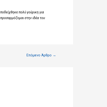
αποδείχθηκε πολύ γούρικη για
 προσαρμόζομαι στην ιδέα του
Επόμενο Άρθρο
→