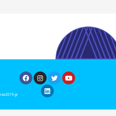
ras2019.gr