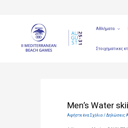
Αθλήματα
Στοιχηματικες ε
Men’s Water sk
Αφήστε ένα Σχόλιο
/
Δηλώσεις 