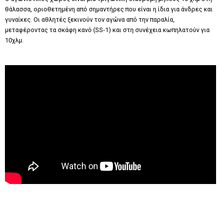
θάλασσα, οριοθετημένη από σημαντήρες που είναι η ίδια για άνδρες και
γυναίκες. Οι αθλητές ξεκινούν τον αγώνα από την παραλία,
μεταφέροντας τα σκάφη κανό (SS-1) και στη συνέχεια κωπηλατούν για
10χλμ.