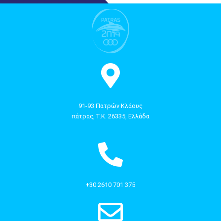
91-93 Πατρών Κλάους
πάτρας, Τ.Κ. 26335, Ελλάδα
+30 2610 701 375