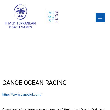
CANOE OCEAN RACING
https://www.canoeicf.com/
Ο αγωνιστικός χώρος είναι μια τριγωνική διαδρομή μήκους 10 χλμ στη