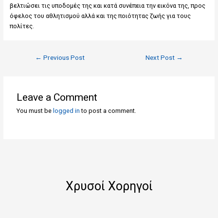
βελτιώσει τις υποδομές της και κατά συνέπεια την εικόνα της, προς
όφελος του αθλητισμού αλλά και της ποιότητας ζωής για τους
πολίτες.
←
Previous Post
Next Post
→
Leave a Comment
You must be
logged in
to post a comment.
Χρυσοί Χορηγοί