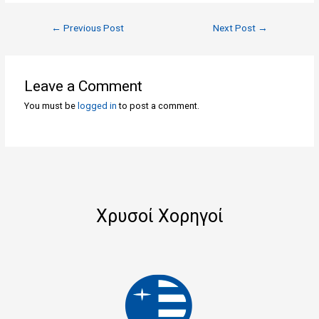
←
Previous Post
Next Post
→
Leave a Comment
You must be
logged in
to post a comment.
Χρυσοί Χορηγοί