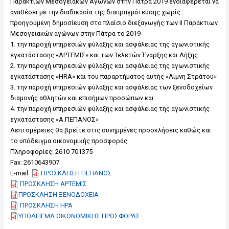
Παράκτιων Μεσογειακών Αγώνων στην Πάτρα 2019 ενδιαφέρεται να
αναθέσει με την διαδικασία της διαπραγμάτευσης χωρίς
προηγούμενη δημοσίευση στο πλαίσιο διεξαγωγής των ΙΙ Παράκτιων
Μεσογειακών αγώνων στην Πάτρα το 2019
1. την παροχή υπηρεσιών φύλαξης και ασφάλειας της αγωνιστικής
εγκατάστασης «ΑΡΤΕΜΙΣ» και των Τελετών Έναρξης και Λήξης
2. την παροχή υπηρεσιών φύλαξης και ασφάλειας της αγωνιστικής
εγκατάστασης «HRA» και του παραρτήματος αυτής «Λίμνη Στράτου»
3. την παροχή υπηρεσιών φύλαξης και ασφάλειας των ξενοδοχείων
διαμονής αθλητών και επισήμων προσώπων και
4. την παροχή υπηρεσιών φύλαξης και ασφάλειας της αγωνιστικής
εγκατάστασης «Α.ΠΕΠΑΝΟΣ»
Λεπτομέρειες θα βρείτε στις συνημμένες προσκλήσεις καθώς και
το υπόδειγμα οικονομικής προσφοράς.
Πληροφορίες: 2610 701375
Fax: 2610643907
E-mail:
ΠΡΟΣΚΛΗΣΗ ΠΕΠΑΝΟΣ
ΠΡΟΣΚΛΗΣΗ ΑΡΤΕΜΙΣ
ΠΡΟΣΚΛΗΣΗ ΞΕΝΟΔΟΧΕΙΑ
ΠΡΟΣΚΛΗΣΗ ΗΡΑ
ΥΠΟΔΕΙΓΜΑ ΟΙΚΟΝΟΜΙΚΗΣ ΠΡΟΣΦΟΡΑΣ