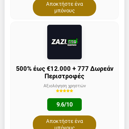
Αποκτήστε ένα
μπόνους
500% έως €12.000 + 777 Δωρεάν
Περιστροφές
Αξιολόγηση χρηστών
9.6/10
Αποκτήστε ένα
μπόνους