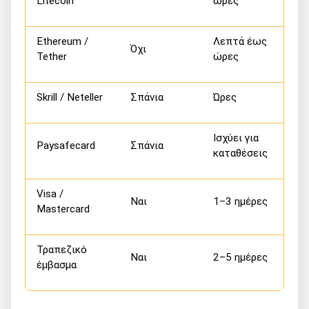
Litecoin
ώρες
Ethereum /
Λεπτά έως
Όχι
Tether
ώρες
Skrill / Neteller
Σπάνια
Ώρες
Ισχύει για
Paysafecard
Σπάνια
καταθέσεις
Visa /
Ναι
1–3 ημέρες
Mastercard
Τραπεζικό
Ναι
2–5 ημέρες
έμβασμα