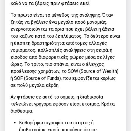
καλό να τα ξέρεις πριν φτάσεις εκεί.
Το πρώτο είναι το μέγεθος της ανάληψης. Όταν
ζητάς να βγάλεις ένα μεγάλο ποσό μονομιάς,
ενεργοποιούνται τα όρια που έχει βάλει η άδεια
του καζίνο κατά του ξεπλύματος. Το δεύτερο είναι
η ύποπτη δραστηριότητα: απότομες αλλαγές
νομίσματος, πολλαπλές αναλήψεις στη σειρά, ή
είσοδος από διαφορετικές χώρες μέσα σε λίγες
ώρες. Το τρίτο, πιο σπάνιο, είναι ο έλεγχος
προέλευσης χρημάτων, το SOW (Source of Wealth)
ή SOF (Source of Funds), που εμφανίζεται κυρίως
σε πολύ μεγάλα κέρδη.
Αν φτάσεις σε αυτό το σημείο, η διαδικασία
τελειώνει γρήγορα εφόσον είσαι έτοιμος. Κράτα
διαθέσιμα:
Καθαρή φωτογραφία ταυτότητας ή
διαβατηρίου, χωρίς κομμένες άκρες.