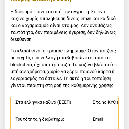
Η διαφορά φαίνεται από την εγγραφή. Σε ένα
καζίνο χωρίς επαλήθευση δίνεις email και κωδικό,
και ο λογαριασμός είναι έτοιμος. Δεν ανεβάζεις
ταυτότητα, δεν περιμένεις έγκριση, δεν δηλώνεις
διεύθυνση.
Το κλειδί είναι ο τρόπος πληρωμής. Όταν παίζεις
με crypto, η συναλλαγή επιβεβαιώνεται από το
blockchain, όχι από τράπεζα. Το καζίνο βλέπει ότι
μπήκαν χρήματα, χωρίς να ξέρει ποιανού κάρτα ή
λογαριασμός τα έστειλε. Γι' αυτό η ταυτοποίηση
γίνεται περιττή στη ροή της καθημερινής χρήσης.
Στα ελληνικά καζίνο (ΕΕΕΠ)
Στα no KYC καζίν
Ταυτότητα ή διαβατήριο
Email