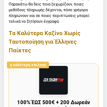
Παρακάτω θα δεις ποια ξεχωρίζουν, ποιες
μεθόδους πληρωμής δέχονται, πόσο γρήγορα
πληρώνουν και σε ποιες περιπτώσεις μπορεί
τελικά να ζητήσουν έγγραφα.
Τα Καλύτερα Καζίνο Χωρίς
Ταυτοποίηση για Έλληνες
Παίκτες
η καλύτερη επιλογή
100% ΈΩΣ 500€ + 200 Δωρεάν