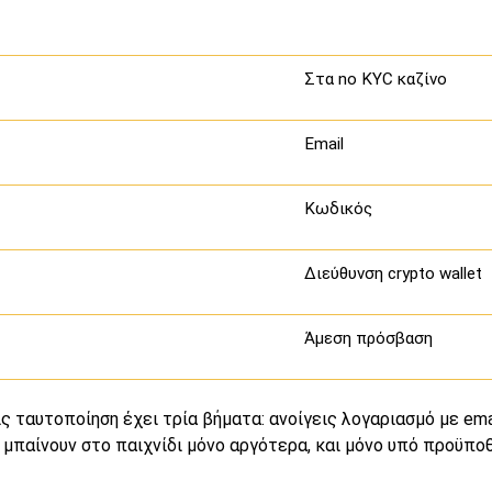
Στα no KYC καζίνο
Email
Κωδικός
Διεύθυνση crypto wallet
Άμεση πρόσβαση
ς ταυτοποίηση έχει τρία βήματα: ανοίγεις λογαριασμό με emai
α μπαίνουν στο παιχνίδι μόνο αργότερα, και μόνο υπό προϋπο