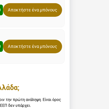
0
Αποκτήστε ένα μπόνους
0
Αποκτήστε ένα μπόνους
λλάδα;
ριν την πρώτη ανάληψη. Είναι όρος
ΕΕΕΠ δεν υπάρχει.