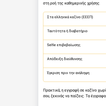
στη ροή της καθημερινής χρήσης.
Στα ελληνικά καζίνο (ΕΕΕΠ)
Ταυτότητα ή διαβατήριο
Selfie επιβεβαίωσης
Απόδειξη διεύθυνσης
Έγκριση πριν την ανάληψη
Πρακτικά, η εγγραφή σε καζίνο χωρί
σου, ξεκινάς να παίζεις. Τα έγγραφ