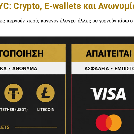
: Crypto, E-wallets και Ανωνυμί
λλες περνούν χωρίς κανέναν έλεγχο, άλλες σε γυρνούν πίσω 