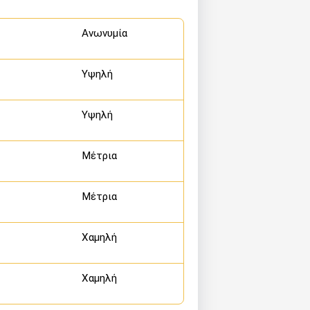
Ανωνυμία
Υψηλή
Υψηλή
Μέτρια
Μέτρια
Χαμηλή
Χαμηλή