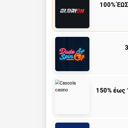
100% ΈΩΣ
150% έως 