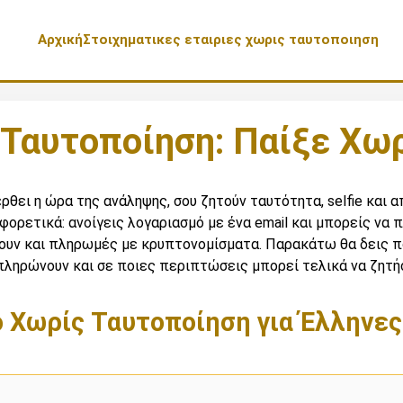
Αρχική
Στοιχηματικες εταιριες χωρις ταυτοποιηση
 Ταυτοποίηση: Παίξε Χω
έρθει η ώρα της ανάληψης, σου ζητούν ταυτότητα, selfie και 
ορετικά: ανοίγεις λογαριασμό με ένα email και μπορείς να 
ουν και πληρωμές με κρυπτονομίσματα. Παρακάτω θα δεις π
πληρώνουν και σε ποιες περιπτώσεις μπορεί τελικά να ζητή
ο Χωρίς Ταυτοποίηση για Έλληνες