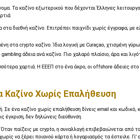
νομα. Τα καζίνο εξωτερικού που δέχονται Έλληνες λειτουργού
ρτιά:
ια στα διεθνή καζίνο. Επιτρέπει παιχνίδι χωρίς έγγραφα, με 
μένη στα crypto καζίνο. Ίδια λογική με Curaçao, χτισμένη γύρ
 gambling άδεια ανά καζίνο. Πιο χαλαρό πλαίσιο, άρα και λι
σότερα χαρτιά. Η ΕΕΕΠ στο ένα άκρο, οι offshore άδειες στο
α Καζίνο Χωρίς Επαλήθευση
. Σε ένα καζίνο χωρίς επαλήθευση δίνεις email και κωδικό, κ
ς έγκριση, δεν δηλώνεις διεύθυνση.
 Όταν παίζεις με crypto, η συναλλαγή επιβεβαιώνεται από το
χωρίς να ξέρει ποιανού κάρτα ή λογαριασμός τα έστειλε. Γι' 