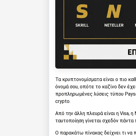
Τα κρυπτονομίσματα είναι ο πιο καθ
όνομά σου, οπότε το καζίνο δεν έχει 
προπληρωμένες λύσεις τύπου Paysaf
crypto.
Από την άλλη πλευρά είναι η Visa, η
ταυτοποίηση γίνεται σχεδόν πάντα 
Ο παρακάτω πίνακας δείχνει τι να 