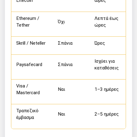
Litecoin
ώρες
Ethereum /
Λεπτά έως
Όχι
Tether
ώρες
Skrill / Neteller
Σπάνια
Ώρες
Ισχύει για
Paysafecard
Σπάνια
καταθέσεις
Visa /
Ναι
1–3 ημέρες
Mastercard
Τραπεζικό
Ναι
2–5 ημέρες
έμβασμα