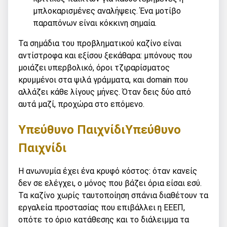
μπλοκαρισμένες αναλήψεις. Ένα μοτίβο
παραπόνων είναι κόκκινη σημαία.
Τα σημάδια του προβληματικού καζίνο είναι
αντίστροφα και εξίσου ξεκάθαρα: μπόνους που
μοιάζει υπερβολικό, όροι τζιραρίσματος
κρυμμένοι στα ψιλά γράμματα, και domain που
αλλάζει κάθε λίγους μήνες. Όταν δεις δύο από
αυτά μαζί, προχώρα στο επόμενο.
Υπεύθυνο ΠαιχνίδιΥπεύθυνο
Παιχνίδι
Η ανωνυμία έχει ένα κρυφό κόστος: όταν κανείς
δεν σε ελέγχει, ο μόνος που βάζει όρια είσαι εσύ.
Τα καζίνο χωρίς ταυτοποίηση σπάνια διαθέτουν τα
εργαλεία προστασίας που επιβάλλει η ΕΕΕΠ,
οπότε το όριο κατάθεσης και το διάλειμμα τα