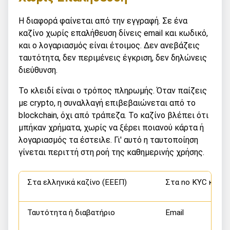
Η διαφορά φαίνεται από την εγγραφή. Σε ένα
καζίνο χωρίς επαλήθευση δίνεις email και κωδικό,
και ο λογαριασμός είναι έτοιμος. Δεν ανεβάζεις
ταυτότητα, δεν περιμένεις έγκριση, δεν δηλώνεις
διεύθυνση.
Το κλειδί είναι ο τρόπος πληρωμής. Όταν παίζεις
με crypto, η συναλλαγή επιβεβαιώνεται από το
blockchain, όχι από τράπεζα. Το καζίνο βλέπει ότι
μπήκαν χρήματα, χωρίς να ξέρει ποιανού κάρτα ή
λογαριασμός τα έστειλε. Γι' αυτό η ταυτοποίηση
γίνεται περιττή στη ροή της καθημερινής χρήσης.
Στα ελληνικά καζίνο (ΕΕΕΠ)
Στα no KYC καζίν
Ταυτότητα ή διαβατήριο
Email