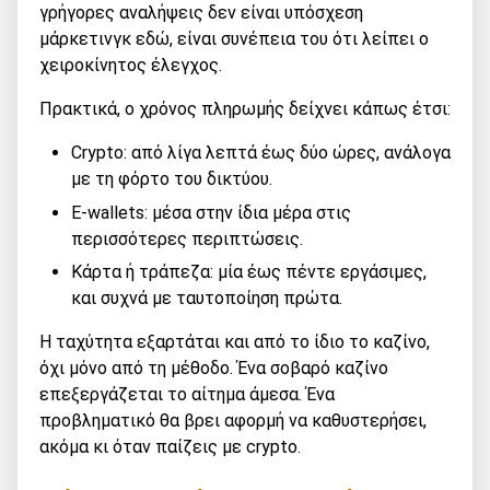
γρήγορες αναλήψεις δεν είναι υπόσχεση
μάρκετινγκ εδώ, είναι συνέπεια του ότι λείπει ο
χειροκίνητος έλεγχος.
Πρακτικά, ο χρόνος πληρωμής δείχνει κάπως έτσι:
Crypto: από λίγα λεπτά έως δύο ώρες, ανάλογα
με τη φόρτο του δικτύου.
E-wallets: μέσα στην ίδια μέρα στις
περισσότερες περιπτώσεις.
Κάρτα ή τράπεζα: μία έως πέντε εργάσιμες,
και συχνά με ταυτοποίηση πρώτα.
Η ταχύτητα εξαρτάται και από το ίδιο το καζίνο,
όχι μόνο από τη μέθοδο. Ένα σοβαρό καζίνο
επεξεργάζεται το αίτημα άμεσα. Ένα
προβληματικό θα βρει αφορμή να καθυστερήσει,
ακόμα κι όταν παίζεις με crypto.