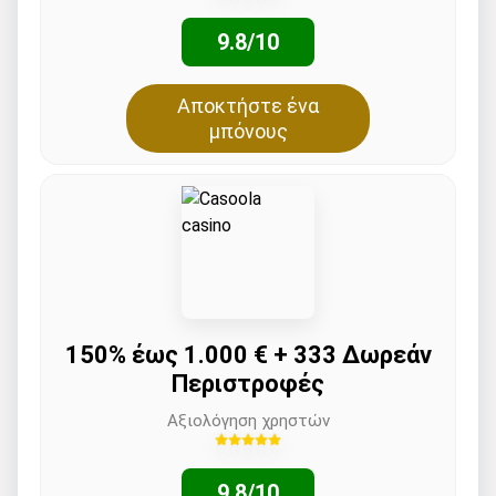
9.8/10
Αποκτήστε ένα
μπόνους
150% έως 1.000 € + 333 Δωρεάν
Περιστροφές
Αξιολόγηση χρηστών
9.8/10