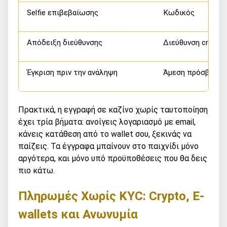
Selfie επιβεβαίωσης
Κωδικός
Απόδειξη διεύθυνσης
Διεύθυνση crypto 
Έγκριση πριν την ανάληψη
Άμεση πρόσβαση
Πρακτικά, η εγγραφή σε καζίνο χωρίς ταυτοποίηση
έχει τρία βήματα: ανοίγεις λογαριασμό με email,
κάνεις κατάθεση από το wallet σου, ξεκινάς να
παίζεις. Τα έγγραφα μπαίνουν στο παιχνίδι μόνο
αργότερα, και μόνο υπό προϋποθέσεις που θα δεις
πιο κάτω.
Πληρωμές Χωρίς KYC: Crypto, E-
wallets και Ανωνυμία