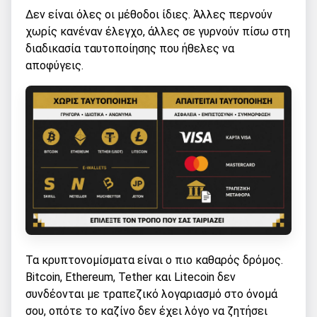
Δεν είναι όλες οι μέθοδοι ίδιες. Άλλες περνούν
χωρίς κανέναν έλεγχο, άλλες σε γυρνούν πίσω στη
διαδικασία ταυτοποίησης που ήθελες να
αποφύγεις.
Τα κρυπτονομίσματα είναι ο πιο καθαρός δρόμος.
Bitcoin, Ethereum, Tether και Litecoin δεν
συνδέονται με τραπεζικό λογαριασμό στο όνομά
σου, οπότε το καζίνο δεν έχει λόγο να ζητήσει