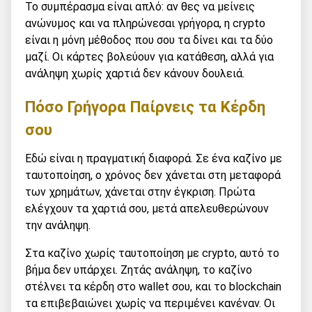
Το συμπέρασμα είναι απλό: αν θες να μείνεις
ανώνυμος και να πληρώνεσαι γρήγορα, η crypto
είναι η μόνη μέθοδος που σου τα δίνει και τα δύο
μαζί. Οι κάρτες βολεύουν για κατάθεση, αλλά για
ανάληψη χωρίς χαρτιά δεν κάνουν δουλειά.
Πόσο Γρήγορα Παίρνεις τα Κέρδη
σου
Εδώ είναι η πραγματική διαφορά. Σε ένα καζίνο με
ταυτοποίηση, ο χρόνος δεν χάνεται στη μεταφορά
των χρημάτων, χάνεται στην έγκριση. Πρώτα
ελέγχουν τα χαρτιά σου, μετά απελευθερώνουν
την ανάληψη.
Στα καζίνο χωρίς ταυτοποίηση με crypto, αυτό το
βήμα δεν υπάρχει. Ζητάς ανάληψη, το καζίνο
στέλνει τα κέρδη στο wallet σου, και το blockchain
τα επιβεβαιώνει χωρίς να περιμένει κανέναν. Οι