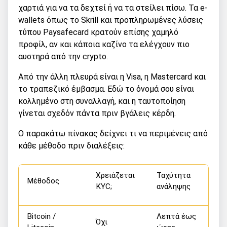
χαρτιά για να τα δεχτεί ή να τα στείλει πίσω. Τα e-
wallets όπως το Skrill και προπληρωμένες λύσεις
τύπου Paysafecard κρατούν επίσης χαμηλό
προφίλ, αν και κάποια καζίνο τα ελέγχουν πιο
αυστηρά από την crypto.
Από την άλλη πλευρά είναι η Visa, η Mastercard και
το τραπεζικό έμβασμα. Εδώ το όνομά σου είναι
κολλημένο στη συναλλαγή, και η ταυτοποίηση
γίνεται σχεδόν πάντα πριν βγάλεις κέρδη.
Ο παρακάτω πίνακας δείχνει τι να περιμένεις από
κάθε μέθοδο πριν διαλέξεις:
Χρειάζεται
Ταχύτητα
Μέθοδος
KYC;
ανάληψης
Bitcoin /
Λεπτά έως
Όχι