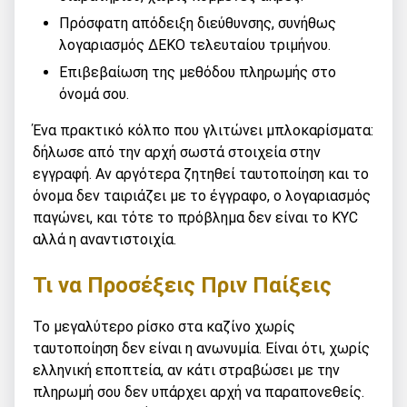
Πρόσφατη απόδειξη διεύθυνσης, συνήθως
λογαριασμός ΔΕΚΟ τελευταίου τριμήνου.
Επιβεβαίωση της μεθόδου πληρωμής στο
όνομά σου.
Ένα πρακτικό κόλπο που γλιτώνει μπλοκαρίσματα:
δήλωσε από την αρχή σωστά στοιχεία στην
εγγραφή. Αν αργότερα ζητηθεί ταυτοποίηση και το
όνομα δεν ταιριάζει με το έγγραφο, ο λογαριασμός
παγώνει, και τότε το πρόβλημα δεν είναι το KYC
αλλά η αναντιστοιχία.
Τι να Προσέξεις Πριν Παίξεις
Το μεγαλύτερο ρίσκο στα καζίνο χωρίς
ταυτοποίηση δεν είναι η ανωνυμία. Είναι ότι, χωρίς
ελληνική εποπτεία, αν κάτι στραβώσει με την
πληρωμή σου δεν υπάρχει αρχή να παραπονεθείς.