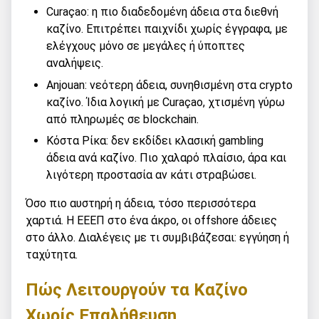
Curaçao: η πιο διαδεδομένη άδεια στα διεθνή
καζίνο. Επιτρέπει παιχνίδι χωρίς έγγραφα, με
ελέγχους μόνο σε μεγάλες ή ύποπτες
αναλήψεις.
Anjouan: νεότερη άδεια, συνηθισμένη στα crypto
καζίνο. Ίδια λογική με Curaçao, χτισμένη γύρω
από πληρωμές σε blockchain.
Κόστα Ρίκα: δεν εκδίδει κλασική gambling
άδεια ανά καζίνο. Πιο χαλαρό πλαίσιο, άρα και
λιγότερη προστασία αν κάτι στραβώσει.
Όσο πιο αυστηρή η άδεια, τόσο περισσότερα
χαρτιά. Η ΕΕΕΠ στο ένα άκρο, οι offshore άδειες
στο άλλο. Διαλέγεις με τι συμβιβάζεσαι: εγγύηση ή
ταχύτητα.
Πώς Λειτουργούν τα Καζίνο
Χωρίς Επαλήθευση