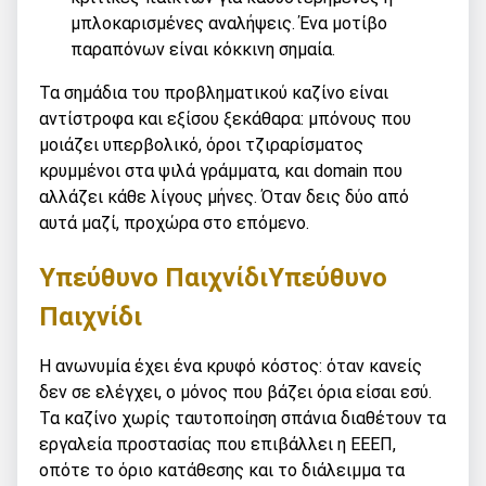
μπλοκαρισμένες αναλήψεις. Ένα μοτίβο
παραπόνων είναι κόκκινη σημαία.
Τα σημάδια του προβληματικού καζίνο είναι
αντίστροφα και εξίσου ξεκάθαρα: μπόνους που
μοιάζει υπερβολικό, όροι τζιραρίσματος
κρυμμένοι στα ψιλά γράμματα, και domain που
αλλάζει κάθε λίγους μήνες. Όταν δεις δύο από
αυτά μαζί, προχώρα στο επόμενο.
Υπεύθυνο ΠαιχνίδιΥπεύθυνο
Παιχνίδι
Η ανωνυμία έχει ένα κρυφό κόστος: όταν κανείς
δεν σε ελέγχει, ο μόνος που βάζει όρια είσαι εσύ.
Τα καζίνο χωρίς ταυτοποίηση σπάνια διαθέτουν τα
εργαλεία προστασίας που επιβάλλει η ΕΕΕΠ,
οπότε το όριο κατάθεσης και το διάλειμμα τα