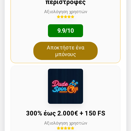
περιστροφές
Αξιολόγηση χρηστών
9.9/10
Αποκτήστε ένα
μπόνους
300% έως 2.000€ + 150 FS
Αξιολόγηση χρηστών