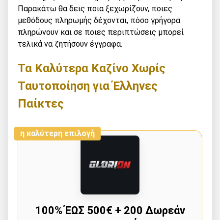
Παρακάτω θα δεις ποια ξεχωρίζουν, ποιες
μεθόδους πληρωμής δέχονται, πόσο γρήγορα
πληρώνουν και σε ποιες περιπτώσεις μπορεί
τελικά να ζητήσουν έγγραφα.
Τα Καλύτερα Καζίνο Χωρίς
Ταυτοποίηση για Έλληνες
Παίκτες
η καλύτερη επιλογή
100% ΈΩΣ 500€ + 200 Δωρεάν