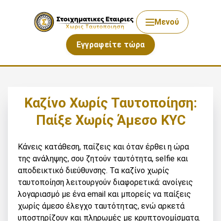
Μενού
Εγγραφείτε τώρα
Καζίνο Χωρίς Ταυτοποίηση:
Παίξε Χωρίς Άμεσο KYC
Κάνεις κατάθεση, παίζεις και όταν έρθει η ώρα
της ανάληψης, σου ζητούν ταυτότητα, selfie και
αποδεικτικό διεύθυνσης. Τα καζίνο χωρίς
ταυτοποίηση λειτουργούν διαφορετικά: ανοίγεις
λογαριασμό με ένα email και μπορείς να παίξεις
χωρίς άμεσο έλεγχο ταυτότητας, ενώ αρκετά
υποστηρίζουν και πληρωμές με κρυπτονομίσματα.