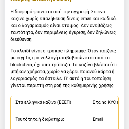
Η διαφορά φαίνεται από την εγγραφή. Σε ένα
καζίνο χωρίς επαλήθευση δίνεις email και κωδικό,
και ο λογαριασμός είναι έτοιμος. Δεν ανεβάζεις
ταυτότητα, δεν περιμένεις έγκριση, δεν δηλώνεις
διεύθυνση.
Το κλειδί είναι ο τρόπος πληρωμής. Όταν παίζεις
με crypto, η συναλλαγή επιβεβαιώνεται από το
blockchain, όχι από τράπεζα. Το καζίνο βλέπει ότι
μπήκαν χρήματα, χωρίς να ξέρει ποιανού κάρτα ή
λογαριασμός τα έστειλε. Γι' αυτό η ταυτοποίηση
γίνεται περιττή στη ροή της καθημερινής χρήσης.
Στα ελληνικά καζίνο (ΕΕΕΠ)
Στα no KYC καζίν
Ταυτότητα ή διαβατήριο
Email