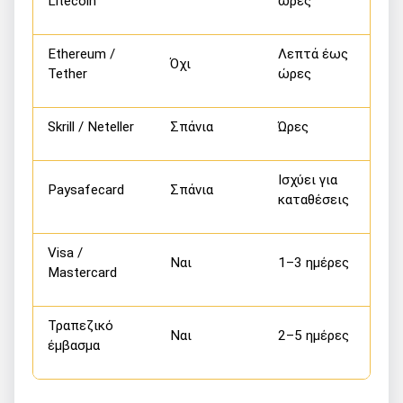
Litecoin
ώρες
Ethereum /
Λεπτά έως
Όχι
Tether
ώρες
Skrill / Neteller
Σπάνια
Ώρες
Ισχύει για
Paysafecard
Σπάνια
καταθέσεις
Visa /
Ναι
1–3 ημέρες
Mastercard
Τραπεζικό
Ναι
2–5 ημέρες
έμβασμα