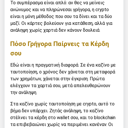
Το συμπέρασμα είναι απλό: αν θες να μείνεις
ανώνυμος και να πληρώνεσαι γρήγορα, η crypto
είναι η μόνη μέθοδος που σου τα δίνει και τα δύο
μαζί. Οι κάρτες βολεύουν για κατάθεση, αλλά για
ανάληψη χωρίς χαρτιά δεν κάνουν δουλειά.
Πόσο Γρήγορα Παίρνεις τα Κέρδη
σου
Εδώ είναι η πραγματική διαφορά. Σε ένα καζίνο με
ταυτοποίηση, ο χρόνος δεν χάνεται στη μεταφορά
των χρημάτων, χάνεται στην έγκριση. Πρώτα
ελέγχουν τα χαρτιά σου, μετά απελευθερώνουν
την ανάληψη.
Στα καζίνο χωρίς ταυτοποίηση με crypto, αυτό το
βήμα δεν υπάρχει. Ζητάς ανάληψη, το καζίνο
στέλνει τα κέρδη στο wallet σου, και το blockchain
τα επιβεβαιώνει χωρίς να περιμένει κανέναν. Οι