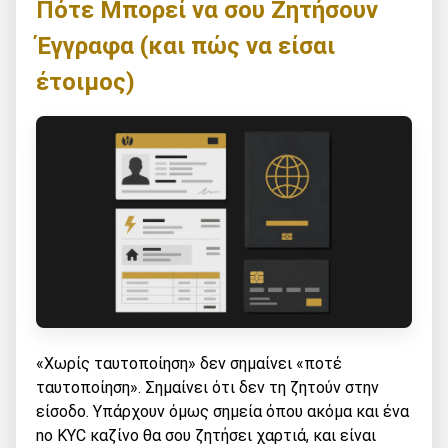
Πότε Μπορεί να σου Ζητήσουν
Έγγραφα (και πώς να είσαι
έτοιμος)
«Χωρίς ταυτοποίηση» δεν σημαίνει «ποτέ
ταυτοποίηση». Σημαίνει ότι δεν τη ζητούν στην
είσοδο. Υπάρχουν όμως σημεία όπου ακόμα και ένα
no KYC καζίνο θα σου ζητήσει χαρτιά, και είναι