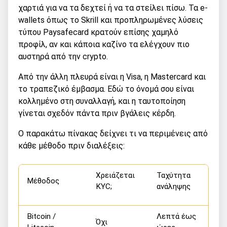
χαρτιά για να τα δεχτεί ή να τα στείλει πίσω. Τα e-
wallets όπως το Skrill και προπληρωμένες λύσεις
τύπου Paysafecard κρατούν επίσης χαμηλό
προφίλ, αν και κάποια καζίνο τα ελέγχουν πιο
αυστηρά από την crypto.
Από την άλλη πλευρά είναι η Visa, η Mastercard και
το τραπεζικό έμβασμα. Εδώ το όνομά σου είναι
κολλημένο στη συναλλαγή, και η ταυτοποίηση
γίνεται σχεδόν πάντα πριν βγάλεις κέρδη.
Ο παρακάτω πίνακας δείχνει τι να περιμένεις από
κάθε μέθοδο πριν διαλέξεις:
Χρειάζεται
Ταχύτητα
Μέθοδος
KYC;
ανάληψης
Bitcoin /
Λεπτά έως
Όχι