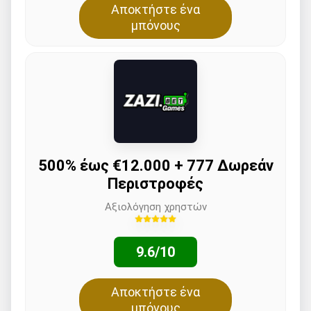
Αποκτήστε ένα
μπόνους
500% έως €12.000 + 777 Δωρεάν
Περιστροφές
Αξιολόγηση χρηστών
9.6/10
Αποκτήστε ένα
μπόνους