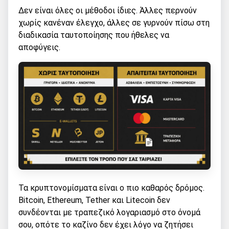
Δεν είναι όλες οι μέθοδοι ίδιες. Άλλες περνούν
χωρίς κανέναν έλεγχο, άλλες σε γυρνούν πίσω στη
διαδικασία ταυτοποίησης που ήθελες να
αποφύγεις.
Τα κρυπτονομίσματα είναι ο πιο καθαρός δρόμος.
Bitcoin, Ethereum, Tether και Litecoin δεν
συνδέονται με τραπεζικό λογαριασμό στο όνομά
σου, οπότε το καζίνο δεν έχει λόγο να ζητήσει