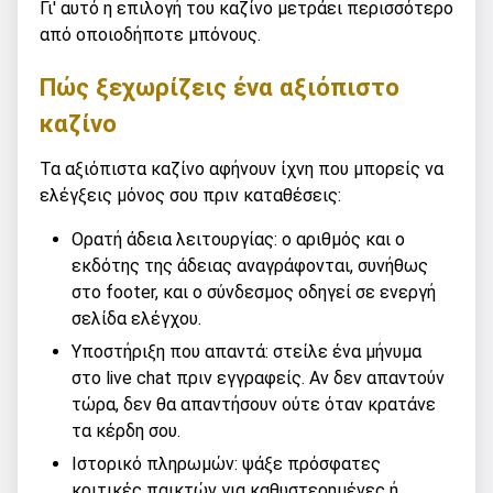
Γι' αυτό η επιλογή του καζίνο μετράει περισσότερο
από οποιοδήποτε μπόνους.
Πώς ξεχωρίζεις ένα αξιόπιστο
καζίνο
Τα αξιόπιστα καζίνο αφήνουν ίχνη που μπορείς να
ελέγξεις μόνος σου πριν καταθέσεις:
Ορατή άδεια λειτουργίας: ο αριθμός και ο
εκδότης της άδειας αναγράφονται, συνήθως
στο footer, και ο σύνδεσμος οδηγεί σε ενεργή
σελίδα ελέγχου.
Υποστήριξη που απαντά: στείλε ένα μήνυμα
στο live chat πριν εγγραφείς. Αν δεν απαντούν
τώρα, δεν θα απαντήσουν ούτε όταν κρατάνε
τα κέρδη σου.
Ιστορικό πληρωμών: ψάξε πρόσφατες
κριτικές παικτών για καθυστερημένες ή