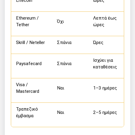
Litecoin
ώρες
Ethereum /
Λεπτά έως
Όχι
Tether
ώρες
Skrill / Neteller
Σπάνια
Ώρες
Ισχύει για
Paysafecard
Σπάνια
καταθέσεις
Visa /
Ναι
1–3 ημέρες
Mastercard
Τραπεζικό
Ναι
2–5 ημέρες
έμβασμα