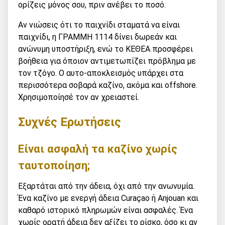
ορίζεις μόνος σου, πριν ανέβει το ποσό.
Αν νιώσεις ότι το παιχνίδι σταματά να είναι
παιχνίδι, η ΓΡΑΜΜΗ 1114 δίνει δωρεάν και
ανώνυμη υποστήριξη, ενώ το ΚΕΘΕΑ προσφέρει
βοήθεια για όποιον αντιμετωπίζει πρόβλημα με
τον τζόγο. Ο αυτο-αποκλεισμός υπάρχει στα
περισσότερα σοβαρά καζίνο, ακόμα και offshore.
Χρησιμοποίησέ τον αν χρειαστεί.
Συχνές Ερωτήσεις
Είναι ασφαλή τα καζίνο χωρίς
ταυτοποίηση;
Εξαρτάται από την άδεια, όχι από την ανωνυμία.
Ένα καζίνο με ενεργή άδεια Curaçao ή Anjouan και
καθαρό ιστορικό πληρωμών είναι ασφαλές. Ένα
χωρίς ορατή άδεια δεν αξίζει το ρίσκο, όσο κι αν