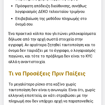
Πρόσφατη απόδειξη διεύθυνσης, συνήθως
λογαριασμός ΔΕΚΟ τελευταίου τριμήνου.
Επιβεβαίωση της μεθόδου πληρωμής στο
όνομά σου.
Ένα πρακτικό κόλπο που γλιτώνει μπλοκαρίσματα:
δήλωσε από την αρχή σωστά στοιχεία στην
εγγραφή. Αν αργότερα ζητηθεί ταυτοποίηση και το
όνομα δεν ταιριάζει με το έγγραφο, ο λογαριασμός
παγώνει, και τότε το πρόβλημα δεν είναι το KYC
αλλά η αναντιστοιχία.
Τι να Προσέξεις Πριν Παίξεις
Το μεγαλύτερο ρίσκο στα καζίνο χωρίς
ταυτοποίηση δεν είναι η ανωνυμία. Είναι ότι, χωρίς
ελληνική εποπτεία, αν κάτι στραβώσει με την
πληρωμή σου δεν υπάρχει αρχή να παραπονεθείς.