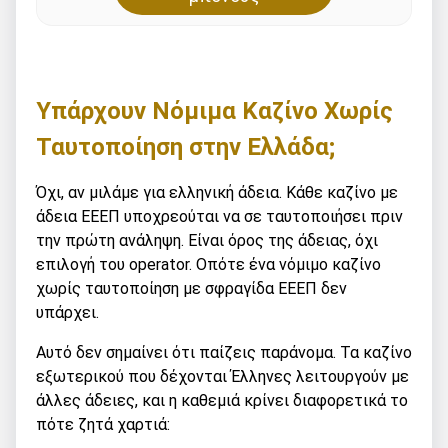
Υπάρχουν Νόμιμα Καζίνο Χωρίς
Ταυτοποίηση στην Ελλάδα;
Όχι, αν μιλάμε για ελληνική άδεια. Κάθε καζίνο με
άδεια ΕΕΕΠ υποχρεούται να σε ταυτοποιήσει πριν
την πρώτη ανάληψη. Είναι όρος της άδειας, όχι
επιλογή του operator. Οπότε ένα νόμιμο καζίνο
χωρίς ταυτοποίηση με σφραγίδα ΕΕΕΠ δεν
υπάρχει.
Αυτό δεν σημαίνει ότι παίζεις παράνομα. Τα καζίνο
εξωτερικού που δέχονται Έλληνες λειτουργούν με
άλλες άδειες, και η καθεμιά κρίνει διαφορετικά το
πότε ζητά χαρτιά: