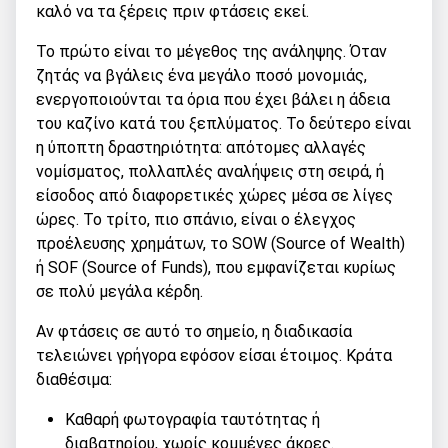
καλό να τα ξέρεις πριν φτάσεις εκεί.
Το πρώτο είναι το μέγεθος της ανάληψης. Όταν
ζητάς να βγάλεις ένα μεγάλο ποσό μονομιάς,
ενεργοποιούνται τα όρια που έχει βάλει η άδεια
του καζίνο κατά του ξεπλύματος. Το δεύτερο είναι
η ύποπτη δραστηριότητα: απότομες αλλαγές
νομίσματος, πολλαπλές αναλήψεις στη σειρά, ή
είσοδος από διαφορετικές χώρες μέσα σε λίγες
ώρες. Το τρίτο, πιο σπάνιο, είναι ο έλεγχος
προέλευσης χρημάτων, το SOW (Source of Wealth)
ή SOF (Source of Funds), που εμφανίζεται κυρίως
σε πολύ μεγάλα κέρδη.
Αν φτάσεις σε αυτό το σημείο, η διαδικασία
τελειώνει γρήγορα εφόσον είσαι έτοιμος. Κράτα
διαθέσιμα:
Καθαρή φωτογραφία ταυτότητας ή
διαβατηρίου, χωρίς κομμένες άκρες.