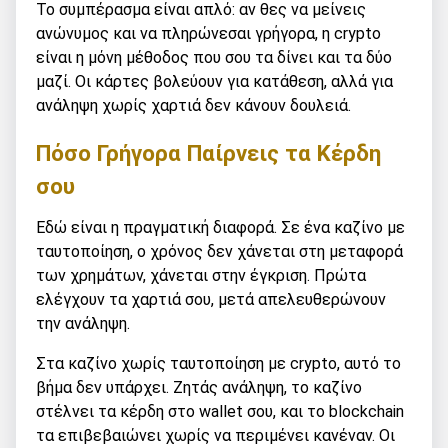
Το συμπέρασμα είναι απλό: αν θες να μείνεις
ανώνυμος και να πληρώνεσαι γρήγορα, η crypto
είναι η μόνη μέθοδος που σου τα δίνει και τα δύο
μαζί. Οι κάρτες βολεύουν για κατάθεση, αλλά για
ανάληψη χωρίς χαρτιά δεν κάνουν δουλειά.
Πόσο Γρήγορα Παίρνεις τα Κέρδη
σου
Εδώ είναι η πραγματική διαφορά. Σε ένα καζίνο με
ταυτοποίηση, ο χρόνος δεν χάνεται στη μεταφορά
των χρημάτων, χάνεται στην έγκριση. Πρώτα
ελέγχουν τα χαρτιά σου, μετά απελευθερώνουν
την ανάληψη.
Στα καζίνο χωρίς ταυτοποίηση με crypto, αυτό το
βήμα δεν υπάρχει. Ζητάς ανάληψη, το καζίνο
στέλνει τα κέρδη στο wallet σου, και το blockchain
τα επιβεβαιώνει χωρίς να περιμένει κανέναν. Οι