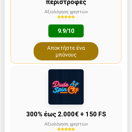
περιστροφές
Αξιολόγηση χρηστών
9.9/10
Αποκτήστε ένα
μπόνους
300% έως 2.000€ + 150 FS
Αξιολόγηση χρηστών