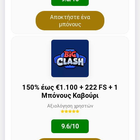
Αποκτήστε ένα
μπόνους
150% έως €1.100 + 222 FS + 1
Μπόνους Καβούρι
Αξιολόγηση χρηστών
9.6/10