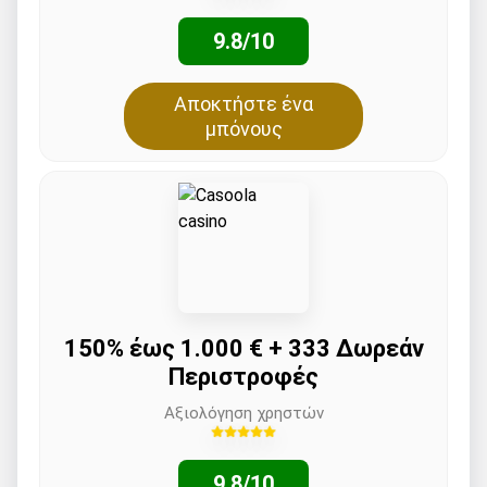
9.8/10
Αποκτήστε ένα
μπόνους
150% έως 1.000 € + 333 Δωρεάν
Περιστροφές
Αξιολόγηση χρηστών
9.8/10