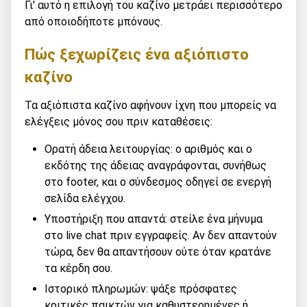
Γι' αυτό η επιλογή του καζίνο μετράει περισσότερο
από οποιοδήποτε μπόνους.
Πώς ξεχωρίζεις ένα αξιόπιστο
καζίνο
Τα αξιόπιστα καζίνο αφήνουν ίχνη που μπορείς να
ελέγξεις μόνος σου πριν καταθέσεις:
Ορατή άδεια λειτουργίας: ο αριθμός και ο
εκδότης της άδειας αναγράφονται, συνήθως
στο footer, και ο σύνδεσμος οδηγεί σε ενεργή
σελίδα ελέγχου.
Υποστήριξη που απαντά: στείλε ένα μήνυμα
στο live chat πριν εγγραφείς. Αν δεν απαντούν
τώρα, δεν θα απαντήσουν ούτε όταν κρατάνε
τα κέρδη σου.
Ιστορικό πληρωμών: ψάξε πρόσφατες
κριτικές παικτών για καθυστερημένες ή