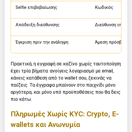
Selfie επιβεβαίωσης
Κωδικός
Απόδειξη διεύθυνσης
Διεύθυνση crypto 
Έγκριση πριν την ανάληψη
Άμεση πρόσβαση
Πρακτικά, η εγγραφή σε καζίνο χωρίς ταυτοποίηση
έχει τρία βήματα: ανοίγεις λογαριασμό με email,
κάνεις κατάθεση από το wallet σου, ξεκινάς να
παίζεις. Τα έγγραφα μπαίνουν στο παιχνίδι μόνο
αργότερα, και μόνο υπό προϋποθέσεις που θα δεις
πιο κάτω.
Πληρωμές Χωρίς KYC: Crypto, E-
wallets και Ανωνυμία