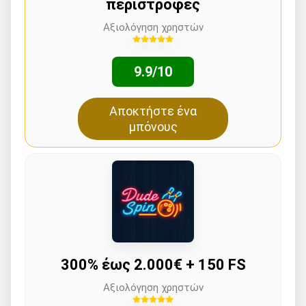
περιστροφές
Αξιολόγηση χρηστών
9.9/10
Αποκτήστε ένα
μπόνους
300% έως 2.000€ + 150 FS
Αξιολόγηση χρηστών