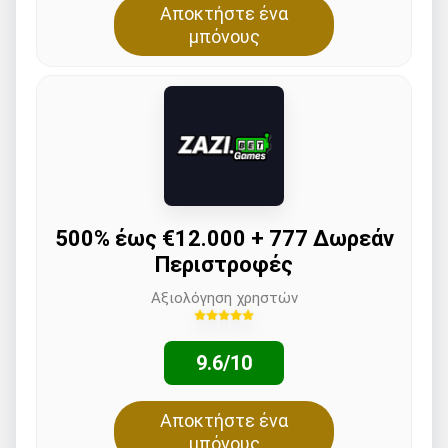
Αποκτήστε ένα
μπόνους
500% έως €12.000 + 777 Δωρεάν
Περιστροφές
Αξιολόγηση χρηστών
9.6/10
Αποκτήστε ένα
μπόνους