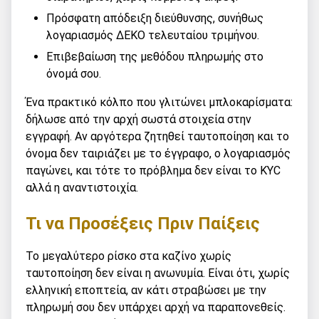
Πρόσφατη απόδειξη διεύθυνσης, συνήθως
λογαριασμός ΔΕΚΟ τελευταίου τριμήνου.
Επιβεβαίωση της μεθόδου πληρωμής στο
όνομά σου.
Ένα πρακτικό κόλπο που γλιτώνει μπλοκαρίσματα:
δήλωσε από την αρχή σωστά στοιχεία στην
εγγραφή. Αν αργότερα ζητηθεί ταυτοποίηση και το
όνομα δεν ταιριάζει με το έγγραφο, ο λογαριασμός
παγώνει, και τότε το πρόβλημα δεν είναι το KYC
αλλά η αναντιστοιχία.
Τι να Προσέξεις Πριν Παίξεις
Το μεγαλύτερο ρίσκο στα καζίνο χωρίς
ταυτοποίηση δεν είναι η ανωνυμία. Είναι ότι, χωρίς
ελληνική εποπτεία, αν κάτι στραβώσει με την
πληρωμή σου δεν υπάρχει αρχή να παραπονεθείς.