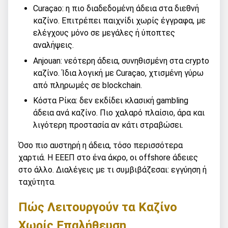
Curaçao: η πιο διαδεδομένη άδεια στα διεθνή
καζίνο. Επιτρέπει παιχνίδι χωρίς έγγραφα, με
ελέγχους μόνο σε μεγάλες ή ύποπτες
αναλήψεις.
Anjouan: νεότερη άδεια, συνηθισμένη στα crypto
καζίνο. Ίδια λογική με Curaçao, χτισμένη γύρω
από πληρωμές σε blockchain.
Κόστα Ρίκα: δεν εκδίδει κλασική gambling
άδεια ανά καζίνο. Πιο χαλαρό πλαίσιο, άρα και
λιγότερη προστασία αν κάτι στραβώσει.
Όσο πιο αυστηρή η άδεια, τόσο περισσότερα
χαρτιά. Η ΕΕΕΠ στο ένα άκρο, οι offshore άδειες
στο άλλο. Διαλέγεις με τι συμβιβάζεσαι: εγγύηση ή
ταχύτητα.
Πώς Λειτουργούν τα Καζίνο
Χωρίς Επαλήθευση