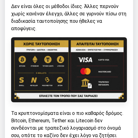
Δεν είναι όλες οι μέθοδοι ίδιες. Άλλες περνούν
χωρίς κανέναν έλεγχο, άλλες σε γυρνούν πίσω στη
διαδικασία ταυτοποίησης που ήθελες να
αποφύγεις.
Τα κρυπτονομίσματα είναι ο πιο καθαρός δρόμος.
Bitcoin, Ethereum, Tether και Litecoin δεν
συνδέονται με τραπεζικό λογαριασμό στο όνομά
σου, οπότε το καζίνο δεν έχει λόγο να ζητήσει