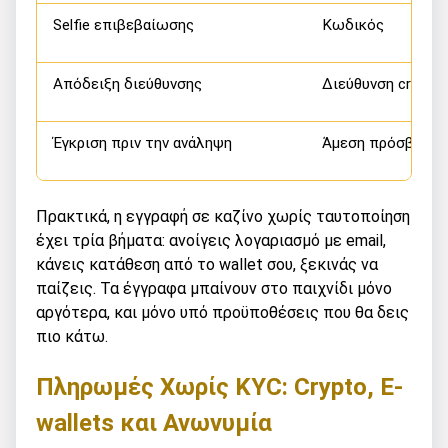
Selfie επιβεβαίωσης
Κωδικός
Απόδειξη διεύθυνσης
Διεύθυνση crypto 
Έγκριση πριν την ανάληψη
Άμεση πρόσβαση
Πρακτικά, η εγγραφή σε καζίνο χωρίς ταυτοποίηση
έχει τρία βήματα: ανοίγεις λογαριασμό με email,
κάνεις κατάθεση από το wallet σου, ξεκινάς να
παίζεις. Τα έγγραφα μπαίνουν στο παιχνίδι μόνο
αργότερα, και μόνο υπό προϋποθέσεις που θα δεις
πιο κάτω.
Πληρωμές Χωρίς KYC: Crypto, E-
wallets και Ανωνυμία