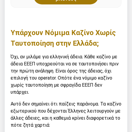
Υπάρχουν Νόμιμα Καζίνο Χωρίς
Ταυτοποίηση στην Ελλάδα;
Όχι, αν μιλάμε για ελληνική άδεια. Κάθε καζίνο με
άδεια ΕΕΕΠ υποχρεούται να σε ταυτοποιήσει πριν
την πρώτη ανάληψη. Είναι όρος της άδειας, όχι
επιλογή του operator. Οπότε ένα νόμιμο καζίνο
χωρίς ταυτοποίηση με σφραγίδα ΕΕΕΠ δεν
υπάρχει.
Αυτό δεν σημαίνει ότι παίζεις παράνομα. Τα καζίνο
εξωτερικού που δέχονται Έλληνες λειτουργούν με
άλλες άδειες, και η καθεμιά κρίνει διαφορετικά το
πότε ζητά χαρτιά: