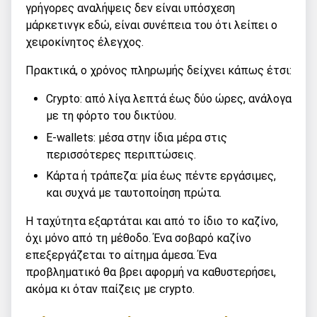
γρήγορες αναλήψεις δεν είναι υπόσχεση
μάρκετινγκ εδώ, είναι συνέπεια του ότι λείπει ο
χειροκίνητος έλεγχος.
Πρακτικά, ο χρόνος πληρωμής δείχνει κάπως έτσι:
Crypto: από λίγα λεπτά έως δύο ώρες, ανάλογα
με τη φόρτο του δικτύου.
E-wallets: μέσα στην ίδια μέρα στις
περισσότερες περιπτώσεις.
Κάρτα ή τράπεζα: μία έως πέντε εργάσιμες,
και συχνά με ταυτοποίηση πρώτα.
Η ταχύτητα εξαρτάται και από το ίδιο το καζίνο,
όχι μόνο από τη μέθοδο. Ένα σοβαρό καζίνο
επεξεργάζεται το αίτημα άμεσα. Ένα
προβληματικό θα βρει αφορμή να καθυστερήσει,
ακόμα κι όταν παίζεις με crypto.