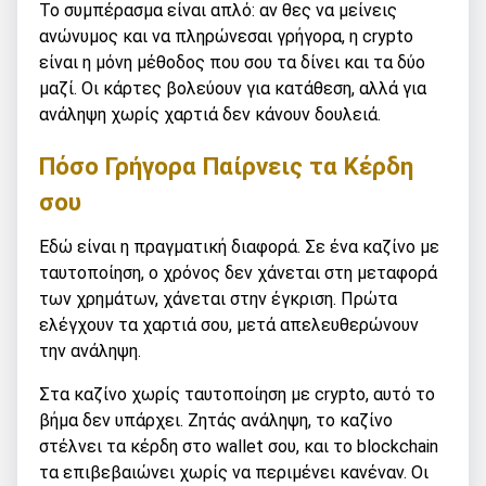
Το συμπέρασμα είναι απλό: αν θες να μείνεις
ανώνυμος και να πληρώνεσαι γρήγορα, η crypto
είναι η μόνη μέθοδος που σου τα δίνει και τα δύο
μαζί. Οι κάρτες βολεύουν για κατάθεση, αλλά για
ανάληψη χωρίς χαρτιά δεν κάνουν δουλειά.
Πόσο Γρήγορα Παίρνεις τα Κέρδη
σου
Εδώ είναι η πραγματική διαφορά. Σε ένα καζίνο με
ταυτοποίηση, ο χρόνος δεν χάνεται στη μεταφορά
των χρημάτων, χάνεται στην έγκριση. Πρώτα
ελέγχουν τα χαρτιά σου, μετά απελευθερώνουν
την ανάληψη.
Στα καζίνο χωρίς ταυτοποίηση με crypto, αυτό το
βήμα δεν υπάρχει. Ζητάς ανάληψη, το καζίνο
στέλνει τα κέρδη στο wallet σου, και το blockchain
τα επιβεβαιώνει χωρίς να περιμένει κανέναν. Οι