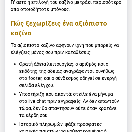
Γι' αυτό η επιλογή του καζίνο μετράει περισσότερο
από οποιοδήποτε μπόνους.
Πώς ξεχωρίζεις ένα αξιόπιστο
καζίνο
Τα αξιόπιστα καζίνο αφήνουν ίχνη που μπορείς να
ελέγξεις μόνος σου πριν καταθέσεις:
Ορατή άδεια λειτουργίας: ο αριθμός και ο
εκδότης της άδειας αναγράφονται, συνήθως
στο footer, και ο σύνδεσμος οδηγεί σε ενεργή
σελίδα ελέγχου.
Υποστήριξη που απαντά: στείλε ένα μήνυμα
στο live chat πριν εγγραφείς. Αν δεν απαντούν
τώρα, δεν θα απαντήσουν ούτε όταν κρατάνε
τα κέρδη σου.
Ιστορικό πληρωμών: ψάξε πρόσφατες
κριτικές παικτών για καθυστερημένες ή