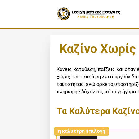
Καζίνο Χωρίς
Κάνεις κατάθεση, παίζεις και όταν 
χωρίς ταυτοποίηση λειτουργούν διαφ
ταυτότητας, ενώ αρκετά υποστηρίζ
πληρωμής δέχονται, πόσο γρήγορα 
Τα Καλύτερα Καζίν
η καλύτερη επιλογή