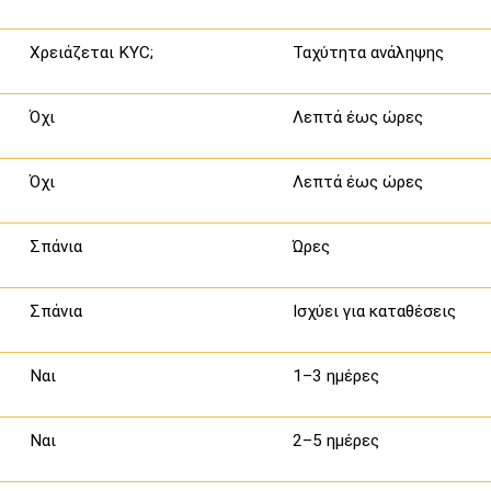
Χρειάζεται KYC;
Ταχύτητα ανάληψης
Όχι
Λεπτά έως ώρες
Όχι
Λεπτά έως ώρες
Σπάνια
Ώρες
Σπάνια
Ισχύει για καταθέσεις
Ναι
1–3 ημέρες
Ναι
2–5 ημέρες