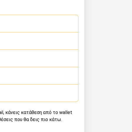
l, κάνεις κατάθεση από το wallet
θέσεις που θα δεις πιο κάτω.