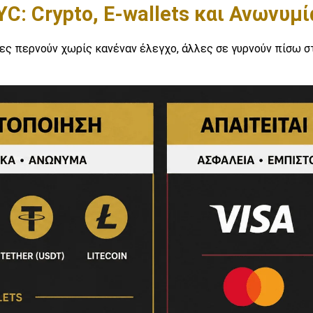
: Crypto, E-wallets και Ανωνυμί
λλες περνούν χωρίς κανέναν έλεγχο, άλλες σε γυρνούν πίσω 