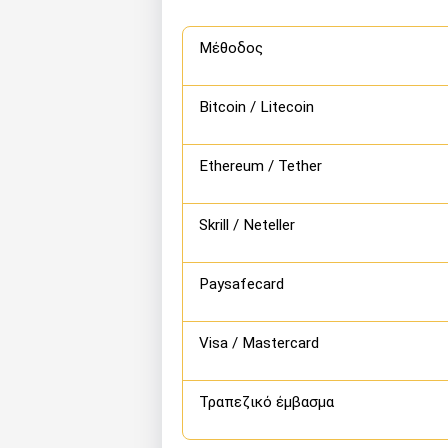
Μέθοδος
Bitcoin / Litecoin
Ethereum / Tether
Skrill / Neteller
Paysafecard
Visa / Mastercard
Τραπεζικό έμβασμα