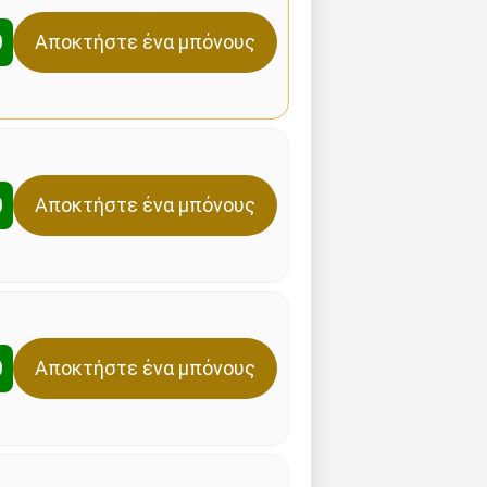
0
Αποκτήστε ένα μπόνους
0
Αποκτήστε ένα μπόνους
0
Αποκτήστε ένα μπόνους