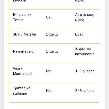
Litecoin
ώρες
Ethereum /
Λεπτά έως
Όχι
Tether
ώρες
Skrill / Neteller
Σπάνια
Ώρες
Ισχύει για
Paysafecard
Σπάνια
καταθέσεις
Visa /
Ναι
1–3 ημέρες
Mastercard
Τραπεζικό
Ναι
2–5 ημέρες
έμβασμα