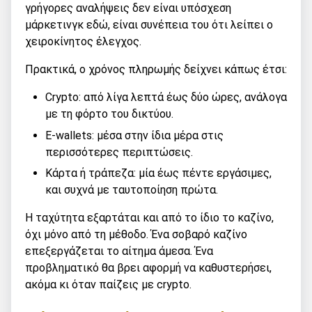
γρήγορες αναλήψεις δεν είναι υπόσχεση
μάρκετινγκ εδώ, είναι συνέπεια του ότι λείπει ο
χειροκίνητος έλεγχος.
Πρακτικά, ο χρόνος πληρωμής δείχνει κάπως έτσι:
Crypto: από λίγα λεπτά έως δύο ώρες, ανάλογα
με τη φόρτο του δικτύου.
E-wallets: μέσα στην ίδια μέρα στις
περισσότερες περιπτώσεις.
Κάρτα ή τράπεζα: μία έως πέντε εργάσιμες,
και συχνά με ταυτοποίηση πρώτα.
Η ταχύτητα εξαρτάται και από το ίδιο το καζίνο,
όχι μόνο από τη μέθοδο. Ένα σοβαρό καζίνο
επεξεργάζεται το αίτημα άμεσα. Ένα
προβληματικό θα βρει αφορμή να καθυστερήσει,
ακόμα κι όταν παίζεις με crypto.