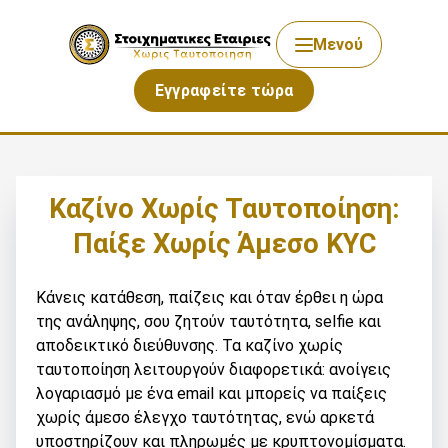
Μενού
Εγγραφείτε τώρα
Καζίνο Χωρίς Ταυτοποίηση:
Παίξε Χωρίς Άμεσο KYC
Κάνεις κατάθεση, παίζεις και όταν έρθει η ώρα
της ανάληψης, σου ζητούν ταυτότητα, selfie και
αποδεικτικό διεύθυνσης. Τα καζίνο χωρίς
ταυτοποίηση λειτουργούν διαφορετικά: ανοίγεις
λογαριασμό με ένα email και μπορείς να παίξεις
χωρίς άμεσο έλεγχο ταυτότητας, ενώ αρκετά
υποστηρίζουν και πληρωμές με κρυπτονομίσματα.