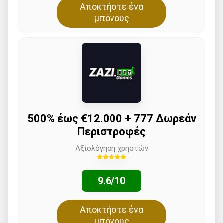
Αποκτήστε ένα
μπόνους
500% έως €12.000 + 777 Δωρεάν
Περιστροφές
Αξιολόγηση χρηστών
9.6/10
Αποκτήστε ένα
μπόνους