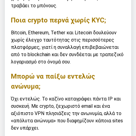
τραβάει το μπόνους.
Ποια crypto περνά χωρίς KYC;
Bitcoin, Ethereum, Tether και Litecoin δουλεύουν
χωρίς έλεγχο ταυτότητας στις περισσότερες
πλατφόρμες, γιατί η συναλλαγή επιβεβαιώνεται
από το blockchain και δεν συνδέεται με τραπεζικό
λογαριασμό στο όνομά σου.
Μπορώ να παίξω εντελώς
ανώνυμα;
Όχι εντελώς. Το καζίνο καταγράφει πάντα IP και
συσκευή. Με crypto, ξεχωριστό email και ένα
αξιόπιστο VPN πλησιάζεις την ανωνυμία, αλλά το
«απόλυτα ανώνυμα» που διαφημίζουν κάποια sites
δεν υπάρχει.