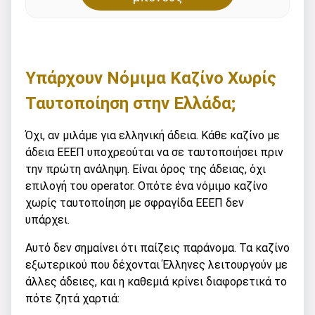
Υπάρχουν Νόμιμα Καζίνο Χωρίς
Ταυτοποίηση στην Ελλάδα;
Όχι, αν μιλάμε για ελληνική άδεια. Κάθε καζίνο με
άδεια ΕΕΕΠ υποχρεούται να σε ταυτοποιήσει πριν
την πρώτη ανάληψη. Είναι όρος της άδειας, όχι
επιλογή του operator. Οπότε ένα νόμιμο καζίνο
χωρίς ταυτοποίηση με σφραγίδα ΕΕΕΠ δεν
υπάρχει.
Αυτό δεν σημαίνει ότι παίζεις παράνομα. Τα καζίνο
εξωτερικού που δέχονται Έλληνες λειτουργούν με
άλλες άδειες, και η καθεμιά κρίνει διαφορετικά το
πότε ζητά χαρτιά: