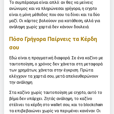
Το συμπέρασμα είναι απλό: αν θες να μείνεις
ανώνυμος και να πληρώνεσαι γρήγορα, η crypto
είναι η μόνη μέθοδος που σου τα δίνει και τα δύο
μαζί. Οι κάρτες βολεύουν για κατάθεση, αλλά για
ανάληψη χωρίς χαρτιά δεν κάνουν δουλειά.
Πόσο Γρήγορα Παίρνεις τα Κέρδη
σου
Εδώ είναι η πραγματική διαφορά. Σε ένα καζίνο με
ταυτοποίηση, ο χρόνος δεν χάνεται στη μεταφορά
των χρημάτων, χάνεται στην έγκριση. Πρώτα
ελέγχουν τα χαρτιά σου, μετά απελευθερώνουν
την ανάληψη.
Στα καζίνο χωρίς ταυτοποίηση με crypto, αυτό το
βήμα δεν υπάρχει. Ζητάς ανάληψη, το καζίνο
στέλνει τα κέρδη στο wallet σου, και το blockchain
τα επιβεβαιώνει χωρίς να περιμένει κανέναν. Οι