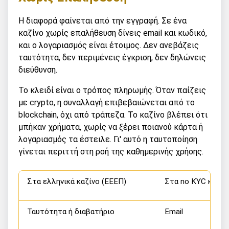
Η διαφορά φαίνεται από την εγγραφή. Σε ένα
καζίνο χωρίς επαλήθευση δίνεις email και κωδικό,
και ο λογαριασμός είναι έτοιμος. Δεν ανεβάζεις
ταυτότητα, δεν περιμένεις έγκριση, δεν δηλώνεις
διεύθυνση.
Το κλειδί είναι ο τρόπος πληρωμής. Όταν παίζεις
με crypto, η συναλλαγή επιβεβαιώνεται από το
blockchain, όχι από τράπεζα. Το καζίνο βλέπει ότι
μπήκαν χρήματα, χωρίς να ξέρει ποιανού κάρτα ή
λογαριασμός τα έστειλε. Γι' αυτό η ταυτοποίηση
γίνεται περιττή στη ροή της καθημερινής χρήσης.
Στα ελληνικά καζίνο (ΕΕΕΠ)
Στα no KYC καζίν
Ταυτότητα ή διαβατήριο
Email