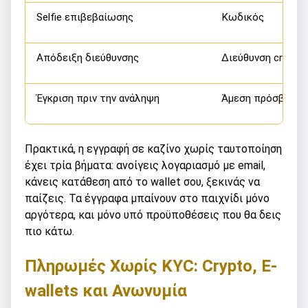
Selfie επιβεβαίωσης
Κωδικός
Απόδειξη διεύθυνσης
Διεύθυνση crypto 
Έγκριση πριν την ανάληψη
Άμεση πρόσβαση
Πρακτικά, η εγγραφή σε καζίνο χωρίς ταυτοποίηση
έχει τρία βήματα: ανοίγεις λογαριασμό με email,
κάνεις κατάθεση από το wallet σου, ξεκινάς να
παίζεις. Τα έγγραφα μπαίνουν στο παιχνίδι μόνο
αργότερα, και μόνο υπό προϋποθέσεις που θα δεις
πιο κάτω.
Πληρωμές Χωρίς KYC: Crypto, E-
wallets και Ανωνυμία