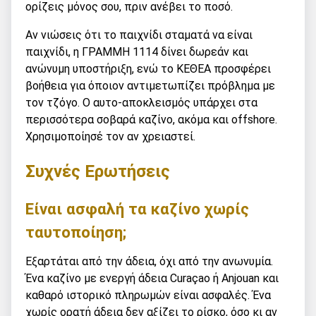
ορίζεις μόνος σου, πριν ανέβει το ποσό.
Αν νιώσεις ότι το παιχνίδι σταματά να είναι
παιχνίδι, η ΓΡΑΜΜΗ 1114 δίνει δωρεάν και
ανώνυμη υποστήριξη, ενώ το ΚΕΘΕΑ προσφέρει
βοήθεια για όποιον αντιμετωπίζει πρόβλημα με
τον τζόγο. Ο αυτο-αποκλεισμός υπάρχει στα
περισσότερα σοβαρά καζίνο, ακόμα και offshore.
Χρησιμοποίησέ τον αν χρειαστεί.
Συχνές Ερωτήσεις
Είναι ασφαλή τα καζίνο χωρίς
ταυτοποίηση;
Εξαρτάται από την άδεια, όχι από την ανωνυμία.
Ένα καζίνο με ενεργή άδεια Curaçao ή Anjouan και
καθαρό ιστορικό πληρωμών είναι ασφαλές. Ένα
χωρίς ορατή άδεια δεν αξίζει το ρίσκο, όσο κι αν