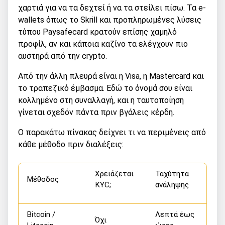
χαρτιά για να τα δεχτεί ή να τα στείλει πίσω. Τα e-
wallets όπως το Skrill και προπληρωμένες λύσεις
τύπου Paysafecard κρατούν επίσης χαμηλό
προφίλ, αν και κάποια καζίνο τα ελέγχουν πιο
αυστηρά από την crypto.
Από την άλλη πλευρά είναι η Visa, η Mastercard και
το τραπεζικό έμβασμα. Εδώ το όνομά σου είναι
κολλημένο στη συναλλαγή, και η ταυτοποίηση
γίνεται σχεδόν πάντα πριν βγάλεις κέρδη.
Ο παρακάτω πίνακας δείχνει τι να περιμένεις από
κάθε μέθοδο πριν διαλέξεις:
Χρειάζεται
Ταχύτητα
Μέθοδος
KYC;
ανάληψης
Bitcoin /
Λεπτά έως
Όχι