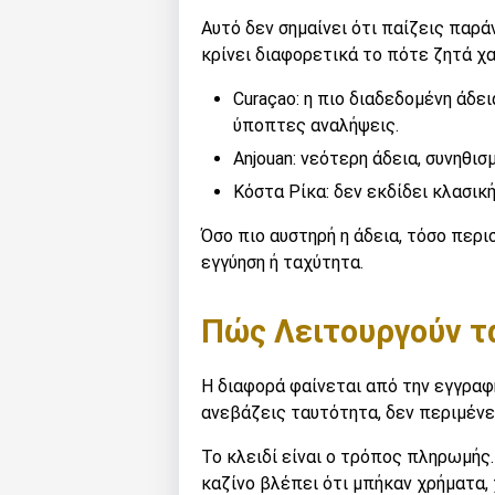
Αυτό δεν σημαίνει ότι παίζεις παρά
κρίνει διαφορετικά το πότε ζητά χα
Curaçao: η πιο διαδεδομένη άδε
ύποπτες αναλήψεις.
Anjouan: νεότερη άδεια, συνηθισ
Κόστα Ρίκα: δεν εκδίδει κλασική
Όσο πιο αυστηρή η άδεια, τόσο περισ
εγγύηση ή ταχύτητα.
Πώς Λειτουργούν τ
Η διαφορά φαίνεται από την εγγραφή
ανεβάζεις ταυτότητα, δεν περιμένει
Το κλειδί είναι ο τρόπος πληρωμής.
καζίνο βλέπει ότι μπήκαν χρήματα, 