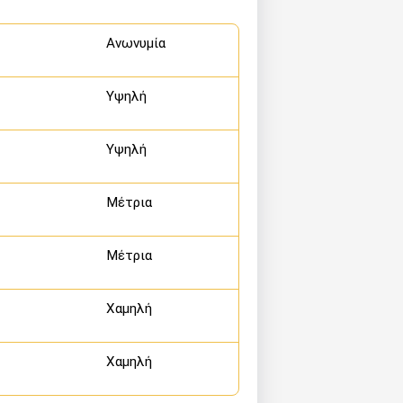
Ανωνυμία
Υψηλή
Υψηλή
Μέτρια
Μέτρια
Χαμηλή
Χαμηλή