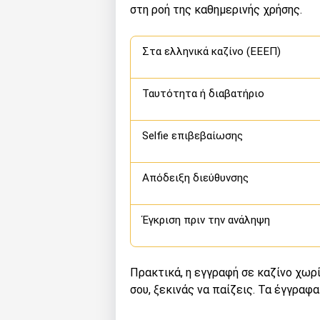
στη ροή της καθημερινής χρήσης.
Στα ελληνικά καζίνο (ΕΕΕΠ)
Ταυτότητα ή διαβατήριο
Selfie επιβεβαίωσης
Απόδειξη διεύθυνσης
Έγκριση πριν την ανάληψη
Πρακτικά, η εγγραφή σε καζίνο χωρί
σου, ξεκινάς να παίζεις. Τα έγγραφ