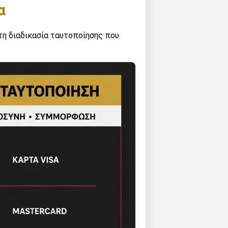
α
στη διαδικασία ταυτοποίησης που