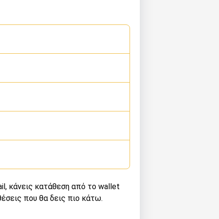
l, κάνεις κατάθεση από το wallet
θέσεις που θα δεις πιο κάτω.