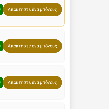
0
Αποκτήστε ένα μπόνους
0
Αποκτήστε ένα μπόνους
0
Αποκτήστε ένα μπόνους