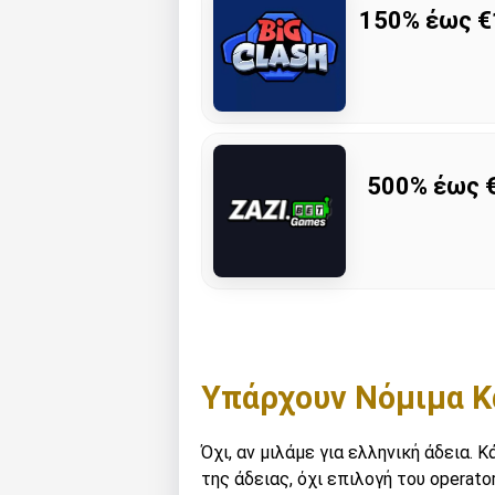
150% έως €
500% έως 
Υπάρχουν Νόμιμα Κ
Όχι, αν μιλάμε για ελληνική άδεια.
της άδειας, όχι επιλογή του operat