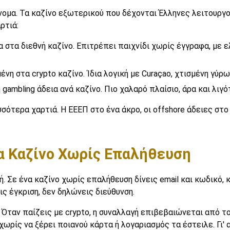
νομα. Τα καζίνο εξωτερικού που δέχονται Έλληνες λειτουργού
ρτιά:
ια στα διεθνή καζίνο. Επιτρέπει παιχνίδι χωρίς έγγραφα, με 
μένη στα crypto καζίνο. Ίδια λογική με Curaçao, χτισμένη γύρ
 gambling άδεια ανά καζίνο. Πιο χαλαρό πλαίσιο, άρα και λι
σότερα χαρτιά. Η ΕΕΕΠ στο ένα άκρο, οι offshore άδειες στο
α Καζίνο Χωρίς Επαλήθευση
. Σε ένα καζίνο χωρίς επαλήθευση δίνεις email και κωδικό, κ
ς έγκριση, δεν δηλώνεις διεύθυνση.
 Όταν παίζεις με crypto, η συναλλαγή επιβεβαιώνεται από το
χωρίς να ξέρει ποιανού κάρτα ή λογαριασμός τα έστειλε. Γι' 