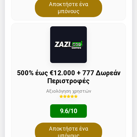
Αποκτήστε ένα
μπόνους
500% έως €12.000 + 777 Δωρεάν
Περιστροφές
Αξιολόγηση χρηστών
9.6/10
Αποκτήστε ένα
μπόνους