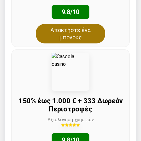
9.8/10
Αποκτήστε ένα
μπόνους
150% έως 1.000 € + 333 Δωρεάν
Περιστροφές
Αξιολόγηση χρηστών
9.8/10