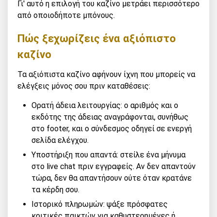
Γι' αυτό η επιλογή του καζίνο μετράει περισσότερο
από οποιοδήποτε μπόνους.
Πώς ξεχωρίζεις ένα αξιόπιστο
καζίνο
Τα αξιόπιστα καζίνο αφήνουν ίχνη που μπορείς να
ελέγξεις μόνος σου πριν καταθέσεις:
Ορατή άδεια λειτουργίας: ο αριθμός και ο
εκδότης της άδειας αναγράφονται, συνήθως
στο footer, και ο σύνδεσμος οδηγεί σε ενεργή
σελίδα ελέγχου.
Υποστήριξη που απαντά: στείλε ένα μήνυμα
στο live chat πριν εγγραφείς. Αν δεν απαντούν
τώρα, δεν θα απαντήσουν ούτε όταν κρατάνε
τα κέρδη σου.
Ιστορικό πληρωμών: ψάξε πρόσφατες
κριτικές παικτών για καθυστερημένες ή