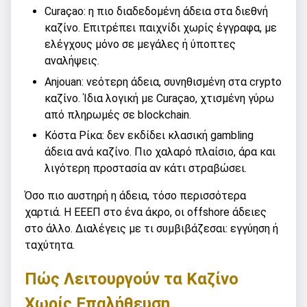
Curaçao: η πιο διαδεδομένη άδεια στα διεθνή
καζίνο. Επιτρέπει παιχνίδι χωρίς έγγραφα, με
ελέγχους μόνο σε μεγάλες ή ύποπτες
αναλήψεις.
Anjouan: νεότερη άδεια, συνηθισμένη στα crypto
καζίνο. Ίδια λογική με Curaçao, χτισμένη γύρω
από πληρωμές σε blockchain.
Κόστα Ρίκα: δεν εκδίδει κλασική gambling
άδεια ανά καζίνο. Πιο χαλαρό πλαίσιο, άρα και
λιγότερη προστασία αν κάτι στραβώσει.
Όσο πιο αυστηρή η άδεια, τόσο περισσότερα
χαρτιά. Η ΕΕΕΠ στο ένα άκρο, οι offshore άδειες
στο άλλο. Διαλέγεις με τι συμβιβάζεσαι: εγγύηση ή
ταχύτητα.
Πώς Λειτουργούν τα Καζίνο
Χωρίς Επαλήθευση