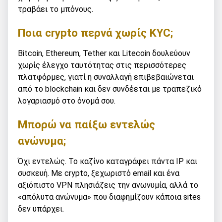
τραβάει το μπόνους.
Ποια crypto περνά χωρίς KYC;
Bitcoin, Ethereum, Tether και Litecoin δουλεύουν
χωρίς έλεγχο ταυτότητας στις περισσότερες
πλατφόρμες, γιατί η συναλλαγή επιβεβαιώνεται
από το blockchain και δεν συνδέεται με τραπεζικό
λογαριασμό στο όνομά σου.
Μπορώ να παίξω εντελώς
ανώνυμα;
Όχι εντελώς. Το καζίνο καταγράφει πάντα IP και
συσκευή. Με crypto, ξεχωριστό email και ένα
αξιόπιστο VPN πλησιάζεις την ανωνυμία, αλλά το
«απόλυτα ανώνυμα» που διαφημίζουν κάποια sites
δεν υπάρχει.