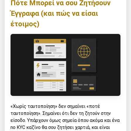
Πότε Μπορεί να σου Ζητήσουν
Έγγραφα (και πώς να είσαι
έτοιμος)
«Χωρίς ταυτοποίηση» δεν σημαίνει «ποτέ
ταυτοποίηση». Σημαίνει ότι δεν τη ζητούν στην
είσοδο. Υπάρχουν όμως σημεία όπου ακόμα και ένα
no KYC καζίνο θα σου ζητήσει χαρτιά, και είναι