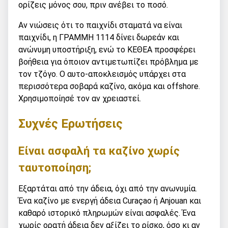
ορίζεις μόνος σου, πριν ανέβει το ποσό.
Αν νιώσεις ότι το παιχνίδι σταματά να είναι
παιχνίδι, η ΓΡΑΜΜΗ 1114 δίνει δωρεάν και
ανώνυμη υποστήριξη, ενώ το ΚΕΘΕΑ προσφέρει
βοήθεια για όποιον αντιμετωπίζει πρόβλημα με
τον τζόγο. Ο αυτο-αποκλεισμός υπάρχει στα
περισσότερα σοβαρά καζίνο, ακόμα και offshore.
Χρησιμοποίησέ τον αν χρειαστεί.
Συχνές Ερωτήσεις
Είναι ασφαλή τα καζίνο χωρίς
ταυτοποίηση;
Εξαρτάται από την άδεια, όχι από την ανωνυμία.
Ένα καζίνο με ενεργή άδεια Curaçao ή Anjouan και
καθαρό ιστορικό πληρωμών είναι ασφαλές. Ένα
χωρίς ορατή άδεια δεν αξίζει το ρίσκο, όσο κι αν