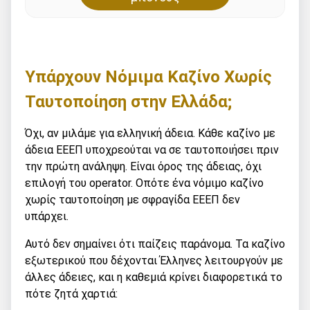
Υπάρχουν Νόμιμα Καζίνο Χωρίς
Ταυτοποίηση στην Ελλάδα;
Όχι, αν μιλάμε για ελληνική άδεια. Κάθε καζίνο με
άδεια ΕΕΕΠ υποχρεούται να σε ταυτοποιήσει πριν
την πρώτη ανάληψη. Είναι όρος της άδειας, όχι
επιλογή του operator. Οπότε ένα νόμιμο καζίνο
χωρίς ταυτοποίηση με σφραγίδα ΕΕΕΠ δεν
υπάρχει.
Αυτό δεν σημαίνει ότι παίζεις παράνομα. Τα καζίνο
εξωτερικού που δέχονται Έλληνες λειτουργούν με
άλλες άδειες, και η καθεμιά κρίνει διαφορετικά το
πότε ζητά χαρτιά: