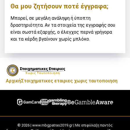
Θα μου ζητήσουν ποτέ έγγραφα;
Μπορεί, σε μεγάλη ανάληψη ή ύποπτη
δραστηριότητα. Αν τα στοιχεία της εγγραφής σου
είναι σωστά εξαρχής, ο έλεγχος περνά γρήγορα
και τα κέρδη βγαίνουν χωρίς μπλόκο.
Αρχική
Στοιχηματικες εταιριες χωρις ταυτοποιηση
© 2026 | www.mbgpatras2019.gr | Με επιφύλαξη παντός