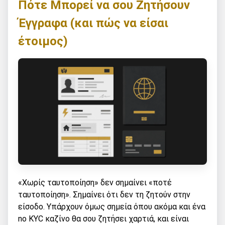
Πότε Μπορεί να σου Ζητήσουν
Έγγραφα (και πώς να είσαι
έτοιμος)
«Χωρίς ταυτοποίηση» δεν σημαίνει «ποτέ
ταυτοποίηση». Σημαίνει ότι δεν τη ζητούν στην
είσοδο. Υπάρχουν όμως σημεία όπου ακόμα και ένα
no KYC καζίνο θα σου ζητήσει χαρτιά, και είναι