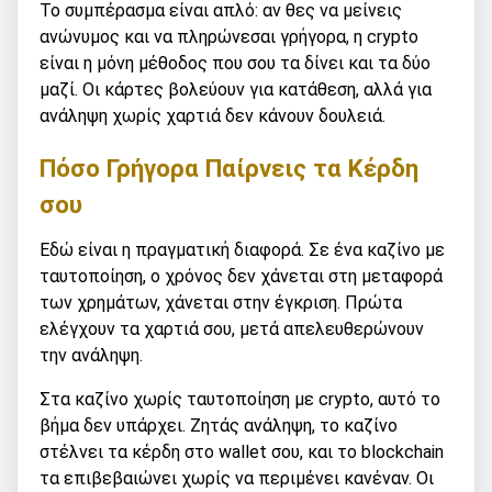
Το συμπέρασμα είναι απλό: αν θες να μείνεις
ανώνυμος και να πληρώνεσαι γρήγορα, η crypto
είναι η μόνη μέθοδος που σου τα δίνει και τα δύο
μαζί. Οι κάρτες βολεύουν για κατάθεση, αλλά για
ανάληψη χωρίς χαρτιά δεν κάνουν δουλειά.
Πόσο Γρήγορα Παίρνεις τα Κέρδη
σου
Εδώ είναι η πραγματική διαφορά. Σε ένα καζίνο με
ταυτοποίηση, ο χρόνος δεν χάνεται στη μεταφορά
των χρημάτων, χάνεται στην έγκριση. Πρώτα
ελέγχουν τα χαρτιά σου, μετά απελευθερώνουν
την ανάληψη.
Στα καζίνο χωρίς ταυτοποίηση με crypto, αυτό το
βήμα δεν υπάρχει. Ζητάς ανάληψη, το καζίνο
στέλνει τα κέρδη στο wallet σου, και το blockchain
τα επιβεβαιώνει χωρίς να περιμένει κανέναν. Οι