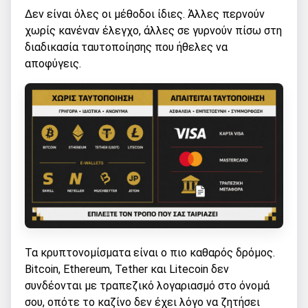
Δεν είναι όλες οι μέθοδοι ίδιες. Άλλες περνούν
χωρίς κανέναν έλεγχο, άλλες σε γυρνούν πίσω στη
διαδικασία ταυτοποίησης που ήθελες να
αποφύγεις.
Τα κρυπτονομίσματα είναι ο πιο καθαρός δρόμος.
Bitcoin, Ethereum, Tether και Litecoin δεν
συνδέονται με τραπεζικό λογαριασμό στο όνομά
σου, οπότε το καζίνο δεν έχει λόγο να ζητήσει