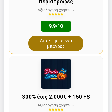
περιστροφές
Αξιολόγηση χρηστών
9.9/10
Αποκτήστε ένα
μπόνους
300% έως 2.000€ + 150 FS
Αξιολόγηση χρηστών