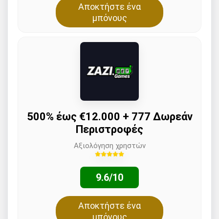
Αποκτήστε ένα
μπόνους
500% έως €12.000 + 777 Δωρεάν
Περιστροφές
Αξιολόγηση χρηστών
9.6/10
Αποκτήστε ένα
μπόνους