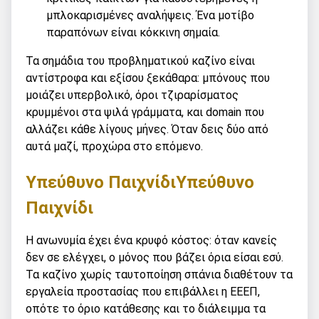
μπλοκαρισμένες αναλήψεις. Ένα μοτίβο
παραπόνων είναι κόκκινη σημαία.
Τα σημάδια του προβληματικού καζίνο είναι
αντίστροφα και εξίσου ξεκάθαρα: μπόνους που
μοιάζει υπερβολικό, όροι τζιραρίσματος
κρυμμένοι στα ψιλά γράμματα, και domain που
αλλάζει κάθε λίγους μήνες. Όταν δεις δύο από
αυτά μαζί, προχώρα στο επόμενο.
Υπεύθυνο ΠαιχνίδιΥπεύθυνο
Παιχνίδι
Η ανωνυμία έχει ένα κρυφό κόστος: όταν κανείς
δεν σε ελέγχει, ο μόνος που βάζει όρια είσαι εσύ.
Τα καζίνο χωρίς ταυτοποίηση σπάνια διαθέτουν τα
εργαλεία προστασίας που επιβάλλει η ΕΕΕΠ,
οπότε το όριο κατάθεσης και το διάλειμμα τα