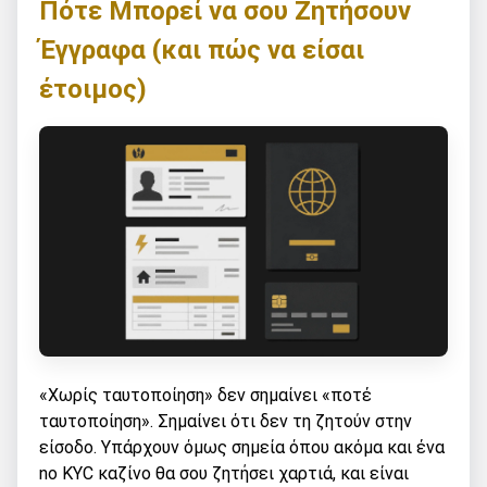
Πότε Μπορεί να σου Ζητήσουν
Έγγραφα (και πώς να είσαι
έτοιμος)
«Χωρίς ταυτοποίηση» δεν σημαίνει «ποτέ
ταυτοποίηση». Σημαίνει ότι δεν τη ζητούν στην
είσοδο. Υπάρχουν όμως σημεία όπου ακόμα και ένα
no KYC καζίνο θα σου ζητήσει χαρτιά, και είναι