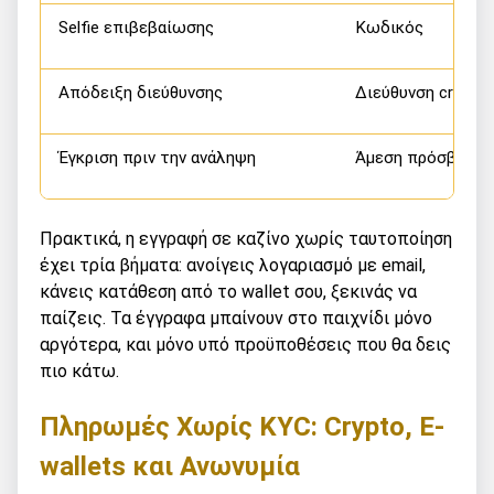
Selfie επιβεβαίωσης
Κωδικός
Απόδειξη διεύθυνσης
Διεύθυνση crypto 
Έγκριση πριν την ανάληψη
Άμεση πρόσβαση
Πρακτικά, η εγγραφή σε καζίνο χωρίς ταυτοποίηση
έχει τρία βήματα: ανοίγεις λογαριασμό με email,
κάνεις κατάθεση από το wallet σου, ξεκινάς να
παίζεις. Τα έγγραφα μπαίνουν στο παιχνίδι μόνο
αργότερα, και μόνο υπό προϋποθέσεις που θα δεις
πιο κάτω.
Πληρωμές Χωρίς KYC: Crypto, E-
wallets και Ανωνυμία