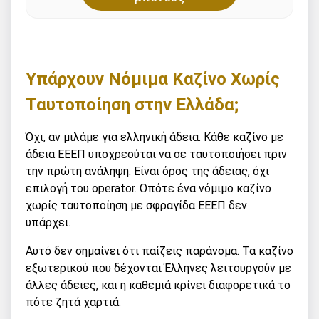
Υπάρχουν Νόμιμα Καζίνο Χωρίς
Ταυτοποίηση στην Ελλάδα;
Όχι, αν μιλάμε για ελληνική άδεια. Κάθε καζίνο με
άδεια ΕΕΕΠ υποχρεούται να σε ταυτοποιήσει πριν
την πρώτη ανάληψη. Είναι όρος της άδειας, όχι
επιλογή του operator. Οπότε ένα νόμιμο καζίνο
χωρίς ταυτοποίηση με σφραγίδα ΕΕΕΠ δεν
υπάρχει.
Αυτό δεν σημαίνει ότι παίζεις παράνομα. Τα καζίνο
εξωτερικού που δέχονται Έλληνες λειτουργούν με
άλλες άδειες, και η καθεμιά κρίνει διαφορετικά το
πότε ζητά χαρτιά: