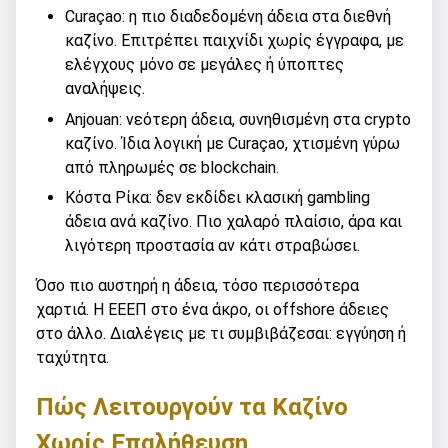
Curaçao: η πιο διαδεδομένη άδεια στα διεθνή
καζίνο. Επιτρέπει παιχνίδι χωρίς έγγραφα, με
ελέγχους μόνο σε μεγάλες ή ύποπτες
αναλήψεις.
Anjouan: νεότερη άδεια, συνηθισμένη στα crypto
καζίνο. Ίδια λογική με Curaçao, χτισμένη γύρω
από πληρωμές σε blockchain.
Κόστα Ρίκα: δεν εκδίδει κλασική gambling
άδεια ανά καζίνο. Πιο χαλαρό πλαίσιο, άρα και
λιγότερη προστασία αν κάτι στραβώσει.
Όσο πιο αυστηρή η άδεια, τόσο περισσότερα
χαρτιά. Η ΕΕΕΠ στο ένα άκρο, οι offshore άδειες
στο άλλο. Διαλέγεις με τι συμβιβάζεσαι: εγγύηση ή
ταχύτητα.
Πώς Λειτουργούν τα Καζίνο
Χωρίς Επαλήθευση