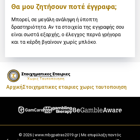
Θα μου ζητήσουν ποτέ έγγραφα;
Μπορεί, σε μεγάλη ανάληψη ή ύποπτη
δραστηριότητα. Αν τα στοιχεία της εγγραφής σου
είναι σωστά εξαρχής, ο έλεγχος περνά γρήγορα
και τα κέρδη βγαίνουν χωρίς μπλόκο.
Αρχική
Στοιχηματικες εταιριες χωρις ταυτοποιηση
© 2026 | www.mbgpatras2019.gr | Με επιφύλαξη παντός