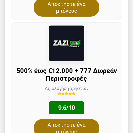
Αποκτήστε ένα
μπόνους
500% έως €12.000 + 777 Δωρεάν
Περιστροφές
Αξιολόγηση χρηστών
9.6/10
Αποκτήστε ένα
μπόνους