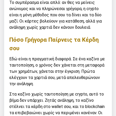
Το συμπέρασμα είναι απλό: αν θες να μείνεις
ανώνυμος και να πληρώνεσαι γρήγορα, η crypto
είναι η μόνη μέθοδος που σου τα δίνει και τα δύο
μαζί. Οι κάρτες βολεύουν για κατάθεση, αλλά για
ανάληψη χωρίς χαρτιά δεν κάνουν δουλειά.
Πόσο Γρήγορα Παίρνεις τα Κέρδη
σου
Εδώ είναι η πραγματική διαφορά. Σε ένα καζίνο με
ταυτοποίηση, ο χρόνος δεν χάνεται στη μεταφορά
των χρημάτων, χάνεται στην έγκριση. Πρώτα
ελέγχουν τα χαρτιά σου, μετά απελευθερώνουν
την ανάληψη.
Στα καζίνο χωρίς ταυτοποίηση με crypto, αυτό το
βήμα δεν υπάρχει. Ζητάς ανάληψη, το καζίνο
στέλνει τα κέρδη στο wallet σου, και το blockchain
τα επιβεβαιώνει χωρίς να περιμένει κανέναν. Οι