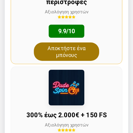
περιστροφές
Αξιολόγηση χρηστών
9.9/10
Αποκτήστε ένα
μπόνους
300% έως 2.000€ + 150 FS
Αξιολόγηση χρηστών