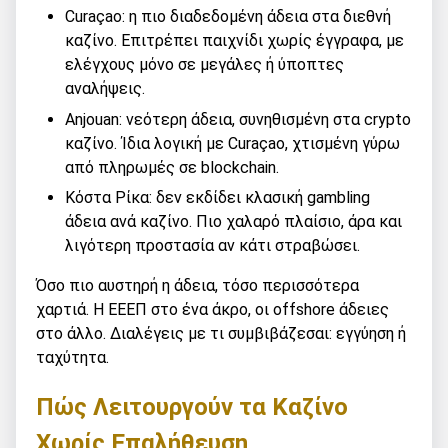
Curaçao: η πιο διαδεδομένη άδεια στα διεθνή
καζίνο. Επιτρέπει παιχνίδι χωρίς έγγραφα, με
ελέγχους μόνο σε μεγάλες ή ύποπτες
αναλήψεις.
Anjouan: νεότερη άδεια, συνηθισμένη στα crypto
καζίνο. Ίδια λογική με Curaçao, χτισμένη γύρω
από πληρωμές σε blockchain.
Κόστα Ρίκα: δεν εκδίδει κλασική gambling
άδεια ανά καζίνο. Πιο χαλαρό πλαίσιο, άρα και
λιγότερη προστασία αν κάτι στραβώσει.
Όσο πιο αυστηρή η άδεια, τόσο περισσότερα
χαρτιά. Η ΕΕΕΠ στο ένα άκρο, οι offshore άδειες
στο άλλο. Διαλέγεις με τι συμβιβάζεσαι: εγγύηση ή
ταχύτητα.
Πώς Λειτουργούν τα Καζίνο
Χωρίς Επαλήθευση