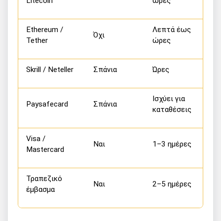
Litecoin
ώρες
Ethereum /
Λεπτά έως
Όχι
Tether
ώρες
Skrill / Neteller
Σπάνια
Ώρες
Ισχύει για
Paysafecard
Σπάνια
καταθέσεις
Visa /
Ναι
1–3 ημέρες
Mastercard
Τραπεζικό
Ναι
2–5 ημέρες
έμβασμα