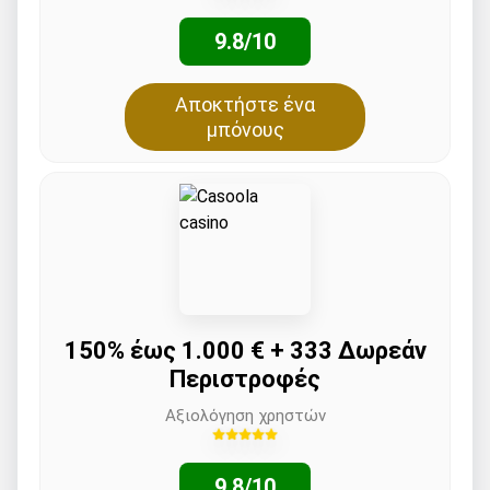
9.8/10
Αποκτήστε ένα
μπόνους
150% έως 1.000 € + 333 Δωρεάν
Περιστροφές
Αξιολόγηση χρηστών
9.8/10