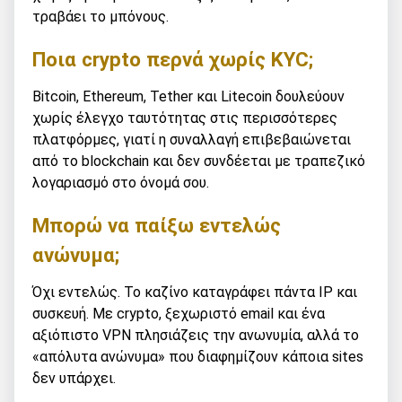
τραβάει το μπόνους.
Ποια crypto περνά χωρίς KYC;
Bitcoin, Ethereum, Tether και Litecoin δουλεύουν
χωρίς έλεγχο ταυτότητας στις περισσότερες
πλατφόρμες, γιατί η συναλλαγή επιβεβαιώνεται
από το blockchain και δεν συνδέεται με τραπεζικό
λογαριασμό στο όνομά σου.
Μπορώ να παίξω εντελώς
ανώνυμα;
Όχι εντελώς. Το καζίνο καταγράφει πάντα IP και
συσκευή. Με crypto, ξεχωριστό email και ένα
αξιόπιστο VPN πλησιάζεις την ανωνυμία, αλλά το
«απόλυτα ανώνυμα» που διαφημίζουν κάποια sites
δεν υπάρχει.