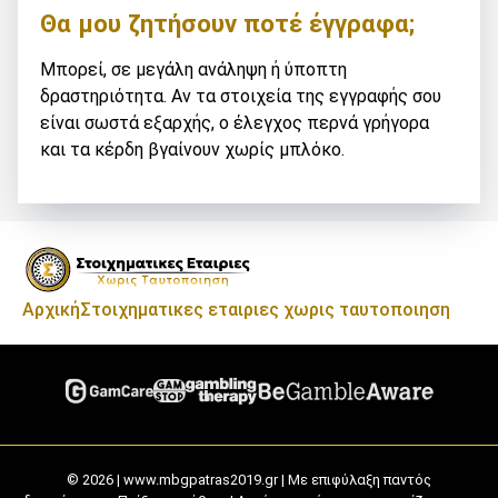
Θα μου ζητήσουν ποτέ έγγραφα;
Μπορεί, σε μεγάλη ανάληψη ή ύποπτη
δραστηριότητα. Αν τα στοιχεία της εγγραφής σου
είναι σωστά εξαρχής, ο έλεγχος περνά γρήγορα
και τα κέρδη βγαίνουν χωρίς μπλόκο.
Αρχική
Στοιχηματικες εταιριες χωρις ταυτοποιηση
© 2026 | www.mbgpatras2019.gr | Με επιφύλαξη παντός