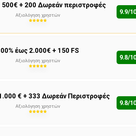
 500€ + 200 Δωρεάν περιστροφές
9.9/1
Αξιολόγηση χρηστών
300% έως 2.000€ + 150 FS
9.8/1
Αξιολόγηση χρηστών
1.000 € + 333 Δωρεάν Περιστροφές
9.8/1
Αξιολόγηση χρηστών