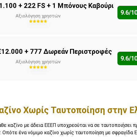
1.100 + 222 FS + 1 Μπόνους Καβούρι
9.6/1
Αξιολόγηση χρηστών
€12.000 + 777 Δωρεάν Περιστροφές
9.6/1
Αξιολόγηση χρηστών
αζίνο Χωρίς Ταυτοποίηση στην Ε
 Κάθε καζίνο με άδεια ΕΕΕΠ υποχρεούται να σε ταυτοποιήσει π
or. Οπότε ένα νόμιμο καζίνο χωρίς ταυτοποίηση με σφραγίδα 