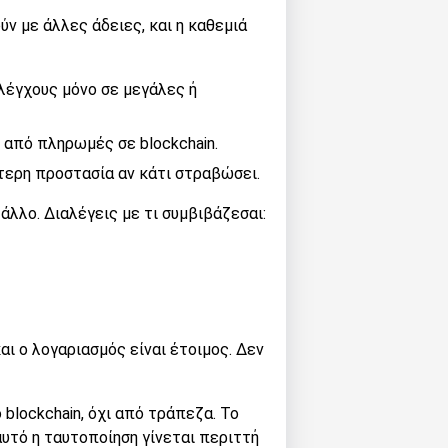
ν με άλλες άδειες, και η καθεμιά
ελέγχους μόνο σε μεγάλες ή
ω από πληρωμές σε blockchain.
γότερη προστασία αν κάτι στραβώσει.
 άλλο. Διαλέγεις με τι συμβιβάζεσαι:
αι ο λογαριασμός είναι έτοιμος. Δεν
 blockchain, όχι από τράπεζα. Το
αυτό η ταυτοποίηση γίνεται περιττή