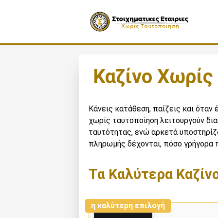
Καζίνο Χωρίς
Κάνεις κατάθεση, παίζεις και όταν 
χωρίς ταυτοποίηση λειτουργούν διαφ
ταυτότητας, ενώ αρκετά υποστηρίζ
πληρωμής δέχονται, πόσο γρήγορα 
Τα Καλύτερα Καζίν
η καλύτερη επιλογή