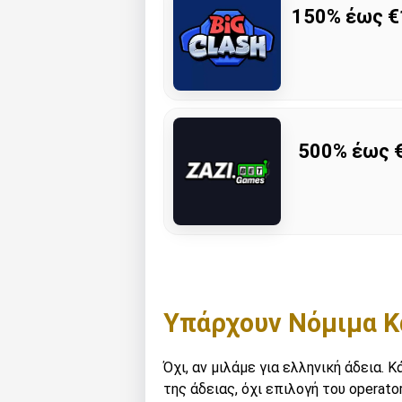
150% έως €
500% έως 
Υπάρχουν Νόμιμα Κ
Όχι, αν μιλάμε για ελληνική άδεια.
της άδειας, όχι επιλογή του operat