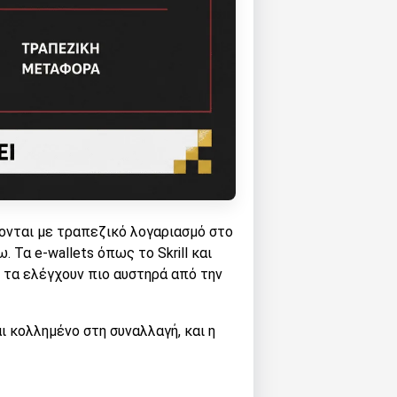
δέονται με τραπεζικό λογαριασμό στο
. Τα e-wallets όπως το Skrill και
 τα ελέγχουν πιο αυστηρά από την
ι κολλημένο στη συναλλαγή, και η