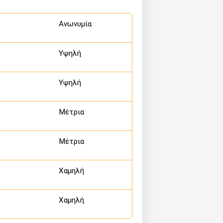
Ανωνυμία
Υψηλή
Υψηλή
Μέτρια
Μέτρια
Χαμηλή
Χαμηλή