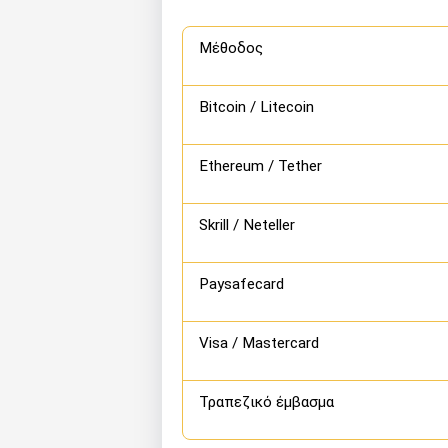
Μέθοδος
Bitcoin / Litecoin
Ethereum / Tether
Skrill / Neteller
Paysafecard
Visa / Mastercard
Τραπεζικό έμβασμα