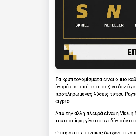
Τα κρυπτονομίσματα είναι ο πιο καθ
όνομά σου, οπότε το καζίνο δεν έχει 
προπληρωμένες λύσεις τύπου Paysaf
crypto.
Από την άλλη πλευρά είναι η Visa, η
ταυτοποίηση γίνεται σχεδόν πάντα 
Ο παρακάτω πίνακας δείχνει τι να 