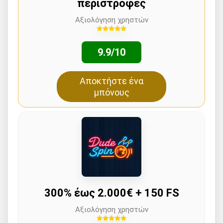
περιστροφές
Αξιολόγηση χρηστών
9.9/10
Αποκτήστε ένα
μπόνους
300% έως 2.000€ + 150 FS
Αξιολόγηση χρηστών