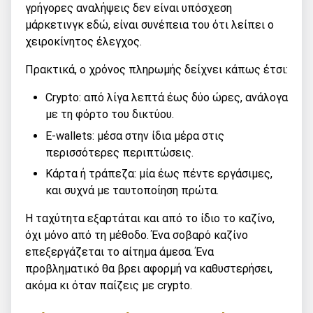
γρήγορες αναλήψεις δεν είναι υπόσχεση
μάρκετινγκ εδώ, είναι συνέπεια του ότι λείπει ο
χειροκίνητος έλεγχος.
Πρακτικά, ο χρόνος πληρωμής δείχνει κάπως έτσι:
Crypto: από λίγα λεπτά έως δύο ώρες, ανάλογα
με τη φόρτο του δικτύου.
E-wallets: μέσα στην ίδια μέρα στις
περισσότερες περιπτώσεις.
Κάρτα ή τράπεζα: μία έως πέντε εργάσιμες,
και συχνά με ταυτοποίηση πρώτα.
Η ταχύτητα εξαρτάται και από το ίδιο το καζίνο,
όχι μόνο από τη μέθοδο. Ένα σοβαρό καζίνο
επεξεργάζεται το αίτημα άμεσα. Ένα
προβληματικό θα βρει αφορμή να καθυστερήσει,
ακόμα κι όταν παίζεις με crypto.