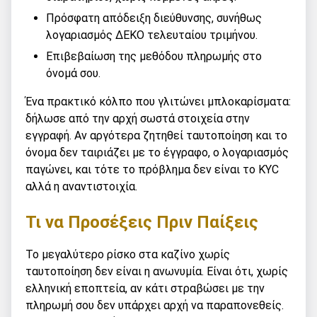
Πρόσφατη απόδειξη διεύθυνσης, συνήθως
λογαριασμός ΔΕΚΟ τελευταίου τριμήνου.
Επιβεβαίωση της μεθόδου πληρωμής στο
όνομά σου.
Ένα πρακτικό κόλπο που γλιτώνει μπλοκαρίσματα:
δήλωσε από την αρχή σωστά στοιχεία στην
εγγραφή. Αν αργότερα ζητηθεί ταυτοποίηση και το
όνομα δεν ταιριάζει με το έγγραφο, ο λογαριασμός
παγώνει, και τότε το πρόβλημα δεν είναι το KYC
αλλά η αναντιστοιχία.
Τι να Προσέξεις Πριν Παίξεις
Το μεγαλύτερο ρίσκο στα καζίνο χωρίς
ταυτοποίηση δεν είναι η ανωνυμία. Είναι ότι, χωρίς
ελληνική εποπτεία, αν κάτι στραβώσει με την
πληρωμή σου δεν υπάρχει αρχή να παραπονεθείς.