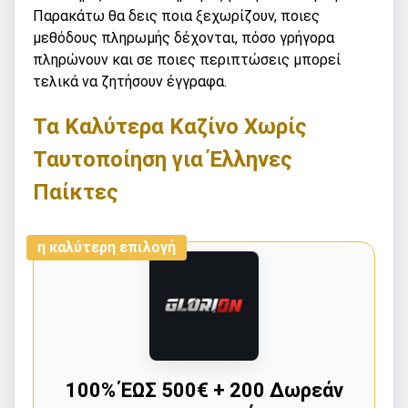
Παρακάτω θα δεις ποια ξεχωρίζουν, ποιες
μεθόδους πληρωμής δέχονται, πόσο γρήγορα
πληρώνουν και σε ποιες περιπτώσεις μπορεί
τελικά να ζητήσουν έγγραφα.
Τα Καλύτερα Καζίνο Χωρίς
Ταυτοποίηση για Έλληνες
Παίκτες
η καλύτερη επιλογή
100% ΈΩΣ 500€ + 200 Δωρεάν