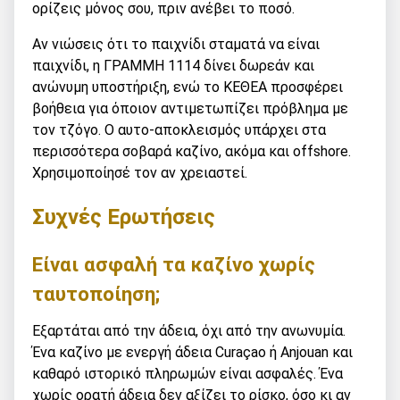
ορίζεις μόνος σου, πριν ανέβει το ποσό.
Αν νιώσεις ότι το παιχνίδι σταματά να είναι
παιχνίδι, η ΓΡΑΜΜΗ 1114 δίνει δωρεάν και
ανώνυμη υποστήριξη, ενώ το ΚΕΘΕΑ προσφέρει
βοήθεια για όποιον αντιμετωπίζει πρόβλημα με
τον τζόγο. Ο αυτο-αποκλεισμός υπάρχει στα
περισσότερα σοβαρά καζίνο, ακόμα και offshore.
Χρησιμοποίησέ τον αν χρειαστεί.
Συχνές Ερωτήσεις
Είναι ασφαλή τα καζίνο χωρίς
ταυτοποίηση;
Εξαρτάται από την άδεια, όχι από την ανωνυμία.
Ένα καζίνο με ενεργή άδεια Curaçao ή Anjouan και
καθαρό ιστορικό πληρωμών είναι ασφαλές. Ένα
χωρίς ορατή άδεια δεν αξίζει το ρίσκο, όσο κι αν