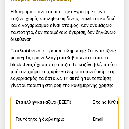
Η διαφορά φαίνεται από την εγγραφή. Σε ένα
καζίνο χωρίς επαλήθευση δίνεις email και κωδικό,
και ο λογαριασμός είναι έτοιμος. Δεν ανεβάζεις
ταυτότητα, δεν περιμένεις έγκριση, δεν δηλώνεις
διεύθυνση.
Το κλειδί είναι ο τρόπος πληρωμής. Όταν παίζεις
με crypto, η συναλλαγή επιβεβαιώνεται από το
blockchain, όχι από τράπεζα. Το καζίνο βλέπει ότι
μπήκαν χρήματα, χωρίς να ξέρει ποιανού κάρτα ή
λογαριασμός τα έστειλε. Γι' αυτό η ταυτοποίηση
γίνεται περιττή στη ροή της καθημερινής χρήσης.
Στα ελληνικά καζίνο (ΕΕΕΠ)
Στα no KYC καζίν
Ταυτότητα ή διαβατήριο
Email