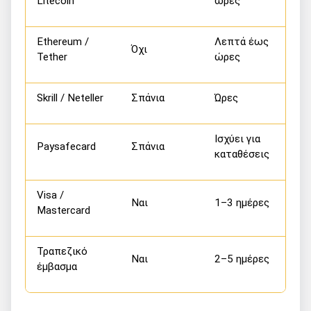
Litecoin
ώρες
Ethereum /
Λεπτά έως
Όχι
Tether
ώρες
Skrill / Neteller
Σπάνια
Ώρες
Ισχύει για
Paysafecard
Σπάνια
καταθέσεις
Visa /
Ναι
1–3 ημέρες
Mastercard
Τραπεζικό
Ναι
2–5 ημέρες
έμβασμα