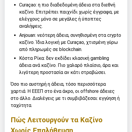
Curaçao: η πιο διαδεδομένη άδεια στα διεθνή
καζίνο. Επιτρέπει παιχνίδι χωρίς έγγραφα, με
ελέγχους μόνο σε μεγάλες ή ύποπτες
αναλήψεις.
Anjouan: νεότερη άδεια, συνηθισμένη στα crypto
καζίνο. Ίδια λογική με Curaçao, χτισμένη γύρω
από πληρωμές σε blockchain.
Κόστα Ρίκα: δεν εκδίδει κλασική gambling
άδεια ανά καζίνο. Πιο χαλαρό πλαίσιο, άρα και
λιγότερη προστασία αν κάτι στραβώσει.
Όσο πιο αυστηρή η άδεια, τόσο περισσότερα
χαρτιά. Η ΕΕΕΠ στο ένα άκρο, οι offshore άδειες
στο άλλο. Διαλέγεις με τι συμβιβάζεσαι: εγγύηση ή
ταχύτητα.
Πώς Λειτουργούν τα Καζίνο
Χωρίς Επαλήθευση