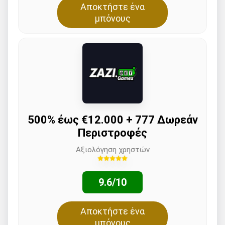
Αποκτήστε ένα
μπόνους
500% έως €12.000 + 777 Δωρεάν
Περιστροφές
Αξιολόγηση χρηστών
9.6/10
Αποκτήστε ένα
μπόνους