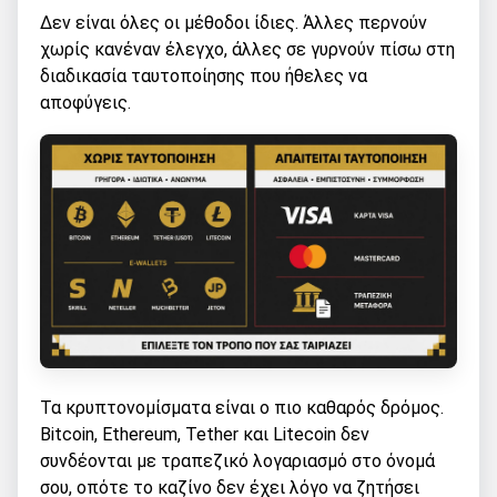
Δεν είναι όλες οι μέθοδοι ίδιες. Άλλες περνούν
χωρίς κανέναν έλεγχο, άλλες σε γυρνούν πίσω στη
διαδικασία ταυτοποίησης που ήθελες να
αποφύγεις.
Τα κρυπτονομίσματα είναι ο πιο καθαρός δρόμος.
Bitcoin, Ethereum, Tether και Litecoin δεν
συνδέονται με τραπεζικό λογαριασμό στο όνομά
σου, οπότε το καζίνο δεν έχει λόγο να ζητήσει