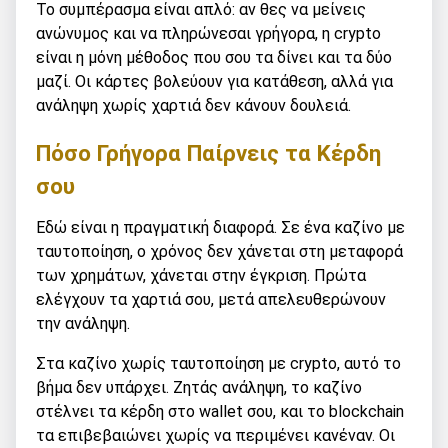
Το συμπέρασμα είναι απλό: αν θες να μείνεις
ανώνυμος και να πληρώνεσαι γρήγορα, η crypto
είναι η μόνη μέθοδος που σου τα δίνει και τα δύο
μαζί. Οι κάρτες βολεύουν για κατάθεση, αλλά για
ανάληψη χωρίς χαρτιά δεν κάνουν δουλειά.
Πόσο Γρήγορα Παίρνεις τα Κέρδη
σου
Εδώ είναι η πραγματική διαφορά. Σε ένα καζίνο με
ταυτοποίηση, ο χρόνος δεν χάνεται στη μεταφορά
των χρημάτων, χάνεται στην έγκριση. Πρώτα
ελέγχουν τα χαρτιά σου, μετά απελευθερώνουν
την ανάληψη.
Στα καζίνο χωρίς ταυτοποίηση με crypto, αυτό το
βήμα δεν υπάρχει. Ζητάς ανάληψη, το καζίνο
στέλνει τα κέρδη στο wallet σου, και το blockchain
τα επιβεβαιώνει χωρίς να περιμένει κανέναν. Οι