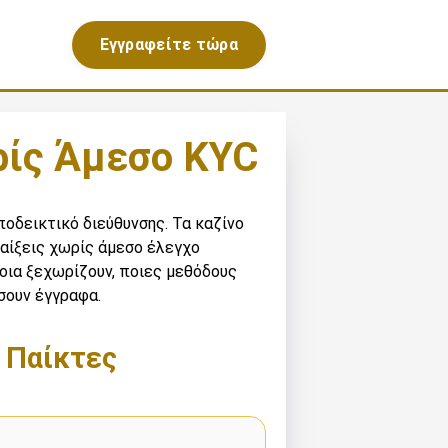
Εγγραφείτε τώρα
ρίς Άμεσο KYC
αποδεικτικό διεύθυνσης. Τα καζίνο
παίξεις χωρίς άμεσο έλεγχο
οια ξεχωρίζουν, ποιες μεθόδους
σουν έγγραφα.
 Παίκτες