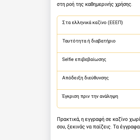
στη ροή της καθημερινής χρήσης.
Στα ελληνικά καζίνο (ΕΕΕΠ)
Ταυτότητα ή διαβατήριο
Selfie επιβεβαίωσης
Απόδειξη διεύθυνσης
Έγκριση πριν την ανάληψη
Πρακτικά, η εγγραφή σε καζίνο χωρί
σου, ξεκινάς να παίζεις. Τα έγγραφ