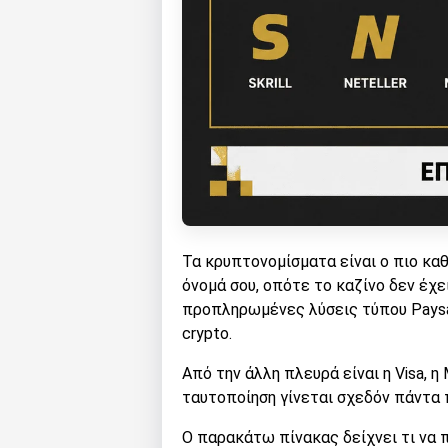
Τα κρυπτονομίσματα είναι ο πιο καθ
όνομά σου, οπότε το καζίνο δεν έχει 
προπληρωμένες λύσεις τύπου Paysaf
crypto.
Από την άλλη πλευρά είναι η Visa, η
ταυτοποίηση γίνεται σχεδόν πάντα 
Ο παρακάτω πίνακας δείχνει τι να 