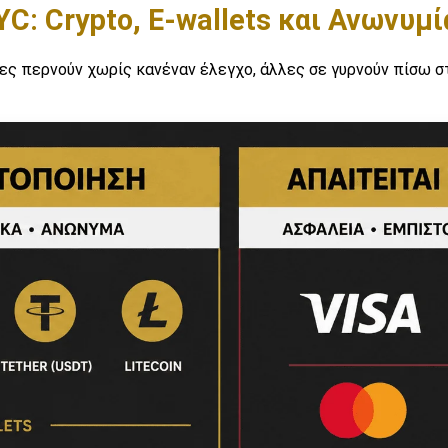
: Crypto, E-wallets και Ανωνυμί
λλες περνούν χωρίς κανέναν έλεγχο, άλλες σε γυρνούν πίσω 