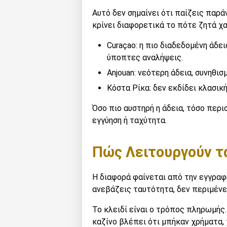
Αυτό δεν σημαίνει ότι παίζεις παρά
κρίνει διαφορετικά το πότε ζητά χα
Curaçao: η πιο διαδεδομένη άδε
ύποπτες αναλήψεις.
Anjouan: νεότερη άδεια, συνηθισ
Κόστα Ρίκα: δεν εκδίδει κλασική
Όσο πιο αυστηρή η άδεια, τόσο περισ
εγγύηση ή ταχύτητα.
Πώς Λειτουργούν τ
Η διαφορά φαίνεται από την εγγραφή
ανεβάζεις ταυτότητα, δεν περιμένει
Το κλειδί είναι ο τρόπος πληρωμής.
καζίνο βλέπει ότι μπήκαν χρήματα, 