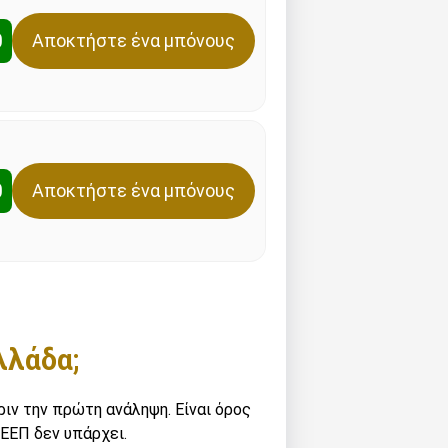
0
Αποκτήστε ένα μπόνους
0
Αποκτήστε ένα μπόνους
λλάδα;
ριν την πρώτη ανάληψη. Είναι όρος
ΕΕΕΠ δεν υπάρχει.