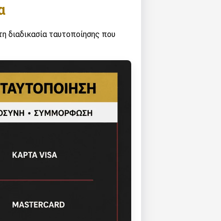
α
στη διαδικασία ταυτοποίησης που