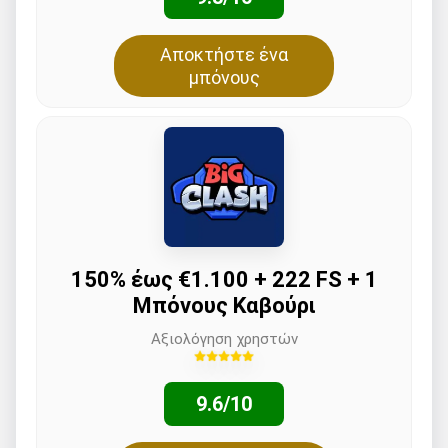
Αποκτήστε ένα
μπόνους
150% έως €1.100 + 222 FS + 1
Μπόνους Καβούρι
Αξιολόγηση χρηστών
9.6/10