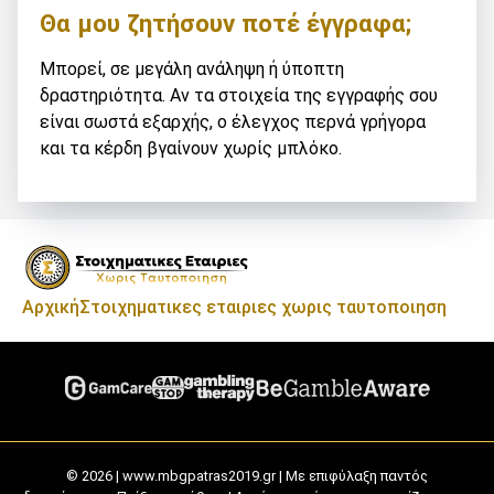
Θα μου ζητήσουν ποτέ έγγραφα;
Μπορεί, σε μεγάλη ανάληψη ή ύποπτη
δραστηριότητα. Αν τα στοιχεία της εγγραφής σου
είναι σωστά εξαρχής, ο έλεγχος περνά γρήγορα
και τα κέρδη βγαίνουν χωρίς μπλόκο.
Αρχική
Στοιχηματικες εταιριες χωρις ταυτοποιηση
© 2026 | www.mbgpatras2019.gr | Με επιφύλαξη παντός