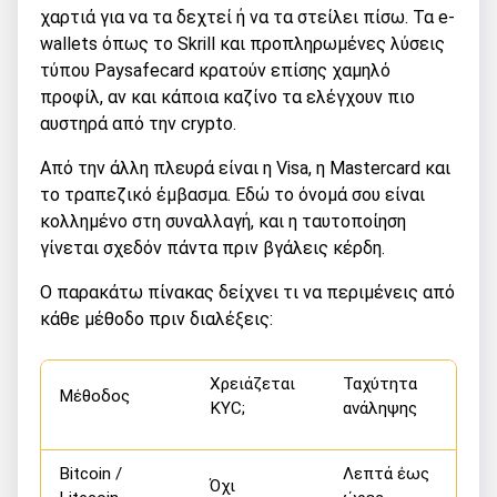
χαρτιά για να τα δεχτεί ή να τα στείλει πίσω. Τα e-
wallets όπως το Skrill και προπληρωμένες λύσεις
τύπου Paysafecard κρατούν επίσης χαμηλό
προφίλ, αν και κάποια καζίνο τα ελέγχουν πιο
αυστηρά από την crypto.
Από την άλλη πλευρά είναι η Visa, η Mastercard και
το τραπεζικό έμβασμα. Εδώ το όνομά σου είναι
κολλημένο στη συναλλαγή, και η ταυτοποίηση
γίνεται σχεδόν πάντα πριν βγάλεις κέρδη.
Ο παρακάτω πίνακας δείχνει τι να περιμένεις από
κάθε μέθοδο πριν διαλέξεις:
Χρειάζεται
Ταχύτητα
Μέθοδος
KYC;
ανάληψης
Bitcoin /
Λεπτά έως
Όχι