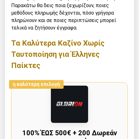
Παρακάτω θα δεις ποια ξεχωρίζουν, ποιες
μεθόδους πληρωμής δέχονται, πόσο γρήγορα
πληρώνουν και σε ποιες περιπτώσεις μπορεί
τελικά να ζητήσουν έγγραφα.
Τα Καλύτερα Καζίνο Χωρίς
Ταυτοποίηση για Έλληνες
Παίκτες
η καλύτερη επιλογή
100% ΈΩΣ 500€ + 200 Δωρεάν