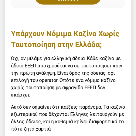
Υπάρχουν Νόμιμα Καζίνο Χωρίς
Ταυτοποίηση στην Ελλάδα;
Όχι, αν μιλάμε για ελληνική άδεια. Κάθε καζίνο με
άδεια ΕΕΕΠ υποχρεούται να σε ταυτοποιήσει πριν
την πρώτη ανάληψη. Είναι όρος της άδειας, όχι
επιλογή του operator. Οπότε ένα νόμιμο καζίνο
χωρίς ταυτοποίηση με σφραγίδα ΕΕΕΠ δεν
υπάρχει.
Αυτό δεν σημαίνει ότι παίζεις παράνομα. Τα καζίνο
εξωτερικού που δέχονται Έλληνες λειτουργούν με
άλλες άδειες, και η καθεμιά κρίνει διαφορετικά το
πότε ζητά χαρτιά: