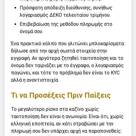
Πρόσφατη απόδειξη διεύθυνσης, συνήθως
λογαριασμός ΔΕΚΟ τελευταίου τριμήνου.
Επιβεβαίωση της μεθόδου πληρωμής στο
όνομά σου.
Ένα πρακτικό κόλπο που γλιτώνει μπλοκαρίσματα:
δήλωσε από την αρχή σωστά στοιχεία στην
εγγραφή. Αν αργότερα ζητηθεί ταυτοποίηση και το
όνομα δεν ταιριάζει με το έγγραφο, ο λογαριασμός
παγώνει, και τότε το πρόβλημα δεν είναι το KYC
αλλά η αναντιστοιχία.
Τι να Προσέξεις Πριν Παίξεις
Το μεγαλύτερο ρίσκο στα καζίνο χωρίς
ταυτοποίηση δεν είναι η ανωνυμία. Είναι ότι, χωρίς
ελληνική εποπτεία, αν κάτι στραβώσει με την
πληρωμή σου δεν υπάρχει αρχή να παραπονεθείς.