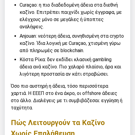
Curaçao: η πιο διαδεδομένη άδεια στα διεθνή
καζίνο. Επιτρέπει παιχνίδι χωρίς έγγραφα, με
ελέγχους μόνο σε μεγάλες ή ύποπτες
αναλήψεις.
Anjouan: νεότερη άδεια, συνηθισμένη στα crypto
καζίνο. Ίδια λογική με Curaçao, χτισμένη γύρω
από πληρωμές σε blockchain.
Κόστα Ρίκα: δεν εκδίδει κλασική gambling
άδεια ανά καζίνο. Πιο χαλαρό πλαίσιο, άρα και
λιγότερη προστασία αν κάτι στραβώσει.
Όσο πιο αυστηρή η άδεια, τόσο περισσότερα
χαρτιά. Η ΕΕΕΠ στο ένα άκρο, οι offshore άδειες
στο άλλο. Διαλέγεις με τι συμβιβάζεσαι: εγγύηση ή
ταχύτητα.
Πώς Λειτουργούν τα Καζίνο
Χωρίς Επαλήθευση