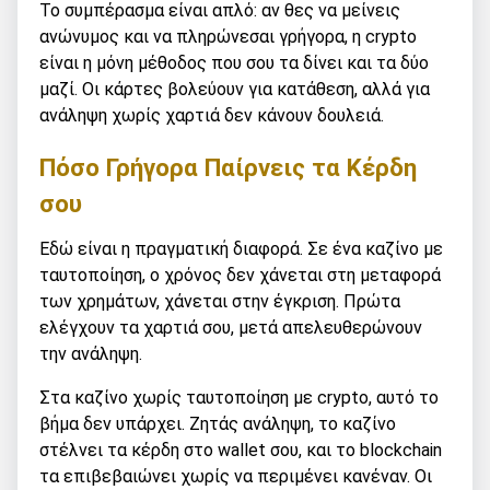
Το συμπέρασμα είναι απλό: αν θες να μείνεις
ανώνυμος και να πληρώνεσαι γρήγορα, η crypto
είναι η μόνη μέθοδος που σου τα δίνει και τα δύο
μαζί. Οι κάρτες βολεύουν για κατάθεση, αλλά για
ανάληψη χωρίς χαρτιά δεν κάνουν δουλειά.
Πόσο Γρήγορα Παίρνεις τα Κέρδη
σου
Εδώ είναι η πραγματική διαφορά. Σε ένα καζίνο με
ταυτοποίηση, ο χρόνος δεν χάνεται στη μεταφορά
των χρημάτων, χάνεται στην έγκριση. Πρώτα
ελέγχουν τα χαρτιά σου, μετά απελευθερώνουν
την ανάληψη.
Στα καζίνο χωρίς ταυτοποίηση με crypto, αυτό το
βήμα δεν υπάρχει. Ζητάς ανάληψη, το καζίνο
στέλνει τα κέρδη στο wallet σου, και το blockchain
τα επιβεβαιώνει χωρίς να περιμένει κανέναν. Οι