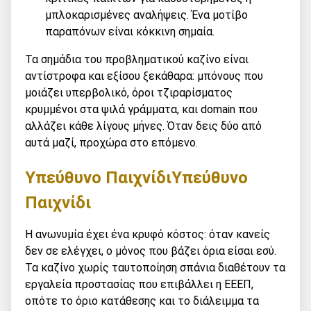
μπλοκαρισμένες αναλήψεις. Ένα μοτίβο
παραπόνων είναι κόκκινη σημαία.
Τα σημάδια του προβληματικού καζίνο είναι
αντίστροφα και εξίσου ξεκάθαρα: μπόνους που
μοιάζει υπερβολικό, όροι τζιραρίσματος
κρυμμένοι στα ψιλά γράμματα, και domain που
αλλάζει κάθε λίγους μήνες. Όταν δεις δύο από
αυτά μαζί, προχώρα στο επόμενο.
Υπεύθυνο ΠαιχνίδιΥπεύθυνο
Παιχνίδι
Η ανωνυμία έχει ένα κρυφό κόστος: όταν κανείς
δεν σε ελέγχει, ο μόνος που βάζει όρια είσαι εσύ.
Τα καζίνο χωρίς ταυτοποίηση σπάνια διαθέτουν τα
εργαλεία προστασίας που επιβάλλει η ΕΕΕΠ,
οπότε το όριο κατάθεσης και το διάλειμμα τα