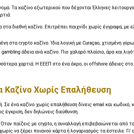
νομα. Τα καζίνο εξωτερικού που δέχονται Έλληνες λειτουργού
ρτιά:
ια στα διεθνή καζίνο. Επιτρέπει παιχνίδι χωρίς έγγραφα, με 
μένη στα crypto καζίνο. Ίδια λογική με Curaçao, χτισμένη γύρ
 gambling άδεια ανά καζίνο. Πιο χαλαρό πλαίσιο, άρα και λι
σότερα χαρτιά. Η ΕΕΕΠ στο ένα άκρο, οι offshore άδειες στο
α Καζίνο Χωρίς Επαλήθευση
. Σε ένα καζίνο χωρίς επαλήθευση δίνεις email και κωδικό, κ
ς έγκριση, δεν δηλώνεις διεύθυνση.
 Όταν παίζεις με crypto, η συναλλαγή επιβεβαιώνεται από το
χωρίς να ξέρει ποιανού κάρτα ή λογαριασμός τα έστειλε. Γι' 