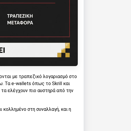
δέονται με τραπεζικό λογαριασμό στο
. Τα e-wallets όπως το Skrill και
 τα ελέγχουν πιο αυστηρά από την
ι κολλημένο στη συναλλαγή, και η