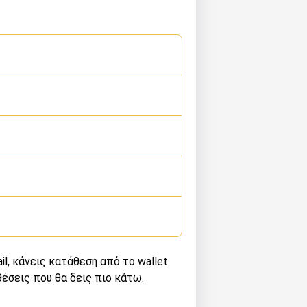
l, κάνεις κατάθεση από το wallet
θέσεις που θα δεις πιο κάτω.