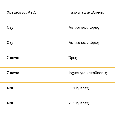
Χρειάζεται KYC;
Ταχύτητα ανάληψης
Όχι
Λεπτά έως ώρες
Όχι
Λεπτά έως ώρες
Σπάνια
Ώρες
Σπάνια
Ισχύει για καταθέσεις
Ναι
1–3 ημέρες
Ναι
2–5 ημέρες