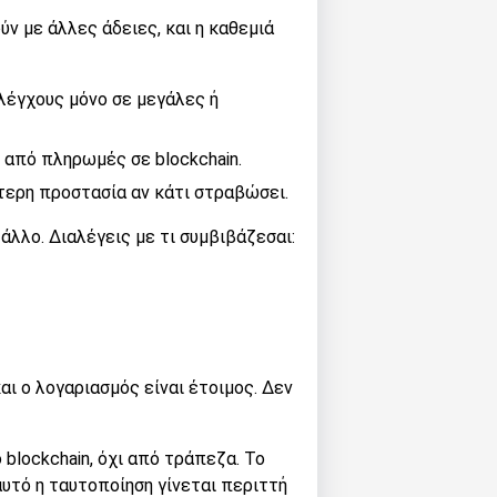
ν με άλλες άδειες, και η καθεμιά
ελέγχους μόνο σε μεγάλες ή
ω από πληρωμές σε blockchain.
γότερη προστασία αν κάτι στραβώσει.
 άλλο. Διαλέγεις με τι συμβιβάζεσαι:
αι ο λογαριασμός είναι έτοιμος. Δεν
 blockchain, όχι από τράπεζα. Το
αυτό η ταυτοποίηση γίνεται περιττή