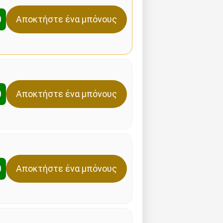
0
Αποκτήστε ένα μπόνους
0
Αποκτήστε ένα μπόνους
0
Αποκτήστε ένα μπόνους