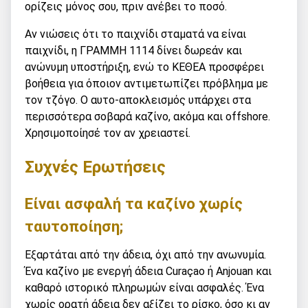
ορίζεις μόνος σου, πριν ανέβει το ποσό.
Αν νιώσεις ότι το παιχνίδι σταματά να είναι
παιχνίδι, η ΓΡΑΜΜΗ 1114 δίνει δωρεάν και
ανώνυμη υποστήριξη, ενώ το ΚΕΘΕΑ προσφέρει
βοήθεια για όποιον αντιμετωπίζει πρόβλημα με
τον τζόγο. Ο αυτο-αποκλεισμός υπάρχει στα
περισσότερα σοβαρά καζίνο, ακόμα και offshore.
Χρησιμοποίησέ τον αν χρειαστεί.
Συχνές Ερωτήσεις
Είναι ασφαλή τα καζίνο χωρίς
ταυτοποίηση;
Εξαρτάται από την άδεια, όχι από την ανωνυμία.
Ένα καζίνο με ενεργή άδεια Curaçao ή Anjouan και
καθαρό ιστορικό πληρωμών είναι ασφαλές. Ένα
χωρίς ορατή άδεια δεν αξίζει το ρίσκο, όσο κι αν