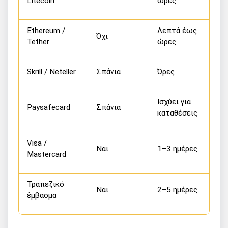
Litecoin
ώρες
Ethereum /
Λεπτά έως
Όχι
Tether
ώρες
Skrill / Neteller
Σπάνια
Ώρες
Ισχύει για
Paysafecard
Σπάνια
καταθέσεις
Visa /
Ναι
1–3 ημέρες
Mastercard
Τραπεζικό
Ναι
2–5 ημέρες
έμβασμα