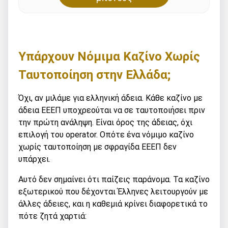
Υπάρχουν Νόμιμα Καζίνο Χωρίς
Ταυτοποίηση στην Ελλάδα;
Όχι, αν μιλάμε για ελληνική άδεια. Κάθε καζίνο με
άδεια ΕΕΕΠ υποχρεούται να σε ταυτοποιήσει πριν
την πρώτη ανάληψη. Είναι όρος της άδειας, όχι
επιλογή του operator. Οπότε ένα νόμιμο καζίνο
χωρίς ταυτοποίηση με σφραγίδα ΕΕΕΠ δεν
υπάρχει.
Αυτό δεν σημαίνει ότι παίζεις παράνομα. Τα καζίνο
εξωτερικού που δέχονται Έλληνες λειτουργούν με
άλλες άδειες, και η καθεμιά κρίνει διαφορετικά το
πότε ζητά χαρτιά: