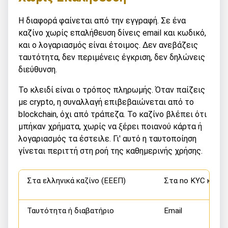
Η διαφορά φαίνεται από την εγγραφή. Σε ένα
καζίνο χωρίς επαλήθευση δίνεις email και κωδικό,
και ο λογαριασμός είναι έτοιμος. Δεν ανεβάζεις
ταυτότητα, δεν περιμένεις έγκριση, δεν δηλώνεις
διεύθυνση.
Το κλειδί είναι ο τρόπος πληρωμής. Όταν παίζεις
με crypto, η συναλλαγή επιβεβαιώνεται από το
blockchain, όχι από τράπεζα. Το καζίνο βλέπει ότι
μπήκαν χρήματα, χωρίς να ξέρει ποιανού κάρτα ή
λογαριασμός τα έστειλε. Γι' αυτό η ταυτοποίηση
γίνεται περιττή στη ροή της καθημερινής χρήσης.
Στα ελληνικά καζίνο (ΕΕΕΠ)
Στα no KYC καζίν
Ταυτότητα ή διαβατήριο
Email