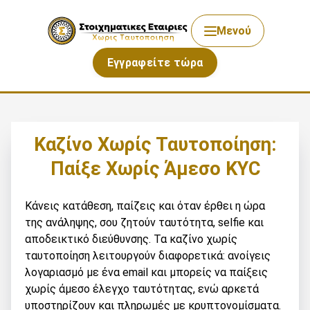
Μενού
Εγγραφείτε τώρα
Καζίνο Χωρίς Ταυτοποίηση:
Παίξε Χωρίς Άμεσο KYC
Κάνεις κατάθεση, παίζεις και όταν έρθει η ώρα
της ανάληψης, σου ζητούν ταυτότητα, selfie και
αποδεικτικό διεύθυνσης. Τα καζίνο χωρίς
ταυτοποίηση λειτουργούν διαφορετικά: ανοίγεις
λογαριασμό με ένα email και μπορείς να παίξεις
χωρίς άμεσο έλεγχο ταυτότητας, ενώ αρκετά
υποστηρίζουν και πληρωμές με κρυπτονομίσματα.