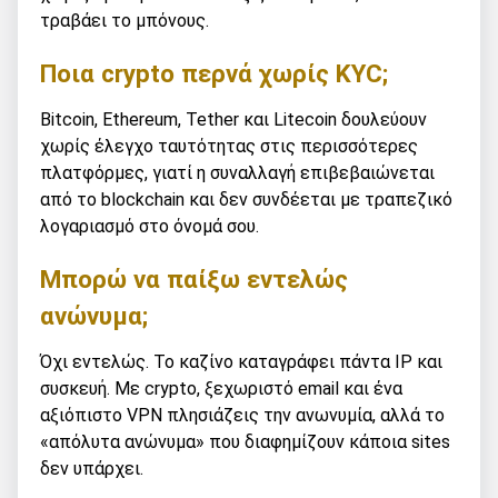
τραβάει το μπόνους.
Ποια crypto περνά χωρίς KYC;
Bitcoin, Ethereum, Tether και Litecoin δουλεύουν
χωρίς έλεγχο ταυτότητας στις περισσότερες
πλατφόρμες, γιατί η συναλλαγή επιβεβαιώνεται
από το blockchain και δεν συνδέεται με τραπεζικό
λογαριασμό στο όνομά σου.
Μπορώ να παίξω εντελώς
ανώνυμα;
Όχι εντελώς. Το καζίνο καταγράφει πάντα IP και
συσκευή. Με crypto, ξεχωριστό email και ένα
αξιόπιστο VPN πλησιάζεις την ανωνυμία, αλλά το
«απόλυτα ανώνυμα» που διαφημίζουν κάποια sites
δεν υπάρχει.