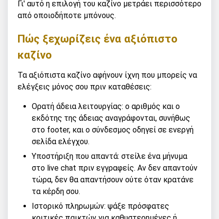
Γι' αυτό η επιλογή του καζίνο μετράει περισσότερο
από οποιοδήποτε μπόνους.
Πώς ξεχωρίζεις ένα αξιόπιστο
καζίνο
Τα αξιόπιστα καζίνο αφήνουν ίχνη που μπορείς να
ελέγξεις μόνος σου πριν καταθέσεις:
Ορατή άδεια λειτουργίας: ο αριθμός και ο
εκδότης της άδειας αναγράφονται, συνήθως
στο footer, και ο σύνδεσμος οδηγεί σε ενεργή
σελίδα ελέγχου.
Υποστήριξη που απαντά: στείλε ένα μήνυμα
στο live chat πριν εγγραφείς. Αν δεν απαντούν
τώρα, δεν θα απαντήσουν ούτε όταν κρατάνε
τα κέρδη σου.
Ιστορικό πληρωμών: ψάξε πρόσφατες
κριτικές παικτών για καθυστερημένες ή