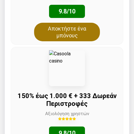
9.8/10
Αποκτήστε ένα
μπόνους
150% έως 1.000 € + 333 Δωρεάν
Περιστροφές
Αξιολόγηση χρηστών
9.8/10