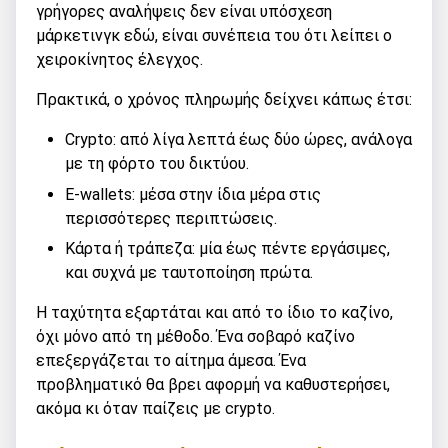
γρήγορες αναλήψεις δεν είναι υπόσχεση
μάρκετινγκ εδώ, είναι συνέπεια του ότι λείπει ο
χειροκίνητος έλεγχος.
Πρακτικά, ο χρόνος πληρωμής δείχνει κάπως έτσι:
Crypto: από λίγα λεπτά έως δύο ώρες, ανάλογα
με τη φόρτο του δικτύου.
E-wallets: μέσα στην ίδια μέρα στις
περισσότερες περιπτώσεις.
Κάρτα ή τράπεζα: μία έως πέντε εργάσιμες,
και συχνά με ταυτοποίηση πρώτα.
Η ταχύτητα εξαρτάται και από το ίδιο το καζίνο,
όχι μόνο από τη μέθοδο. Ένα σοβαρό καζίνο
επεξεργάζεται το αίτημα άμεσα. Ένα
προβληματικό θα βρει αφορμή να καθυστερήσει,
ακόμα κι όταν παίζεις με crypto.