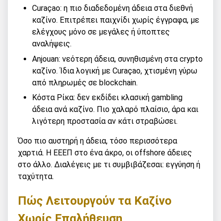
Curaçao: η πιο διαδεδομένη άδεια στα διεθνή
καζίνο. Επιτρέπει παιχνίδι χωρίς έγγραφα, με
ελέγχους μόνο σε μεγάλες ή ύποπτες
αναλήψεις.
Anjouan: νεότερη άδεια, συνηθισμένη στα crypto
καζίνο. Ίδια λογική με Curaçao, χτισμένη γύρω
από πληρωμές σε blockchain.
Κόστα Ρίκα: δεν εκδίδει κλασική gambling
άδεια ανά καζίνο. Πιο χαλαρό πλαίσιο, άρα και
λιγότερη προστασία αν κάτι στραβώσει.
Όσο πιο αυστηρή η άδεια, τόσο περισσότερα
χαρτιά. Η ΕΕΕΠ στο ένα άκρο, οι offshore άδειες
στο άλλο. Διαλέγεις με τι συμβιβάζεσαι: εγγύηση ή
ταχύτητα.
Πώς Λειτουργούν τα Καζίνο
Χωρίς Επαλήθευση