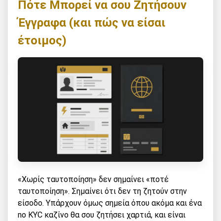
Πότε Μπορεί να σου Ζητήσουν
Έγγραφα (και πώς να είσαι
έτοιμος)
«Χωρίς ταυτοποίηση» δεν σημαίνει «ποτέ
ταυτοποίηση». Σημαίνει ότι δεν τη ζητούν στην
είσοδο. Υπάρχουν όμως σημεία όπου ακόμα και ένα
no KYC καζίνο θα σου ζητήσει χαρτιά, και είναι