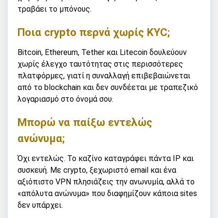
τραβάει το μπόνους.
Ποια crypto περνά χωρίς KYC;
Bitcoin, Ethereum, Tether και Litecoin δουλεύουν
χωρίς έλεγχο ταυτότητας στις περισσότερες
πλατφόρμες, γιατί η συναλλαγή επιβεβαιώνεται
από το blockchain και δεν συνδέεται με τραπεζικό
λογαριασμό στο όνομά σου.
Μπορώ να παίξω εντελώς
ανώνυμα;
Όχι εντελώς. Το καζίνο καταγράφει πάντα IP και
συσκευή. Με crypto, ξεχωριστό email και ένα
αξιόπιστο VPN πλησιάζεις την ανωνυμία, αλλά το
«απόλυτα ανώνυμα» που διαφημίζουν κάποια sites
δεν υπάρχει.