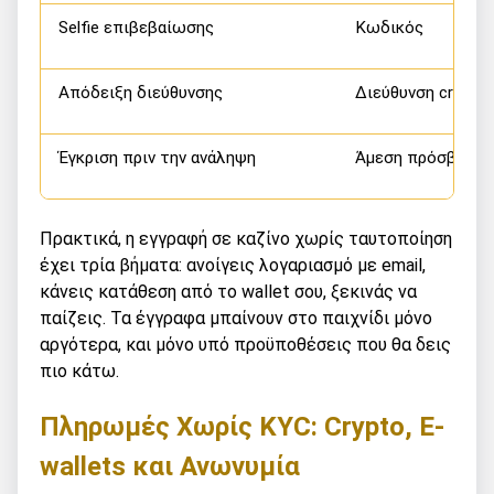
Selfie επιβεβαίωσης
Κωδικός
Απόδειξη διεύθυνσης
Διεύθυνση crypto 
Έγκριση πριν την ανάληψη
Άμεση πρόσβαση
Πρακτικά, η εγγραφή σε καζίνο χωρίς ταυτοποίηση
έχει τρία βήματα: ανοίγεις λογαριασμό με email,
κάνεις κατάθεση από το wallet σου, ξεκινάς να
παίζεις. Τα έγγραφα μπαίνουν στο παιχνίδι μόνο
αργότερα, και μόνο υπό προϋποθέσεις που θα δεις
πιο κάτω.
Πληρωμές Χωρίς KYC: Crypto, E-
wallets και Ανωνυμία