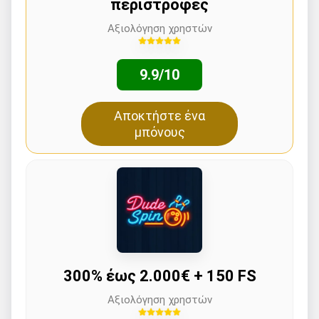
περιστροφές
Αξιολόγηση χρηστών
9.9/10
Αποκτήστε ένα
μπόνους
300% έως 2.000€ + 150 FS
Αξιολόγηση χρηστών