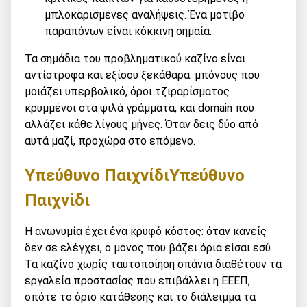
μπλοκαρισμένες αναλήψεις. Ένα μοτίβο
παραπόνων είναι κόκκινη σημαία.
Τα σημάδια του προβληματικού καζίνο είναι
αντίστροφα και εξίσου ξεκάθαρα: μπόνους που
μοιάζει υπερβολικό, όροι τζιραρίσματος
κρυμμένοι στα ψιλά γράμματα, και domain που
αλλάζει κάθε λίγους μήνες. Όταν δεις δύο από
αυτά μαζί, προχώρα στο επόμενο.
Υπεύθυνο ΠαιχνίδιΥπεύθυνο
Παιχνίδι
Η ανωνυμία έχει ένα κρυφό κόστος: όταν κανείς
δεν σε ελέγχει, ο μόνος που βάζει όρια είσαι εσύ.
Τα καζίνο χωρίς ταυτοποίηση σπάνια διαθέτουν τα
εργαλεία προστασίας που επιβάλλει η ΕΕΕΠ,
οπότε το όριο κατάθεσης και το διάλειμμα τα