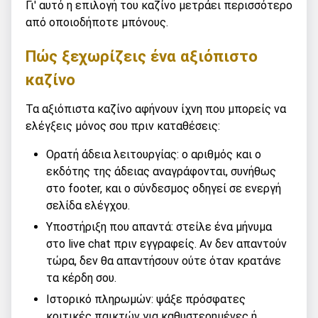
Γι' αυτό η επιλογή του καζίνο μετράει περισσότερο
από οποιοδήποτε μπόνους.
Πώς ξεχωρίζεις ένα αξιόπιστο
καζίνο
Τα αξιόπιστα καζίνο αφήνουν ίχνη που μπορείς να
ελέγξεις μόνος σου πριν καταθέσεις:
Ορατή άδεια λειτουργίας: ο αριθμός και ο
εκδότης της άδειας αναγράφονται, συνήθως
στο footer, και ο σύνδεσμος οδηγεί σε ενεργή
σελίδα ελέγχου.
Υποστήριξη που απαντά: στείλε ένα μήνυμα
στο live chat πριν εγγραφείς. Αν δεν απαντούν
τώρα, δεν θα απαντήσουν ούτε όταν κρατάνε
τα κέρδη σου.
Ιστορικό πληρωμών: ψάξε πρόσφατες
κριτικές παικτών για καθυστερημένες ή