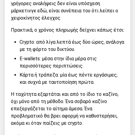
γρήγορες αναλήψεις δεν είναι υπόσχεση
μάρκετινγκ εδώ, είναι συνέπεια του ότι λείπει ο
χειροκίνητος έλεγχος.
Πρακτικά, ο χρόνος πληρωμής δείχνει κάπως έτσι:
Crypto: από λίγα λεπτά έως δύο ώρες, ανάλογα
με τη φόρτο του δικτύου.
E-wallets: μέσα στην ίδια μέρα στις
περισσότερες περιπτώσεις.
Κάρτα ή τράπεζα: μία έως πέντε εργάσιμες,
και συχνά με ταυτοποίηση πρώτα.
Η ταχύτητα εξαρτάται και από το ίδιο το καζίνο,
όχι μόνο από τη μέθοδο. Ένα σοβαρό καζίνο
επεξεργάζεται το αίτημα άμεσα. Ένα
προβληματικό θα βρει αφορμή να καθυστερήσει,
ακόμα κι όταν παίζεις με crypto.