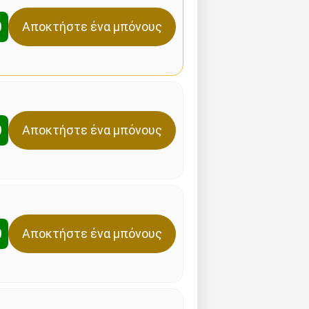
0
Αποκτήστε ένα μπόνους
0
Αποκτήστε ένα μπόνους
0
Αποκτήστε ένα μπόνους