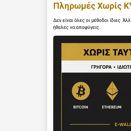
Πληρωμές Χωρίς KYC
Δεν είναι όλες οι μέθοδοι ίδιες. Ά
ήθελες να αποφύγεις.