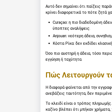
Αυτό δεν σημαίνει ότι παίζεις παρά
κρίνει διαφορετικά το πότε ζητά χα
Curaçao: η πιο διαδεδομένη άδε
ύποπτες αναλήψεις.
Anjouan: νεότερη άδεια, συνηθισ
Κόστα Ρίκα: δεν εκδίδει κλασική
Όσο πιο αυστηρή η άδεια, τόσο περισ
εγγύηση ή ταχύτητα.
Πώς Λειτουργούν τ
Η διαφορά φαίνεται από την εγγραφή
ανεβάζεις ταυτότητα, δεν περιμένει
Το κλειδί είναι ο τρόπος πληρωμής.
καζίνο βλέπει ότι μπήκαν χρήματα, 