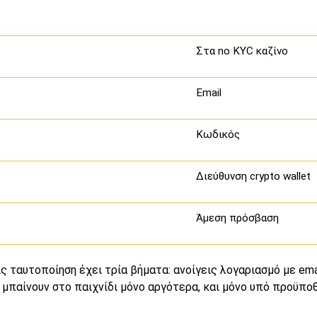
Στα no KYC καζίνο
Email
Κωδικός
Διεύθυνση crypto wallet
Άμεση πρόσβαση
ς ταυτοποίηση έχει τρία βήματα: ανοίγεις λογαριασμό με emai
α μπαίνουν στο παιχνίδι μόνο αργότερα, και μόνο υπό προϋπο