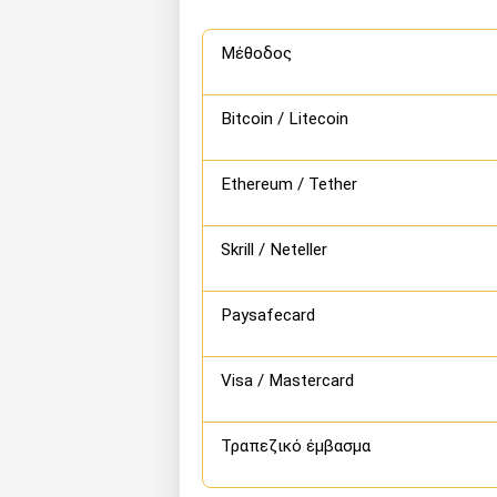
Μέθοδος
Bitcoin / Litecoin
Ethereum / Tether
Skrill / Neteller
Paysafecard
Visa / Mastercard
Τραπεζικό έμβασμα