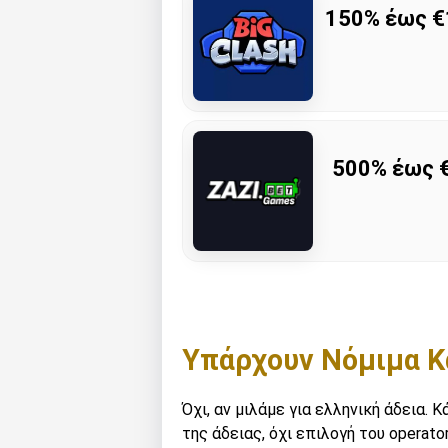
150% έως €
500% έως 
Υπάρχουν Νόμιμα Κ
Όχι, αν μιλάμε για ελληνική άδεια.
της άδειας, όχι επιλογή του operat