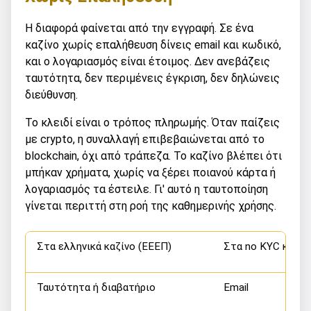
Η διαφορά φαίνεται από την εγγραφή. Σε ένα
καζίνο χωρίς επαλήθευση δίνεις email και κωδικό,
και ο λογαριασμός είναι έτοιμος. Δεν ανεβάζεις
ταυτότητα, δεν περιμένεις έγκριση, δεν δηλώνεις
διεύθυνση.
Το κλειδί είναι ο τρόπος πληρωμής. Όταν παίζεις
με crypto, η συναλλαγή επιβεβαιώνεται από το
blockchain, όχι από τράπεζα. Το καζίνο βλέπει ότι
μπήκαν χρήματα, χωρίς να ξέρει ποιανού κάρτα ή
λογαριασμός τα έστειλε. Γι' αυτό η ταυτοποίηση
γίνεται περιττή στη ροή της καθημερινής χρήσης.
Στα ελληνικά καζίνο (ΕΕΕΠ)
Στα no KYC καζίν
Ταυτότητα ή διαβατήριο
Email