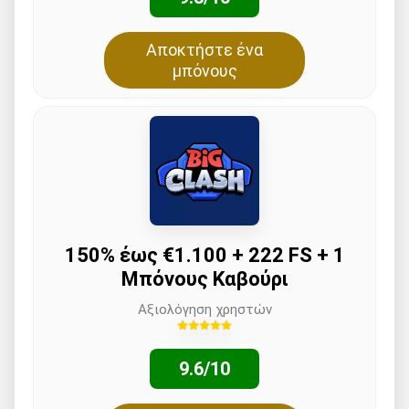
Αποκτήστε ένα
μπόνους
150% έως €1.100 + 222 FS + 1
Μπόνους Καβούρι
Αξιολόγηση χρηστών
9.6/10