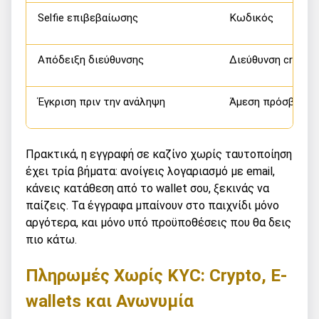
Selfie επιβεβαίωσης
Κωδικός
Απόδειξη διεύθυνσης
Διεύθυνση crypto 
Έγκριση πριν την ανάληψη
Άμεση πρόσβαση
Πρακτικά, η εγγραφή σε καζίνο χωρίς ταυτοποίηση
έχει τρία βήματα: ανοίγεις λογαριασμό με email,
κάνεις κατάθεση από το wallet σου, ξεκινάς να
παίζεις. Τα έγγραφα μπαίνουν στο παιχνίδι μόνο
αργότερα, και μόνο υπό προϋποθέσεις που θα δεις
πιο κάτω.
Πληρωμές Χωρίς KYC: Crypto, E-
wallets και Ανωνυμία