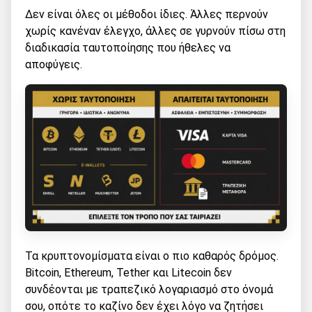
Δεν είναι όλες οι μέθοδοι ίδιες. Άλλες περνούν
χωρίς κανέναν έλεγχο, άλλες σε γυρνούν πίσω στη
διαδικασία ταυτοποίησης που ήθελες να
αποφύγεις.
Τα κρυπτονομίσματα είναι ο πιο καθαρός δρόμος.
Bitcoin, Ethereum, Tether και Litecoin δεν
συνδέονται με τραπεζικό λογαριασμό στο όνομά
σου, οπότε το καζίνο δεν έχει λόγο να ζητήσει