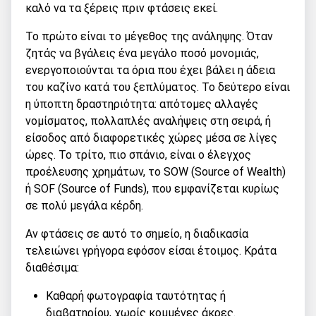
καλό να τα ξέρεις πριν φτάσεις εκεί.
Το πρώτο είναι το μέγεθος της ανάληψης. Όταν
ζητάς να βγάλεις ένα μεγάλο ποσό μονομιάς,
ενεργοποιούνται τα όρια που έχει βάλει η άδεια
του καζίνο κατά του ξεπλύματος. Το δεύτερο είναι
η ύποπτη δραστηριότητα: απότομες αλλαγές
νομίσματος, πολλαπλές αναλήψεις στη σειρά, ή
είσοδος από διαφορετικές χώρες μέσα σε λίγες
ώρες. Το τρίτο, πιο σπάνιο, είναι ο έλεγχος
προέλευσης χρημάτων, το SOW (Source of Wealth)
ή SOF (Source of Funds), που εμφανίζεται κυρίως
σε πολύ μεγάλα κέρδη.
Αν φτάσεις σε αυτό το σημείο, η διαδικασία
τελειώνει γρήγορα εφόσον είσαι έτοιμος. Κράτα
διαθέσιμα:
Καθαρή φωτογραφία ταυτότητας ή
διαβατηρίου, χωρίς κομμένες άκρες.