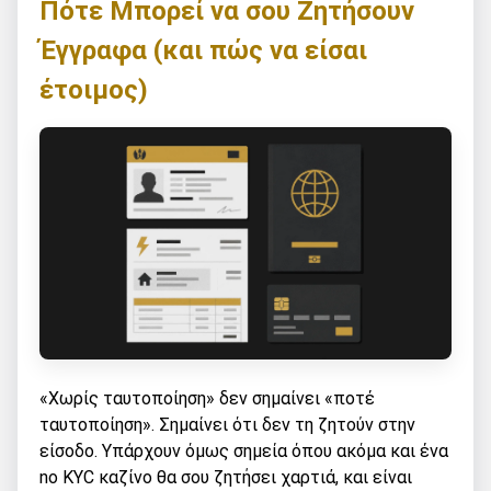
Πότε Μπορεί να σου Ζητήσουν
Έγγραφα (και πώς να είσαι
έτοιμος)
«Χωρίς ταυτοποίηση» δεν σημαίνει «ποτέ
ταυτοποίηση». Σημαίνει ότι δεν τη ζητούν στην
είσοδο. Υπάρχουν όμως σημεία όπου ακόμα και ένα
no KYC καζίνο θα σου ζητήσει χαρτιά, και είναι