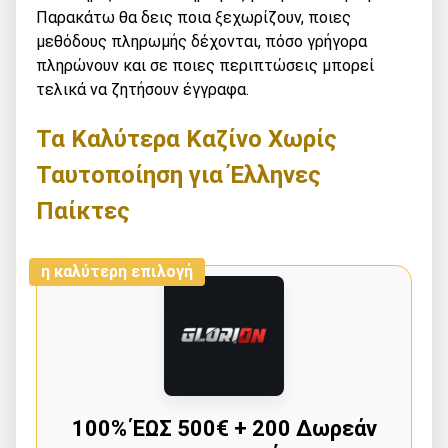
Παρακάτω θα δεις ποια ξεχωρίζουν, ποιες
μεθόδους πληρωμής δέχονται, πόσο γρήγορα
πληρώνουν και σε ποιες περιπτώσεις μπορεί
τελικά να ζητήσουν έγγραφα.
Τα Καλύτερα Καζίνο Χωρίς
Ταυτοποίηση για Έλληνες
Παίκτες
η καλύτερη επιλογή
100% ΈΩΣ 500€ + 200 Δωρεάν