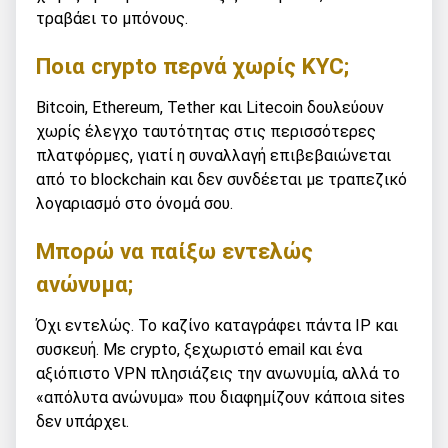
τραβάει το μπόνους.
Ποια crypto περνά χωρίς KYC;
Bitcoin, Ethereum, Tether και Litecoin δουλεύουν
χωρίς έλεγχο ταυτότητας στις περισσότερες
πλατφόρμες, γιατί η συναλλαγή επιβεβαιώνεται
από το blockchain και δεν συνδέεται με τραπεζικό
λογαριασμό στο όνομά σου.
Μπορώ να παίξω εντελώς
ανώνυμα;
Όχι εντελώς. Το καζίνο καταγράφει πάντα IP και
συσκευή. Με crypto, ξεχωριστό email και ένα
αξιόπιστο VPN πλησιάζεις την ανωνυμία, αλλά το
«απόλυτα ανώνυμα» που διαφημίζουν κάποια sites
δεν υπάρχει.