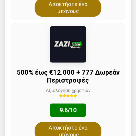
Αποκτήστε ένα
μπόνους
500% έως €12.000 + 777 Δωρεάν
Περιστροφές
Αξιολόγηση χρηστών
9.6/10
Αποκτήστε ένα
μπόνους