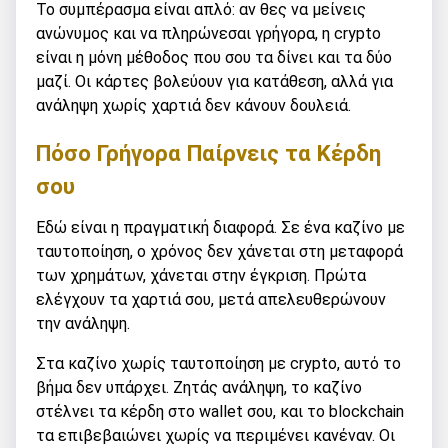
Το συμπέρασμα είναι απλό: αν θες να μείνεις
ανώνυμος και να πληρώνεσαι γρήγορα, η crypto
είναι η μόνη μέθοδος που σου τα δίνει και τα δύο
μαζί. Οι κάρτες βολεύουν για κατάθεση, αλλά για
ανάληψη χωρίς χαρτιά δεν κάνουν δουλειά.
Πόσο Γρήγορα Παίρνεις τα Κέρδη
σου
Εδώ είναι η πραγματική διαφορά. Σε ένα καζίνο με
ταυτοποίηση, ο χρόνος δεν χάνεται στη μεταφορά
των χρημάτων, χάνεται στην έγκριση. Πρώτα
ελέγχουν τα χαρτιά σου, μετά απελευθερώνουν
την ανάληψη.
Στα καζίνο χωρίς ταυτοποίηση με crypto, αυτό το
βήμα δεν υπάρχει. Ζητάς ανάληψη, το καζίνο
στέλνει τα κέρδη στο wallet σου, και το blockchain
τα επιβεβαιώνει χωρίς να περιμένει κανέναν. Οι