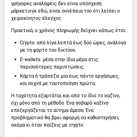
γρήγορες αναλήψεις δεν είναι υπόσχεση
μάρκετινγκ εδώ, είναι συνέπεια του ότι λείπει ο
χειροκίνητος έλεγχος.
Πρακτικά, ο χρόνος πληρωμής δείχνει κάπως έτσι:
Crypto: από λίγα λεπτά έως δύο ώρες, ανάλογα
με τη φόρτο του δικτύου.
E-wallets: μέσα στην ίδια μέρα στις
περισσότερες περιπτώσεις.
Κάρτα ή τράπεζα: μία έως πέντε εργάσιμες,
και συχνά με ταυτοποίηση πρώτα.
Η ταχύτητα εξαρτάται και από το ίδιο το καζίνο,
όχι μόνο από τη μέθοδο. Ένα σοβαρό καζίνο
επεξεργάζεται το αίτημα άμεσα. Ένα
προβληματικό θα βρει αφορμή να καθυστερήσει,
ακόμα κι όταν παίζεις με crypto.