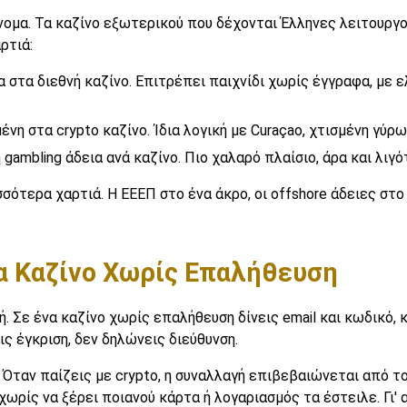
νομα. Τα καζίνο εξωτερικού που δέχονται Έλληνες λειτουργού
ρτιά:
ια στα διεθνή καζίνο. Επιτρέπει παιχνίδι χωρίς έγγραφα, με 
μένη στα crypto καζίνο. Ίδια λογική με Curaçao, χτισμένη γύρ
 gambling άδεια ανά καζίνο. Πιο χαλαρό πλαίσιο, άρα και λι
σότερα χαρτιά. Η ΕΕΕΠ στο ένα άκρο, οι offshore άδειες στο
α Καζίνο Χωρίς Επαλήθευση
. Σε ένα καζίνο χωρίς επαλήθευση δίνεις email και κωδικό, κ
ς έγκριση, δεν δηλώνεις διεύθυνση.
 Όταν παίζεις με crypto, η συναλλαγή επιβεβαιώνεται από το
χωρίς να ξέρει ποιανού κάρτα ή λογαριασμός τα έστειλε. Γι' 