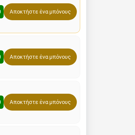
0
Αποκτήστε ένα μπόνους
0
Αποκτήστε ένα μπόνους
0
Αποκτήστε ένα μπόνους