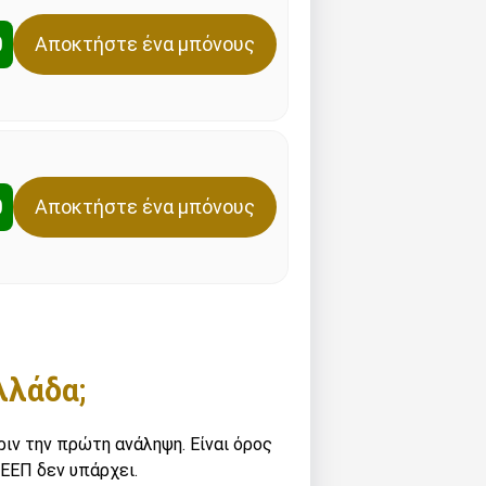
0
Αποκτήστε ένα μπόνους
0
Αποκτήστε ένα μπόνους
λλάδα;
ριν την πρώτη ανάληψη. Είναι όρος
ΕΕΕΠ δεν υπάρχει.