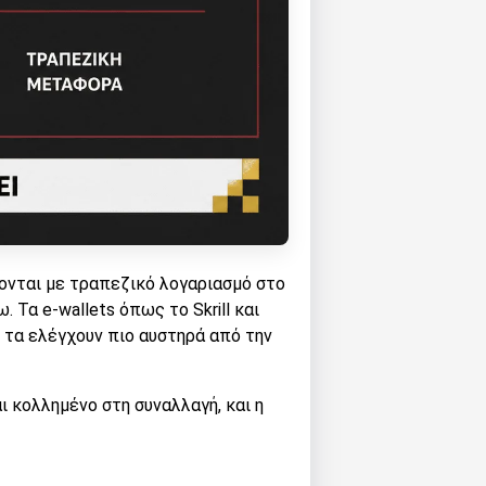
δέονται με τραπεζικό λογαριασμό στο
. Τα e-wallets όπως το Skrill και
 τα ελέγχουν πιο αυστηρά από την
ι κολλημένο στη συναλλαγή, και η