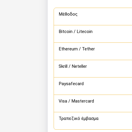
Μέθοδος
Bitcoin / Litecoin
Ethereum / Tether
Skrill / Neteller
Paysafecard
Visa / Mastercard
Τραπεζικό έμβασμα