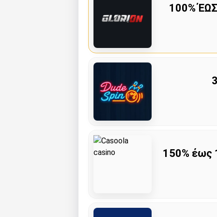
100% ΈΩΣ
150% έως 