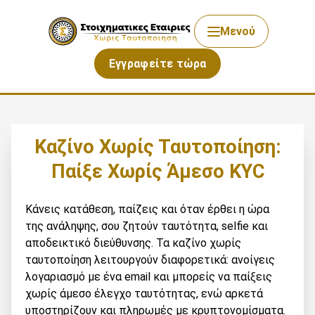
Μενού
Εγγραφείτε τώρα
Καζίνο Χωρίς Ταυτοποίηση:
Παίξε Χωρίς Άμεσο KYC
Κάνεις κατάθεση, παίζεις και όταν έρθει η ώρα
της ανάληψης, σου ζητούν ταυτότητα, selfie και
αποδεικτικό διεύθυνσης. Τα καζίνο χωρίς
ταυτοποίηση λειτουργούν διαφορετικά: ανοίγεις
λογαριασμό με ένα email και μπορείς να παίξεις
χωρίς άμεσο έλεγχο ταυτότητας, ενώ αρκετά
υποστηρίζουν και πληρωμές με κρυπτονομίσματα.