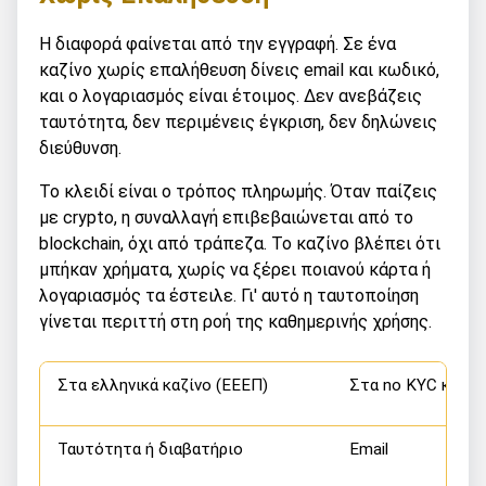
Η διαφορά φαίνεται από την εγγραφή. Σε ένα
καζίνο χωρίς επαλήθευση δίνεις email και κωδικό,
και ο λογαριασμός είναι έτοιμος. Δεν ανεβάζεις
ταυτότητα, δεν περιμένεις έγκριση, δεν δηλώνεις
διεύθυνση.
Το κλειδί είναι ο τρόπος πληρωμής. Όταν παίζεις
με crypto, η συναλλαγή επιβεβαιώνεται από το
blockchain, όχι από τράπεζα. Το καζίνο βλέπει ότι
μπήκαν χρήματα, χωρίς να ξέρει ποιανού κάρτα ή
λογαριασμός τα έστειλε. Γι' αυτό η ταυτοποίηση
γίνεται περιττή στη ροή της καθημερινής χρήσης.
Στα ελληνικά καζίνο (ΕΕΕΠ)
Στα no KYC καζίν
Ταυτότητα ή διαβατήριο
Email