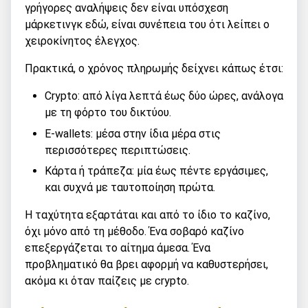
γρήγορες αναλήψεις δεν είναι υπόσχεση
μάρκετινγκ εδώ, είναι συνέπεια του ότι λείπει ο
χειροκίνητος έλεγχος.
Πρακτικά, ο χρόνος πληρωμής δείχνει κάπως έτσι:
Crypto: από λίγα λεπτά έως δύο ώρες, ανάλογα
με τη φόρτο του δικτύου.
E-wallets: μέσα στην ίδια μέρα στις
περισσότερες περιπτώσεις.
Κάρτα ή τράπεζα: μία έως πέντε εργάσιμες,
και συχνά με ταυτοποίηση πρώτα.
Η ταχύτητα εξαρτάται και από το ίδιο το καζίνο,
όχι μόνο από τη μέθοδο. Ένα σοβαρό καζίνο
επεξεργάζεται το αίτημα άμεσα. Ένα
προβληματικό θα βρει αφορμή να καθυστερήσει,
ακόμα κι όταν παίζεις με crypto.