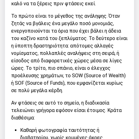
καλό να τα ξέρεις πριν φτάσεις εκεί.
Το πρώτο είναι το μέγεθος της ανάληψης. Όταν
ζητάς να βγάλεις ένα μεγάλο ποσό μονομιάς,
ενεργοποιούνται τα όρια που έχει βάλει η άδεια
του καζίνο κατά του ξεπλύματος. Το δεύτερο είναι
η ύποπτη δραστηριότητα: απότομες αλλαγές
νομίσματος, πολλαπλές αναλήψεις στη σειρά, ή
είσοδος από διαφορετικές χώρες μέσα σε λίγες
ώρες. Το τρίτο, πιο σπάνιο, είναι ο έλεγχος
προέλευσης χρημάτων, το SOW (Source of Wealth)
ή SOF (Source of Funds), που εμφανίζεται κυρίως
σε πολύ μεγάλα κέρδη.
Αν φτάσεις σε αυτό το σημείο, η διαδικασία
τελειώνει γρήγορα εφόσον είσαι έτοιμος. Κράτα
διαθέσιμα:
Καθαρή φωτογραφία ταυτότητας ή
διαβατηρίου, χωρίς κομμένες άκρες.