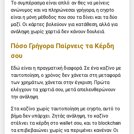
Το συμπέρασμα είναι απλό: αν θες να μείνεις
ανώνυμος και να πληρώνεσαι γρήγορα, η crypto
είναι η μόνη μέθοδος που σου τα δίνει και τα δύο
μαζί. Οι κάρτες βολεύουν για κατάθεση, αλλά για
ανάληψη χωρίς χαρτιά δεν κάνουν δουλειά.
Πόσο Γρήγορα Παίρνεις τα Κέρδη
σου
Εδώ είναι η πραγματική διαφορά. Σε ένα καζίνο με
ταυτοποίηση, ο χρόνος δεν χάνεται στη μεταφορά
των χρημάτων, χάνεται στην έγκριση. Πρώτα
ελέγχουν τα χαρτιά σου, μετά απελευθερώνουν
την ανάληψη.
Στα καζίνο χωρίς ταυτοποίηση με crypto, αυτό το
βήμα δεν υπάρχει. Ζητάς ανάληψη, το καζίνο
στέλνει τα κέρδη στο wallet σου, και το blockchain
τα επιβεβαιώνει χωρίς να περιμένει κανέναν. Οι