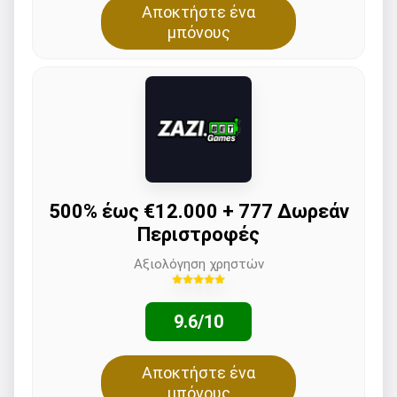
Αποκτήστε ένα
μπόνους
500% έως €12.000 + 777 Δωρεάν
Περιστροφές
Αξιολόγηση χρηστών
9.6/10
Αποκτήστε ένα
μπόνους