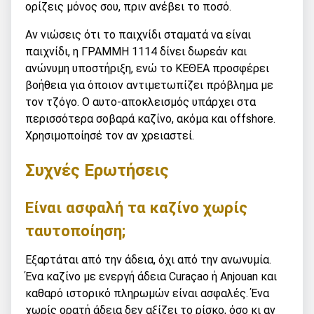
ορίζεις μόνος σου, πριν ανέβει το ποσό.
Αν νιώσεις ότι το παιχνίδι σταματά να είναι
παιχνίδι, η ΓΡΑΜΜΗ 1114 δίνει δωρεάν και
ανώνυμη υποστήριξη, ενώ το ΚΕΘΕΑ προσφέρει
βοήθεια για όποιον αντιμετωπίζει πρόβλημα με
τον τζόγο. Ο αυτο-αποκλεισμός υπάρχει στα
περισσότερα σοβαρά καζίνο, ακόμα και offshore.
Χρησιμοποίησέ τον αν χρειαστεί.
Συχνές Ερωτήσεις
Είναι ασφαλή τα καζίνο χωρίς
ταυτοποίηση;
Εξαρτάται από την άδεια, όχι από την ανωνυμία.
Ένα καζίνο με ενεργή άδεια Curaçao ή Anjouan και
καθαρό ιστορικό πληρωμών είναι ασφαλές. Ένα
χωρίς ορατή άδεια δεν αξίζει το ρίσκο, όσο κι αν