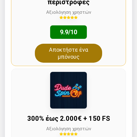
περιστροφές
Αξιολόγηση χρηστών
9.9/10
Αποκτήστε ένα
μπόνους
300% έως 2.000€ + 150 FS
Αξιολόγηση χρηστών