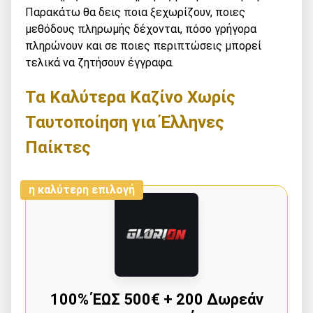
Παρακάτω θα δεις ποια ξεχωρίζουν, ποιες
μεθόδους πληρωμής δέχονται, πόσο γρήγορα
πληρώνουν και σε ποιες περιπτώσεις μπορεί
τελικά να ζητήσουν έγγραφα.
Τα Καλύτερα Καζίνο Χωρίς
Ταυτοποίηση για Έλληνες
Παίκτες
η καλύτερη επιλογή
100% ΈΩΣ 500€ + 200 Δωρεάν