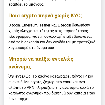
τραβάει το μπόνους.
Ποια crypto περνά χωρίς KYC;
Bitcoin, Ethereum, Tether και Litecoin δουλεύουν
χωρίς έλεγχο ταυτότητας στις περισσότερες
πλατφόρμες, γιατί η συναλλαγή επιβεβαιώνεται
από το blockchain και δεν συνδέεται με τραπεζικό
λογαριασμό στο όνομά σου.
Μπορώ να παίξω εντελώς
ανώνυμα;
Όχι εντελώς. Το καζίνο καταγράφει πάντα IP και
συσκευή. Με crypto, ξεχωριστό email και ένα
αξιόπιστο VPN πλησιάζεις την ανωνυμία, αλλά το
«απόλυτα ανώνυμα» που διαφημίζουν κάποια sites
δεν υπάρχει.