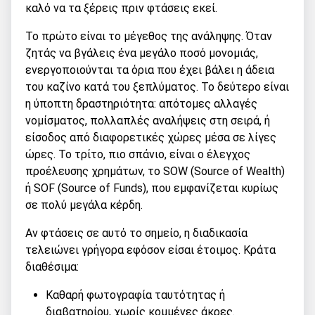
καλό να τα ξέρεις πριν φτάσεις εκεί.
Το πρώτο είναι το μέγεθος της ανάληψης. Όταν
ζητάς να βγάλεις ένα μεγάλο ποσό μονομιάς,
ενεργοποιούνται τα όρια που έχει βάλει η άδεια
του καζίνο κατά του ξεπλύματος. Το δεύτερο είναι
η ύποπτη δραστηριότητα: απότομες αλλαγές
νομίσματος, πολλαπλές αναλήψεις στη σειρά, ή
είσοδος από διαφορετικές χώρες μέσα σε λίγες
ώρες. Το τρίτο, πιο σπάνιο, είναι ο έλεγχος
προέλευσης χρημάτων, το SOW (Source of Wealth)
ή SOF (Source of Funds), που εμφανίζεται κυρίως
σε πολύ μεγάλα κέρδη.
Αν φτάσεις σε αυτό το σημείο, η διαδικασία
τελειώνει γρήγορα εφόσον είσαι έτοιμος. Κράτα
διαθέσιμα:
Καθαρή φωτογραφία ταυτότητας ή
διαβατηρίου, χωρίς κομμένες άκρες.