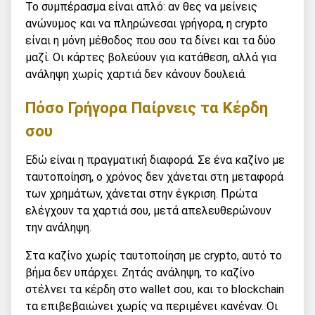
Το συμπέρασμα είναι απλό: αν θες να μείνεις
ανώνυμος και να πληρώνεσαι γρήγορα, η crypto
είναι η μόνη μέθοδος που σου τα δίνει και τα δύο
μαζί. Οι κάρτες βολεύουν για κατάθεση, αλλά για
ανάληψη χωρίς χαρτιά δεν κάνουν δουλειά.
Πόσο Γρήγορα Παίρνεις τα Κέρδη
σου
Εδώ είναι η πραγματική διαφορά. Σε ένα καζίνο με
ταυτοποίηση, ο χρόνος δεν χάνεται στη μεταφορά
των χρημάτων, χάνεται στην έγκριση. Πρώτα
ελέγχουν τα χαρτιά σου, μετά απελευθερώνουν
την ανάληψη.
Στα καζίνο χωρίς ταυτοποίηση με crypto, αυτό το
βήμα δεν υπάρχει. Ζητάς ανάληψη, το καζίνο
στέλνει τα κέρδη στο wallet σου, και το blockchain
τα επιβεβαιώνει χωρίς να περιμένει κανέναν. Οι