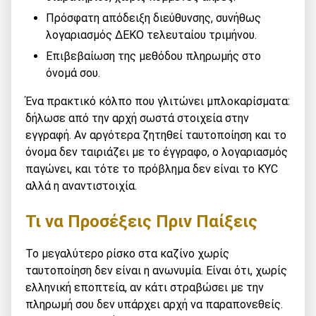
Πρόσφατη απόδειξη διεύθυνσης, συνήθως
λογαριασμός ΔΕΚΟ τελευταίου τριμήνου.
Επιβεβαίωση της μεθόδου πληρωμής στο
όνομά σου.
Ένα πρακτικό κόλπο που γλιτώνει μπλοκαρίσματα:
δήλωσε από την αρχή σωστά στοιχεία στην
εγγραφή. Αν αργότερα ζητηθεί ταυτοποίηση και το
όνομα δεν ταιριάζει με το έγγραφο, ο λογαριασμός
παγώνει, και τότε το πρόβλημα δεν είναι το KYC
αλλά η αναντιστοιχία.
Τι να Προσέξεις Πριν Παίξεις
Το μεγαλύτερο ρίσκο στα καζίνο χωρίς
ταυτοποίηση δεν είναι η ανωνυμία. Είναι ότι, χωρίς
ελληνική εποπτεία, αν κάτι στραβώσει με την
πληρωμή σου δεν υπάρχει αρχή να παραπονεθείς.