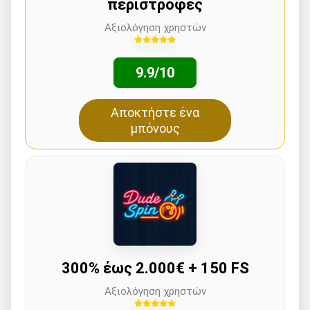
περιστροφές
Αξιολόγηση χρηστών
9.9/10
Αποκτήστε ένα
μπόνους
300% έως 2.000€ + 150 FS
Αξιολόγηση χρηστών