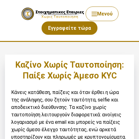
Μενού
Εγγραφείτε τώρα
Καζίνο Χωρίς Ταυτοποίηση:
Παίξε Χωρίς Άμεσο KYC
Κάνεις κατάθεση, παίζεις και όταν έρθει η ώρα
της ανάληψης, σου ζητούν ταυτότητα, selfie και
αποδεικτικό διεύθυνσης. Τα καζίνο χωρίς
ταυτοποίηση λειτουργούν διαφορετικά: ανοίγεις
λογαριασμό με ένα email και μπορείς να παίξεις
χωρίς άμεσο έλεγχο ταυτότητας, ενώ αρκετά
υποστηρίζουν και πληρωμές με κρυπτονομίσματα.