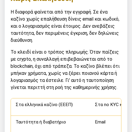
Η διαφορά φαίνεται από την εγγραφή. Σε ένα
καζίνο χωρίς επαλήθευση δίνεις email και κωδικό,
και ο λογαριασμός είναι έτοιμος. Δεν ανεβάζεις
ταυτότητα, δεν περιμένεις έγκριση, δεν δηλώνεις
διεύθυνση.
Το κλειδί είναι ο τρόπος πληρωμής. Όταν παίζεις
με crypto, η συναλλαγή επιβεβαιώνεται από το
blockchain, όχι από τράπεζα. Το καζίνο βλέπει ότι
μπήκαν χρήματα, χωρίς να ξέρει ποιανού κάρτα ή
λογαριασμός τα έστειλε. Γι' αυτό η ταυτοποίηση
γίνεται περιττή στη ροή της καθημερινής χρήσης.
Στα ελληνικά καζίνο (ΕΕΕΠ)
Στα no KYC καζίν
Ταυτότητα ή διαβατήριο
Email