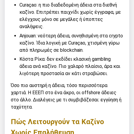
Curaçao: η πιο διαδεδομένη άδεια στα διεθνή
καζίνο. Επιτρέπει παιχνίδι χωρίς έγγραφα, με
ελέγχους μόνο σε μεγάλες ή ύποπτες
αναλήψεις.
Anjouan: νεότερη άδεια, συνηθισμένη στα crypto
καζίνο. Ίδια λογική με Curaçao, χτισμένη γύρω
από πληρωμές σε blockchain.
Κόστα Ρίκα: δεν εκδίδει κλασική gambling
άδεια ανά καζίνο. Πιο χαλαρό πλαίσιο, άρα και
λιγότερη προστασία αν κάτι στραβώσει.
Όσο πιο αυστηρή η άδεια, τόσο περισσότερα
χαρτιά. Η ΕΕΕΠ στο ένα άκρο, οι offshore άδειες
στο άλλο. Διαλέγεις με τι συμβιβάζεσαι: εγγύηση ή
ταχύτητα.
Πώς Λειτουργούν τα Καζίνο
Χωρίς Επαλήθευση