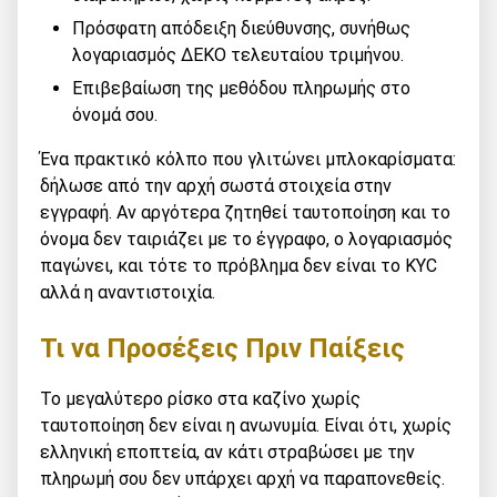
Πρόσφατη απόδειξη διεύθυνσης, συνήθως
λογαριασμός ΔΕΚΟ τελευταίου τριμήνου.
Επιβεβαίωση της μεθόδου πληρωμής στο
όνομά σου.
Ένα πρακτικό κόλπο που γλιτώνει μπλοκαρίσματα:
δήλωσε από την αρχή σωστά στοιχεία στην
εγγραφή. Αν αργότερα ζητηθεί ταυτοποίηση και το
όνομα δεν ταιριάζει με το έγγραφο, ο λογαριασμός
παγώνει, και τότε το πρόβλημα δεν είναι το KYC
αλλά η αναντιστοιχία.
Τι να Προσέξεις Πριν Παίξεις
Το μεγαλύτερο ρίσκο στα καζίνο χωρίς
ταυτοποίηση δεν είναι η ανωνυμία. Είναι ότι, χωρίς
ελληνική εποπτεία, αν κάτι στραβώσει με την
πληρωμή σου δεν υπάρχει αρχή να παραπονεθείς.