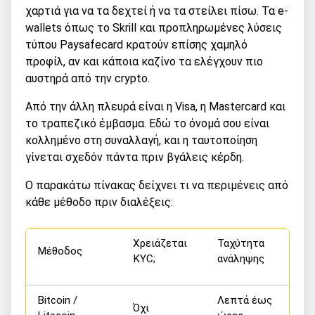
χαρτιά για να τα δεχτεί ή να τα στείλει πίσω. Τα e-
wallets όπως το Skrill και προπληρωμένες λύσεις
τύπου Paysafecard κρατούν επίσης χαμηλό
προφίλ, αν και κάποια καζίνο τα ελέγχουν πιο
αυστηρά από την crypto.
Από την άλλη πλευρά είναι η Visa, η Mastercard και
το τραπεζικό έμβασμα. Εδώ το όνομά σου είναι
κολλημένο στη συναλλαγή, και η ταυτοποίηση
γίνεται σχεδόν πάντα πριν βγάλεις κέρδη.
Ο παρακάτω πίνακας δείχνει τι να περιμένεις από
κάθε μέθοδο πριν διαλέξεις:
Χρειάζεται
Ταχύτητα
Μέθοδος
KYC;
ανάληψης
Bitcoin /
Λεπτά έως
Όχι