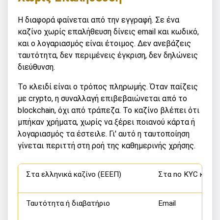
Η διαφορά φαίνεται από την εγγραφή. Σε ένα
καζίνο χωρίς επαλήθευση δίνεις email και κωδικό,
και ο λογαριασμός είναι έτοιμος. Δεν ανεβάζεις
ταυτότητα, δεν περιμένεις έγκριση, δεν δηλώνεις
διεύθυνση.
Το κλειδί είναι ο τρόπος πληρωμής. Όταν παίζεις
με crypto, η συναλλαγή επιβεβαιώνεται από το
blockchain, όχι από τράπεζα. Το καζίνο βλέπει ότι
μπήκαν χρήματα, χωρίς να ξέρει ποιανού κάρτα ή
λογαριασμός τα έστειλε. Γι' αυτό η ταυτοποίηση
γίνεται περιττή στη ροή της καθημερινής χρήσης.
Στα ελληνικά καζίνο (ΕΕΕΠ)
Στα no KYC καζίν
Ταυτότητα ή διαβατήριο
Email