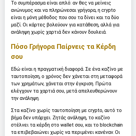
Το συμπέρασμα είναι απλό: αν θες να μείνεις
ανώνυμος και να πληρώνεσαι γρήγορα, η crypto
είναι η μόνη μέθοδος που σου τα δίνει και τα δύο
μαζί. Οι κάρτες βολεύουν για κατάθεση, αλλά για
ανάληψη χωρίς χαρτιά δεν κάνουν δουλειά.
Πόσο Γρήγορα Παίρνεις τα Κέρδη
σου
Εδώ είναι η πραγματική διαφορά. Σε ένα καζίνο με
ταυτοποίηση, ο χρόνος δεν χάνεται στη μεταφορά
των χρημάτων, χάνεται στην έγκριση. Πρώτα
ελέγχουν τα χαρτιά σου, μετά απελευθερώνουν
την ανάληψη.
Στα καζίνο χωρίς ταυτοποίηση με crypto, αυτό το
βήμα δεν υπάρχει. Ζητάς ανάληψη, το καζίνο
στέλνει τα κέρδη στο wallet σου, και το blockchain
τα επιβεβαιώνει χωρίς να περιμένει κανέναν. Οι