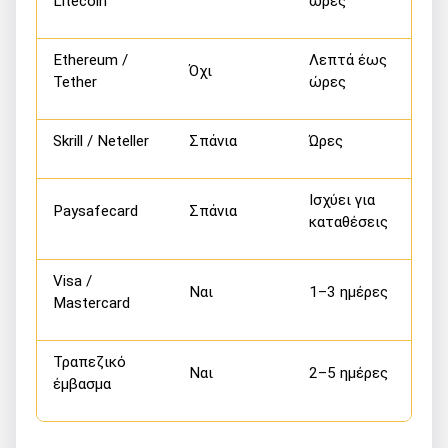
Litecoin
ώρες
Ethereum /
Λεπτά έως
Όχι
Tether
ώρες
Skrill / Neteller
Σπάνια
Ώρες
Ισχύει για
Paysafecard
Σπάνια
καταθέσεις
Visa /
Ναι
1–3 ημέρες
Mastercard
Τραπεζικό
Ναι
2–5 ημέρες
έμβασμα