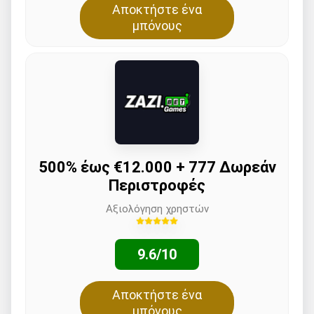
Αποκτήστε ένα
μπόνους
500% έως €12.000 + 777 Δωρεάν
Περιστροφές
Αξιολόγηση χρηστών
9.6/10
Αποκτήστε ένα
μπόνους