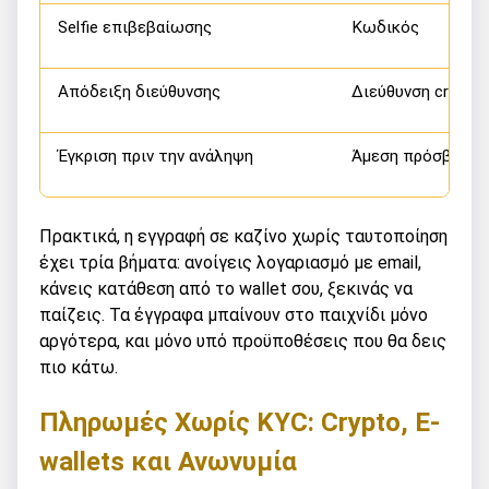
Selfie επιβεβαίωσης
Κωδικός
Απόδειξη διεύθυνσης
Διεύθυνση crypto 
Έγκριση πριν την ανάληψη
Άμεση πρόσβαση
Πρακτικά, η εγγραφή σε καζίνο χωρίς ταυτοποίηση
έχει τρία βήματα: ανοίγεις λογαριασμό με email,
κάνεις κατάθεση από το wallet σου, ξεκινάς να
παίζεις. Τα έγγραφα μπαίνουν στο παιχνίδι μόνο
αργότερα, και μόνο υπό προϋποθέσεις που θα δεις
πιο κάτω.
Πληρωμές Χωρίς KYC: Crypto, E-
wallets και Ανωνυμία