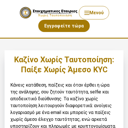
Μενού
Εγγραφείτε τώρα
Καζίνο Χωρίς Ταυτοποίηση:
Παίξε Χωρίς Άμεσο KYC
Κάνεις κατάθεση, παίζεις και όταν έρθει η ώρα
της ανάληψης, σου ζητούν ταυτότητα, selfie και
αποδεικτικό διεύθυνσης. Τα καζίνο χωρίς
ταυτοποίηση λειτουργούν διαφορετικά: ανοίγεις
λογαριασμό με ένα email και μπορείς να παίξεις
χωρίς άμεσο έλεγχο ταυτότητας, ενώ αρκετά
υποστηρίζουν και πληρωμές με κρυπτονομίσματα.