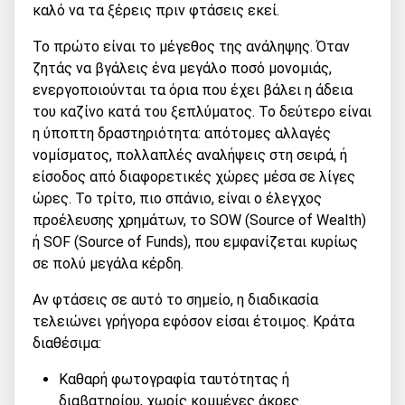
καλό να τα ξέρεις πριν φτάσεις εκεί.
Το πρώτο είναι το μέγεθος της ανάληψης. Όταν
ζητάς να βγάλεις ένα μεγάλο ποσό μονομιάς,
ενεργοποιούνται τα όρια που έχει βάλει η άδεια
του καζίνο κατά του ξεπλύματος. Το δεύτερο είναι
η ύποπτη δραστηριότητα: απότομες αλλαγές
νομίσματος, πολλαπλές αναλήψεις στη σειρά, ή
είσοδος από διαφορετικές χώρες μέσα σε λίγες
ώρες. Το τρίτο, πιο σπάνιο, είναι ο έλεγχος
προέλευσης χρημάτων, το SOW (Source of Wealth)
ή SOF (Source of Funds), που εμφανίζεται κυρίως
σε πολύ μεγάλα κέρδη.
Αν φτάσεις σε αυτό το σημείο, η διαδικασία
τελειώνει γρήγορα εφόσον είσαι έτοιμος. Κράτα
διαθέσιμα:
Καθαρή φωτογραφία ταυτότητας ή
διαβατηρίου, χωρίς κομμένες άκρες.