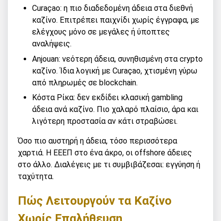
Curaçao: η πιο διαδεδομένη άδεια στα διεθνή
καζίνο. Επιτρέπει παιχνίδι χωρίς έγγραφα, με
ελέγχους μόνο σε μεγάλες ή ύποπτες
αναλήψεις.
Anjouan: νεότερη άδεια, συνηθισμένη στα crypto
καζίνο. Ίδια λογική με Curaçao, χτισμένη γύρω
από πληρωμές σε blockchain.
Κόστα Ρίκα: δεν εκδίδει κλασική gambling
άδεια ανά καζίνο. Πιο χαλαρό πλαίσιο, άρα και
λιγότερη προστασία αν κάτι στραβώσει.
Όσο πιο αυστηρή η άδεια, τόσο περισσότερα
χαρτιά. Η ΕΕΕΠ στο ένα άκρο, οι offshore άδειες
στο άλλο. Διαλέγεις με τι συμβιβάζεσαι: εγγύηση ή
ταχύτητα.
Πώς Λειτουργούν τα Καζίνο
Χωρίς Επαλήθευση