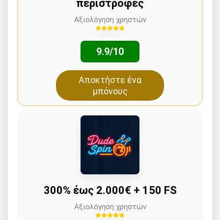
περιστροφές
Αξιολόγηση χρηστών
9.9/10
Αποκτήστε ένα
μπόνους
300% έως 2.000€ + 150 FS
Αξιολόγηση χρηστών