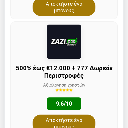
Αποκτήστε ένα
μπόνους
500% έως €12.000 + 777 Δωρεάν
Περιστροφές
Αξιολόγηση χρηστών
9.6/10
Αποκτήστε ένα
μπόνους