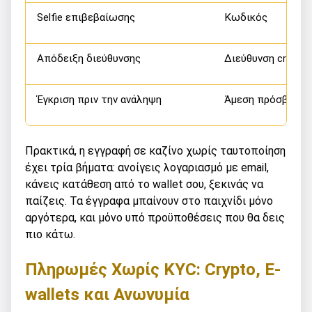
Selfie επιβεβαίωσης
Κωδικός
Απόδειξη διεύθυνσης
Διεύθυνση crypto 
Έγκριση πριν την ανάληψη
Άμεση πρόσβαση
Πρακτικά, η εγγραφή σε καζίνο χωρίς ταυτοποίηση
έχει τρία βήματα: ανοίγεις λογαριασμό με email,
κάνεις κατάθεση από το wallet σου, ξεκινάς να
παίζεις. Τα έγγραφα μπαίνουν στο παιχνίδι μόνο
αργότερα, και μόνο υπό προϋποθέσεις που θα δεις
πιο κάτω.
Πληρωμές Χωρίς KYC: Crypto, E-
wallets και Ανωνυμία