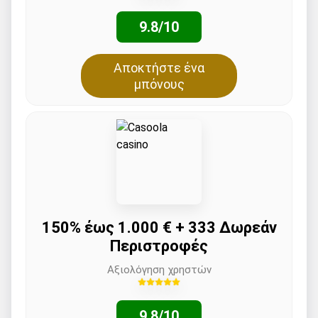
9.8/10
Αποκτήστε ένα
μπόνους
150% έως 1.000 € + 333 Δωρεάν
Περιστροφές
Αξιολόγηση χρηστών
9.8/10