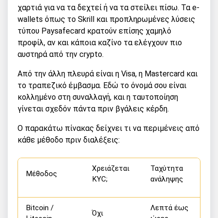
χαρτιά για να τα δεχτεί ή να τα στείλει πίσω. Τα e-
wallets όπως το Skrill και προπληρωμένες λύσεις
τύπου Paysafecard κρατούν επίσης χαμηλό
προφίλ, αν και κάποια καζίνο τα ελέγχουν πιο
αυστηρά από την crypto.
Από την άλλη πλευρά είναι η Visa, η Mastercard και
το τραπεζικό έμβασμα. Εδώ το όνομά σου είναι
κολλημένο στη συναλλαγή, και η ταυτοποίηση
γίνεται σχεδόν πάντα πριν βγάλεις κέρδη.
Ο παρακάτω πίνακας δείχνει τι να περιμένεις από
κάθε μέθοδο πριν διαλέξεις:
Χρειάζεται
Ταχύτητα
Μέθοδος
KYC;
ανάληψης
Bitcoin /
Λεπτά έως
Όχι