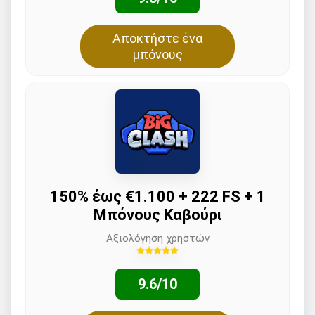
Αποκτήστε ένα
μπόνους
150% έως €1.100 + 222 FS + 1
Μπόνους Καβούρι
Αξιολόγηση χρηστών
9.6/10