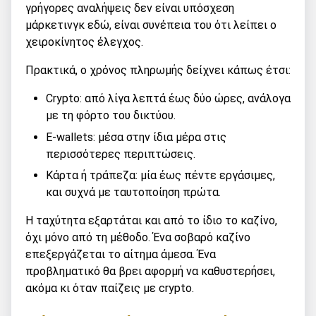
γρήγορες αναλήψεις δεν είναι υπόσχεση
μάρκετινγκ εδώ, είναι συνέπεια του ότι λείπει ο
χειροκίνητος έλεγχος.
Πρακτικά, ο χρόνος πληρωμής δείχνει κάπως έτσι:
Crypto: από λίγα λεπτά έως δύο ώρες, ανάλογα
με τη φόρτο του δικτύου.
E-wallets: μέσα στην ίδια μέρα στις
περισσότερες περιπτώσεις.
Κάρτα ή τράπεζα: μία έως πέντε εργάσιμες,
και συχνά με ταυτοποίηση πρώτα.
Η ταχύτητα εξαρτάται και από το ίδιο το καζίνο,
όχι μόνο από τη μέθοδο. Ένα σοβαρό καζίνο
επεξεργάζεται το αίτημα άμεσα. Ένα
προβληματικό θα βρει αφορμή να καθυστερήσει,
ακόμα κι όταν παίζεις με crypto.