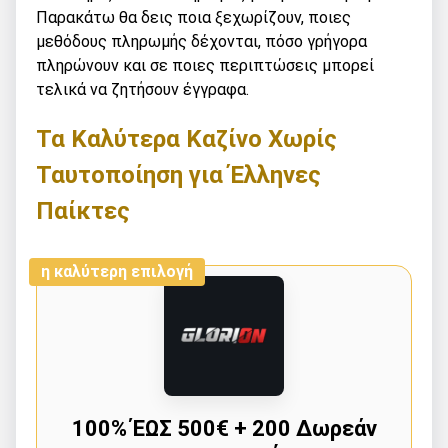
Παρακάτω θα δεις ποια ξεχωρίζουν, ποιες
μεθόδους πληρωμής δέχονται, πόσο γρήγορα
πληρώνουν και σε ποιες περιπτώσεις μπορεί
τελικά να ζητήσουν έγγραφα.
Τα Καλύτερα Καζίνο Χωρίς
Ταυτοποίηση για Έλληνες
Παίκτες
η καλύτερη επιλογή
100% ΈΩΣ 500€ + 200 Δωρεάν