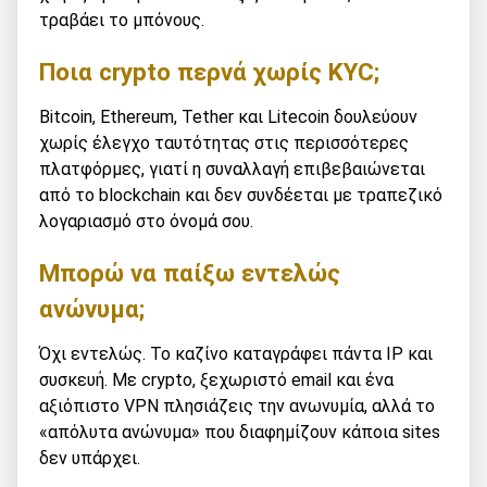
τραβάει το μπόνους.
Ποια crypto περνά χωρίς KYC;
Bitcoin, Ethereum, Tether και Litecoin δουλεύουν
χωρίς έλεγχο ταυτότητας στις περισσότερες
πλατφόρμες, γιατί η συναλλαγή επιβεβαιώνεται
από το blockchain και δεν συνδέεται με τραπεζικό
λογαριασμό στο όνομά σου.
Μπορώ να παίξω εντελώς
ανώνυμα;
Όχι εντελώς. Το καζίνο καταγράφει πάντα IP και
συσκευή. Με crypto, ξεχωριστό email και ένα
αξιόπιστο VPN πλησιάζεις την ανωνυμία, αλλά το
«απόλυτα ανώνυμα» που διαφημίζουν κάποια sites
δεν υπάρχει.