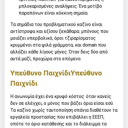
μπλοκαρισμένες αναλήψεις. Ένα μοτίβο
παραπόνων είναι κόκκινη σημαία.
Τα σημάδια του προβληματικού καζίνο είναι
αντίστροφα και εξίσου ξεκάθαρα: μπόνους που
μοιάζει υπερβολικό, όροι τζιραρίσματος
κρυμμένοι στα ψιλά γράμματα, και domain που
αλλάζει κάθε λίγους μήνες. Όταν δεις δύο από
αυτά μαζί, προχώρα στο επόμενο.
Υπεύθυνο ΠαιχνίδιΥπεύθυνο
Παιχνίδι
Η ανωνυμία έχει ένα κρυφό κόστος: όταν κανείς
δεν σε ελέγχει, ο μόνος που βάζει όρια είσαι εσύ.
Τα καζίνο χωρίς ταυτοποίηση σπάνια διαθέτουν τα
εργαλεία προστασίας που επιβάλλει η ΕΕΕΠ,
οπότε το όριο κατάθεσης και το διάλειμμα τα