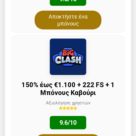
Αποκτήστε ένα
μπόνους
150% έως €1.100 + 222 FS + 1
Μπόνους Καβούρι
Αξιολόγηση χρηστών
9.6/10