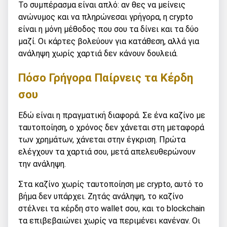
Το συμπέρασμα είναι απλό: αν θες να μείνεις
ανώνυμος και να πληρώνεσαι γρήγορα, η crypto
είναι η μόνη μέθοδος που σου τα δίνει και τα δύο
μαζί. Οι κάρτες βολεύουν για κατάθεση, αλλά για
ανάληψη χωρίς χαρτιά δεν κάνουν δουλειά.
Πόσο Γρήγορα Παίρνεις τα Κέρδη
σου
Εδώ είναι η πραγματική διαφορά. Σε ένα καζίνο με
ταυτοποίηση, ο χρόνος δεν χάνεται στη μεταφορά
των χρημάτων, χάνεται στην έγκριση. Πρώτα
ελέγχουν τα χαρτιά σου, μετά απελευθερώνουν
την ανάληψη.
Στα καζίνο χωρίς ταυτοποίηση με crypto, αυτό το
βήμα δεν υπάρχει. Ζητάς ανάληψη, το καζίνο
στέλνει τα κέρδη στο wallet σου, και το blockchain
τα επιβεβαιώνει χωρίς να περιμένει κανέναν. Οι