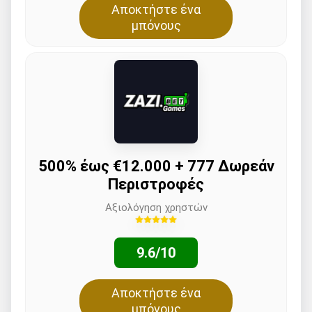
Αποκτήστε ένα
μπόνους
500% έως €12.000 + 777 Δωρεάν
Περιστροφές
Αξιολόγηση χρηστών
9.6/10
Αποκτήστε ένα
μπόνους