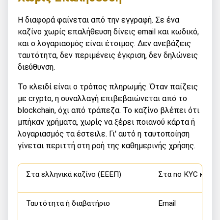
Η διαφορά φαίνεται από την εγγραφή. Σε ένα
καζίνο χωρίς επαλήθευση δίνεις email και κωδικό,
και ο λογαριασμός είναι έτοιμος. Δεν ανεβάζεις
ταυτότητα, δεν περιμένεις έγκριση, δεν δηλώνεις
διεύθυνση.
Το κλειδί είναι ο τρόπος πληρωμής. Όταν παίζεις
με crypto, η συναλλαγή επιβεβαιώνεται από το
blockchain, όχι από τράπεζα. Το καζίνο βλέπει ότι
μπήκαν χρήματα, χωρίς να ξέρει ποιανού κάρτα ή
λογαριασμός τα έστειλε. Γι' αυτό η ταυτοποίηση
γίνεται περιττή στη ροή της καθημερινής χρήσης.
Στα ελληνικά καζίνο (ΕΕΕΠ)
Στα no KYC καζίν
Ταυτότητα ή διαβατήριο
Email