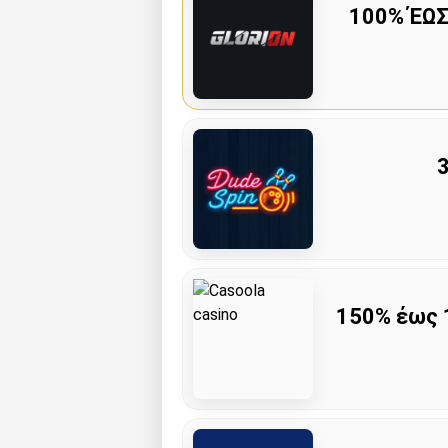
100% ΈΩΣ
150% έως 