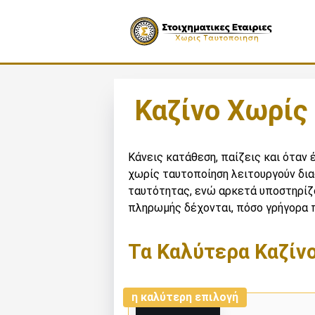
Καζίνο Χωρίς
Κάνεις κατάθεση, παίζεις και όταν 
χωρίς ταυτοποίηση λειτουργούν διαφ
ταυτότητας, ενώ αρκετά υποστηρίζ
πληρωμής δέχονται, πόσο γρήγορα 
Τα Καλύτερα Καζίν
η καλύτερη επιλογή