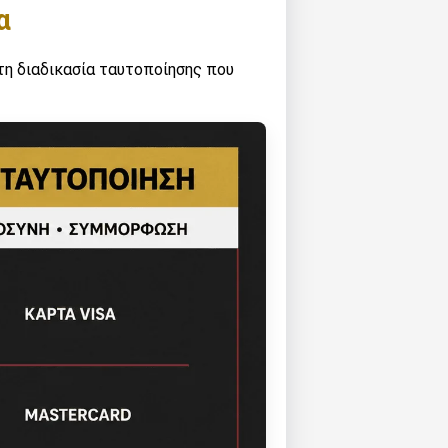
α
στη διαδικασία ταυτοποίησης που