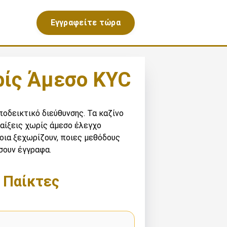
Εγγραφείτε τώρα
ρίς Άμεσο KYC
αποδεικτικό διεύθυνσης. Τα καζίνο
παίξεις χωρίς άμεσο έλεγχο
οια ξεχωρίζουν, ποιες μεθόδους
σουν έγγραφα.
 Παίκτες