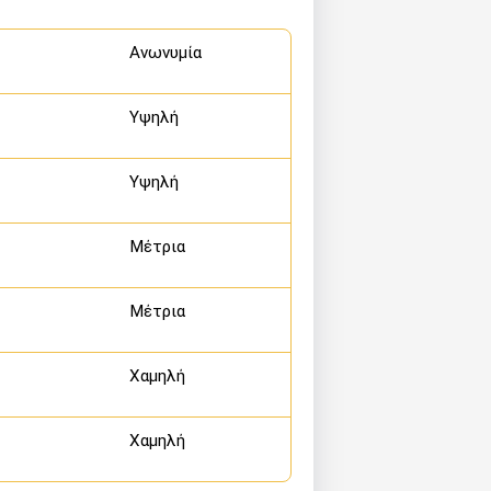
Ανωνυμία
Υψηλή
Υψηλή
Μέτρια
Μέτρια
Χαμηλή
Χαμηλή