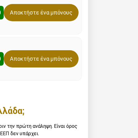
0
Αποκτήστε ένα μπόνους
0
Αποκτήστε ένα μπόνους
λλάδα;
ριν την πρώτη ανάληψη. Είναι όρος
ΕΕΕΠ δεν υπάρχει.