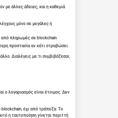
ν με άλλες άδειες, και η καθεμιά
ελέγχους μόνο σε μεγάλες ή
ω από πληρωμές σε blockchain.
γότερη προστασία αν κάτι στραβώσει.
 άλλο. Διαλέγεις με τι συμβιβάζεσαι:
αι ο λογαριασμός είναι έτοιμος. Δεν
 blockchain, όχι από τράπεζα. Το
αυτό η ταυτοποίηση γίνεται περιττή