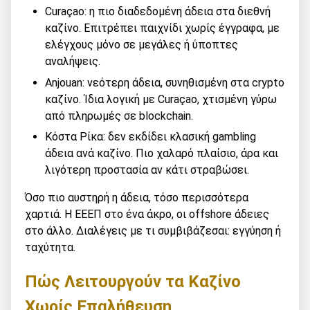
Curaçao: η πιο διαδεδομένη άδεια στα διεθνή
καζίνο. Επιτρέπει παιχνίδι χωρίς έγγραφα, με
ελέγχους μόνο σε μεγάλες ή ύποπτες
αναλήψεις.
Anjouan: νεότερη άδεια, συνηθισμένη στα crypto
καζίνο. Ίδια λογική με Curaçao, χτισμένη γύρω
από πληρωμές σε blockchain.
Κόστα Ρίκα: δεν εκδίδει κλασική gambling
άδεια ανά καζίνο. Πιο χαλαρό πλαίσιο, άρα και
λιγότερη προστασία αν κάτι στραβώσει.
Όσο πιο αυστηρή η άδεια, τόσο περισσότερα
χαρτιά. Η ΕΕΕΠ στο ένα άκρο, οι offshore άδειες
στο άλλο. Διαλέγεις με τι συμβιβάζεσαι: εγγύηση ή
ταχύτητα.
Πώς Λειτουργούν τα Καζίνο
Χωρίς Επαλήθευση