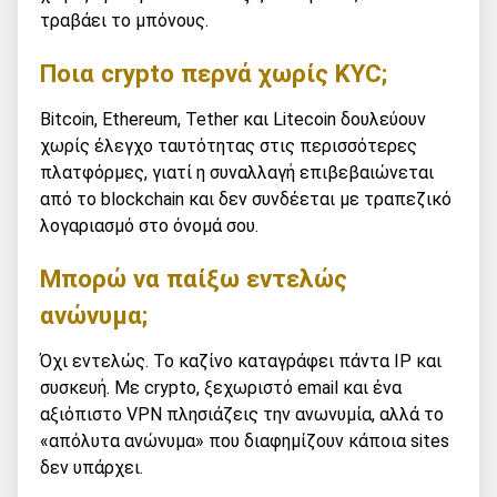
τραβάει το μπόνους.
Ποια crypto περνά χωρίς KYC;
Bitcoin, Ethereum, Tether και Litecoin δουλεύουν
χωρίς έλεγχο ταυτότητας στις περισσότερες
πλατφόρμες, γιατί η συναλλαγή επιβεβαιώνεται
από το blockchain και δεν συνδέεται με τραπεζικό
λογαριασμό στο όνομά σου.
Μπορώ να παίξω εντελώς
ανώνυμα;
Όχι εντελώς. Το καζίνο καταγράφει πάντα IP και
συσκευή. Με crypto, ξεχωριστό email και ένα
αξιόπιστο VPN πλησιάζεις την ανωνυμία, αλλά το
«απόλυτα ανώνυμα» που διαφημίζουν κάποια sites
δεν υπάρχει.