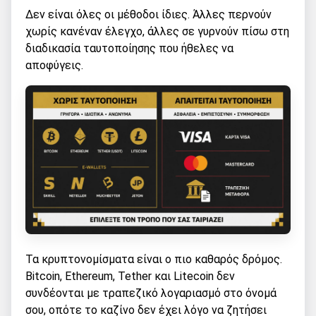
Δεν είναι όλες οι μέθοδοι ίδιες. Άλλες περνούν
χωρίς κανέναν έλεγχο, άλλες σε γυρνούν πίσω στη
διαδικασία ταυτοποίησης που ήθελες να
αποφύγεις.
Τα κρυπτονομίσματα είναι ο πιο καθαρός δρόμος.
Bitcoin, Ethereum, Tether και Litecoin δεν
συνδέονται με τραπεζικό λογαριασμό στο όνομά
σου, οπότε το καζίνο δεν έχει λόγο να ζητήσει