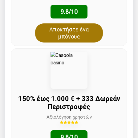
9.8/10
Αποκτήστε ένα
μπόνους
150% έως 1.000 € + 333 Δωρεάν
Περιστροφές
Αξιολόγηση χρηστών
9.8/10