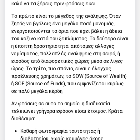
καλό να τα ξέρεις πριν φτάσεις εκεί.
Το πρώτο είναι το μέγεθος της ανάληψης. Όταν
ζητάς να βγάλεις ένα μεγάλο ποσό μονομιάς,
ενεργοποιούνται τα όρια που έχει βάλει η άδεια
του καζίνο κατά του ξεπλύματος. Το δεύτερο είναι
η ύποπτη δραστηριότητα: απότομες αλλαγές
νομίσματος, πολλαπλές αναλήψεις στη σειρά, ή
είσοδος από διαφορετικές χώρες μέσα σε λίγες
ώρες. Το τρίτο, πιο σπάνιο, είναι ο έλεγχος
προέλευσης χρημάτων, το SOW (Source of Wealth)
ή SOF (Source of Funds), που εμφανίζεται κυρίως
σε πολύ μεγάλα κέρδη.
Αν φτάσεις σε αυτό το σημείο, η διαδικασία
τελειώνει γρήγορα εφόσον είσαι έτοιμος. Κράτα
διαθέσιμα:
Καθαρή φωτογραφία ταυτότητας ή
διαβατηρίου, χωρίς κομμένες άκρες.