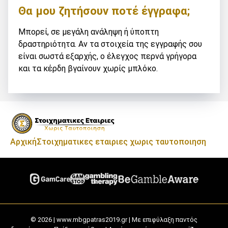
Θα μου ζητήσουν ποτέ έγγραφα;
Μπορεί, σε μεγάλη ανάληψη ή ύποπτη
δραστηριότητα. Αν τα στοιχεία της εγγραφής σου
είναι σωστά εξαρχής, ο έλεγχος περνά γρήγορα
και τα κέρδη βγαίνουν χωρίς μπλόκο.
Αρχική
Στοιχηματικες εταιριες χωρις ταυτοποιηση
© 2026 | www.mbgpatras2019.gr | Με επιφύλαξη παντός