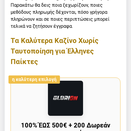
Παρακάτω θα δεις ποια ξεχωρίζουν, ποιες
μεθόδους πληρωμής δέχονται, πόσο γρήγορα
πληρώνουν και σε ποιες περιπτώσεις μπορεί
τελικά να ζητήσουν έγγραφα.
Τα Καλύτερα Καζίνο Χωρίς
Ταυτοποίηση για Έλληνες
Παίκτες
η καλύτερη επιλογή
100% ΈΩΣ 500€ + 200 Δωρεάν