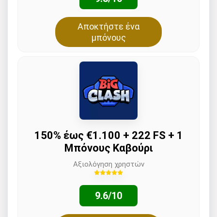
Αποκτήστε ένα
μπόνους
150% έως €1.100 + 222 FS + 1
Μπόνους Καβούρι
Αξιολόγηση χρηστών
9.6/10