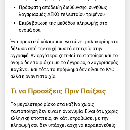
Πρόσφατη απόδειξη διεύθυνσης, συνήθως
λογαριασμός ΔΕΚΟ τελευταίου τριμήνου.
Επιβεβαίωση της μεθόδου πληρωμής στο
όνομά σου.
Ένα πρακτικό κόλπο που γλιτώνει μπλοκαρίσματα:
δήλωσε από την αρχή σωστά στοιχεία στην
εγγραφή. Αν αργότερα ζητηθεί ταυτοποίηση και το
όνομα δεν ταιριάζει με το έγγραφο, ο λογαριασμός
παγώνει, και τότε το πρόβλημα δεν είναι το KYC
αλλά η αναντιστοιχία.
Τι να Προσέξεις Πριν Παίξεις
Το μεγαλύτερο ρίσκο στα καζίνο χωρίς
ταυτοποίηση δεν είναι η ανωνυμία. Είναι ότι, χωρίς
ελληνική εποπτεία, αν κάτι στραβώσει με την
πληρωμή σου δεν υπάρχει αρχή να παραπονεθείς.