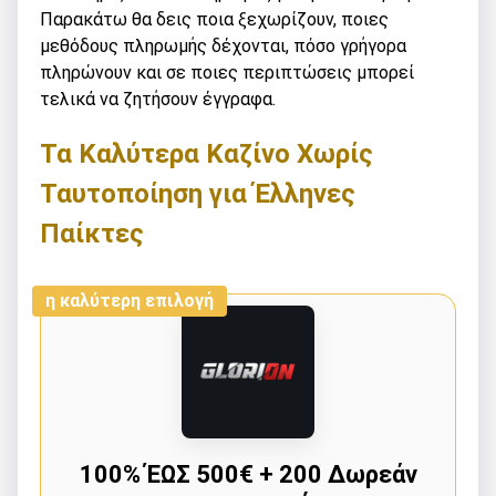
Παρακάτω θα δεις ποια ξεχωρίζουν, ποιες
μεθόδους πληρωμής δέχονται, πόσο γρήγορα
πληρώνουν και σε ποιες περιπτώσεις μπορεί
τελικά να ζητήσουν έγγραφα.
Τα Καλύτερα Καζίνο Χωρίς
Ταυτοποίηση για Έλληνες
Παίκτες
η καλύτερη επιλογή
100% ΈΩΣ 500€ + 200 Δωρεάν