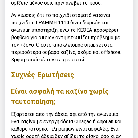
ορίζεις μόνος σου, πριν ανέβει το ποσό.
Αν νιώσεις ότι το παιχνίδι σταματά να είναι
παιχνίδι, η ΓΡΑΜΜΗ 1114 δίνει δωρεάν και
ανώνυμη υποστήριξη, ενώ το ΚΕΘΕΑ προσφέρει
βοήθεια για όποιον αντιμετωπίζει πρόβλημα με
τον τζόγο. Ο αυτο-αποκλεισμός υπάρχει στα
περισσότερα σοβαρά καζίνο, ακόμα και offshore.
Χρησιμοποίησέ τον αν χρειαστεί.
Συχνές Ερωτήσεις
Είναι ασφαλή τα καζίνο χωρίς
ταυτοποίηση;
Εξαρτάται από την άδεια, όχι από την ανωνυμία.
Ένα καζίνο με ενεργή άδεια Curaçao ή Anjouan και
καθαρό ιστορικό πληρωμών είναι ασφαλές. Ένα
χωρίς ορατή άδεια δεν αξίζει το ρίσκο, όσο κι αν