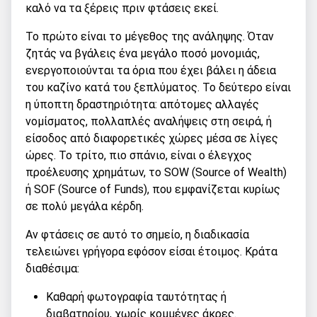
καλό να τα ξέρεις πριν φτάσεις εκεί.
Το πρώτο είναι το μέγεθος της ανάληψης. Όταν
ζητάς να βγάλεις ένα μεγάλο ποσό μονομιάς,
ενεργοποιούνται τα όρια που έχει βάλει η άδεια
του καζίνο κατά του ξεπλύματος. Το δεύτερο είναι
η ύποπτη δραστηριότητα: απότομες αλλαγές
νομίσματος, πολλαπλές αναλήψεις στη σειρά, ή
είσοδος από διαφορετικές χώρες μέσα σε λίγες
ώρες. Το τρίτο, πιο σπάνιο, είναι ο έλεγχος
προέλευσης χρημάτων, το SOW (Source of Wealth)
ή SOF (Source of Funds), που εμφανίζεται κυρίως
σε πολύ μεγάλα κέρδη.
Αν φτάσεις σε αυτό το σημείο, η διαδικασία
τελειώνει γρήγορα εφόσον είσαι έτοιμος. Κράτα
διαθέσιμα:
Καθαρή φωτογραφία ταυτότητας ή
διαβατηρίου, χωρίς κομμένες άκρες.