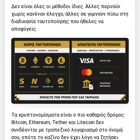
Δεν είναι όλες οι μέθοδοι ίδιες. Άλλες περνούν
χωρίς κανέναν έλεγχο, άλλες σε γυρνούν πίσω στη
διαδικασία ταυτοποίησης που ήθελες να
αποφύγεις.
Τα κρυπτονομίσματα είναι ο πιο καθαρός δρόμος.
Bitcoin, Ethereum, Tether και Litecoin δεν
συνδέονται με τραπεζικό λογαριασμό στο όνομά
σου, οπότε το καζίνο δεν έχει λόγο να ζητήσει