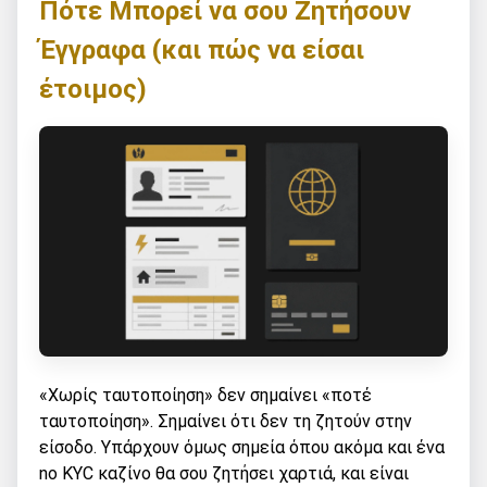
Πότε Μπορεί να σου Ζητήσουν
Έγγραφα (και πώς να είσαι
έτοιμος)
«Χωρίς ταυτοποίηση» δεν σημαίνει «ποτέ
ταυτοποίηση». Σημαίνει ότι δεν τη ζητούν στην
είσοδο. Υπάρχουν όμως σημεία όπου ακόμα και ένα
no KYC καζίνο θα σου ζητήσει χαρτιά, και είναι