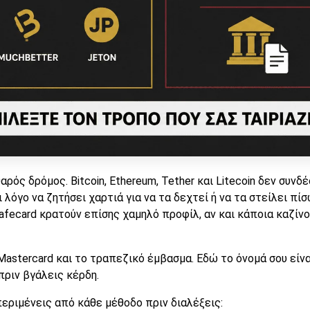
αρός δρόμος. Bitcoin, Ethereum, Tether και Litecoin δεν συν
λόγο να ζητήσει χαρτιά για να τα δεχτεί ή να τα στείλει πίσω
ecard κρατούν επίσης χαμηλό προφίλ, αν και κάποια καζίνο
 Mastercard και το τραπεζικό έμβασμα. Εδώ το όνομά σου είνα
πριν βγάλεις κέρδη.
περιμένεις από κάθε μέθοδο πριν διαλέξεις: