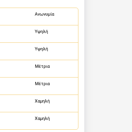
Ανωνυμία
Υψηλή
Υψηλή
Μέτρια
Μέτρια
Χαμηλή
Χαμηλή