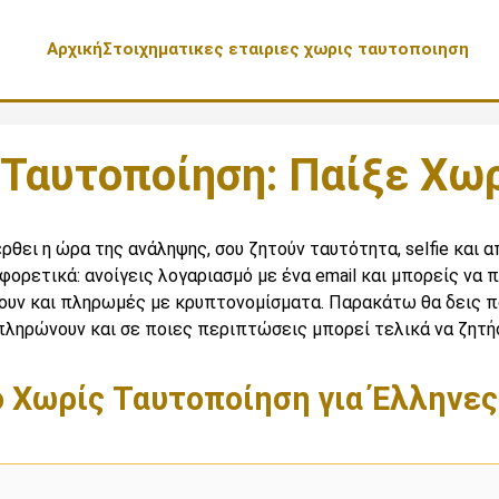
Αρχική
Στοιχηματικες εταιριες χωρις ταυτοποιηση
 Ταυτοποίηση: Παίξε Χω
έρθει η ώρα της ανάληψης, σου ζητούν ταυτότητα, selfie και 
ορετικά: ανοίγεις λογαριασμό με ένα email και μπορείς να 
ουν και πληρωμές με κρυπτονομίσματα. Παρακάτω θα δεις π
πληρώνουν και σε ποιες περιπτώσεις μπορεί τελικά να ζητή
ο Χωρίς Ταυτοποίηση για Έλληνες