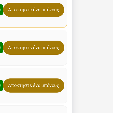
0
Αποκτήστε ένα μπόνους
0
Αποκτήστε ένα μπόνους
0
Αποκτήστε ένα μπόνους