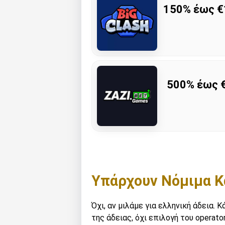
150% έως €
500% έως 
Υπάρχουν Νόμιμα Κ
Όχι, αν μιλάμε για ελληνική άδεια.
της άδειας, όχι επιλογή του operat