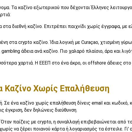
νομα. Τα καζίνο εξωτερικού που δέχονται Έλληνες λειτουργού
ρτιά:
ια στα διεθνή καζίνο. Επιτρέπει παιχνίδι χωρίς έγγραφα, με 
μένη στα crypto καζίνο. Ίδια λογική με Curaçao, χτισμένη γύρ
 gambling άδεια ανά καζίνο. Πιο χαλαρό πλαίσιο, άρα και λι
σότερα χαρτιά. Η ΕΕΕΠ στο ένα άκρο, οι offshore άδειες στο
α Καζίνο Χωρίς Επαλήθευση
. Σε ένα καζίνο χωρίς επαλήθευση δίνεις email και κωδικό, κ
ς έγκριση, δεν δηλώνεις διεύθυνση.
 Όταν παίζεις με crypto, η συναλλαγή επιβεβαιώνεται από το
χωρίς να ξέρει ποιανού κάρτα ή λογαριασμός τα έστειλε. Γι' 