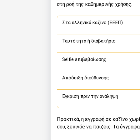
στη ροή της καθημερινής χρήσης.
Στα ελληνικά καζίνο (ΕΕΕΠ)
Ταυτότητα ή διαβατήριο
Selfie επιβεβαίωσης
Απόδειξη διεύθυνσης
Έγκριση πριν την ανάληψη
Πρακτικά, η εγγραφή σε καζίνο χωρί
σου, ξεκινάς να παίζεις. Τα έγγραφ