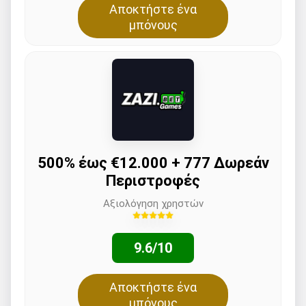
Αποκτήστε ένα
μπόνους
500% έως €12.000 + 777 Δωρεάν
Περιστροφές
Αξιολόγηση χρηστών
9.6/10
Αποκτήστε ένα
μπόνους