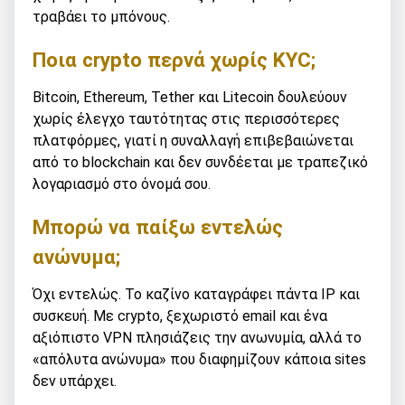
τραβάει το μπόνους.
Ποια crypto περνά χωρίς KYC;
Bitcoin, Ethereum, Tether και Litecoin δουλεύουν
χωρίς έλεγχο ταυτότητας στις περισσότερες
πλατφόρμες, γιατί η συναλλαγή επιβεβαιώνεται
από το blockchain και δεν συνδέεται με τραπεζικό
λογαριασμό στο όνομά σου.
Μπορώ να παίξω εντελώς
ανώνυμα;
Όχι εντελώς. Το καζίνο καταγράφει πάντα IP και
συσκευή. Με crypto, ξεχωριστό email και ένα
αξιόπιστο VPN πλησιάζεις την ανωνυμία, αλλά το
«απόλυτα ανώνυμα» που διαφημίζουν κάποια sites
δεν υπάρχει.