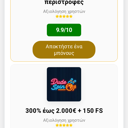
περιστροφές
Αξιολόγηση χρηστών
9.9/10
Αποκτήστε ένα
μπόνους
300% έως 2.000€ + 150 FS
Αξιολόγηση χρηστών