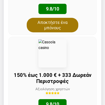
9.8/10
Αποκτήστε ένα
μπόνους
150% έως 1.000 € + 333 Δωρεάν
Περιστροφές
Αξιολόγηση χρηστών
9.8/10