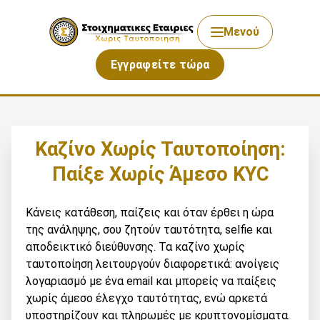
Μενού
Εγγραφείτε τώρα
Καζίνο Χωρίς Ταυτοποίηση:
Παίξε Χωρίς Άμεσο KYC
Κάνεις κατάθεση, παίζεις και όταν έρθει η ώρα
της ανάληψης, σου ζητούν ταυτότητα, selfie και
αποδεικτικό διεύθυνσης. Τα καζίνο χωρίς
ταυτοποίηση λειτουργούν διαφορετικά: ανοίγεις
λογαριασμό με ένα email και μπορείς να παίξεις
χωρίς άμεσο έλεγχο ταυτότητας, ενώ αρκετά
υποστηρίζουν και πληρωμές με κρυπτονομίσματα.