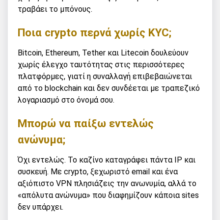
τραβάει το μπόνους.
Ποια crypto περνά χωρίς KYC;
Bitcoin, Ethereum, Tether και Litecoin δουλεύουν
χωρίς έλεγχο ταυτότητας στις περισσότερες
πλατφόρμες, γιατί η συναλλαγή επιβεβαιώνεται
από το blockchain και δεν συνδέεται με τραπεζικό
λογαριασμό στο όνομά σου.
Μπορώ να παίξω εντελώς
ανώνυμα;
Όχι εντελώς. Το καζίνο καταγράφει πάντα IP και
συσκευή. Με crypto, ξεχωριστό email και ένα
αξιόπιστο VPN πλησιάζεις την ανωνυμία, αλλά το
«απόλυτα ανώνυμα» που διαφημίζουν κάποια sites
δεν υπάρχει.