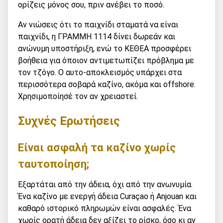
ορίζεις μόνος σου, πριν ανέβει το ποσό.
Αν νιώσεις ότι το παιχνίδι σταματά να είναι
παιχνίδι, η ΓΡΑΜΜΗ 1114 δίνει δωρεάν και
ανώνυμη υποστήριξη, ενώ το ΚΕΘΕΑ προσφέρει
βοήθεια για όποιον αντιμετωπίζει πρόβλημα με
τον τζόγο. Ο αυτο-αποκλεισμός υπάρχει στα
περισσότερα σοβαρά καζίνο, ακόμα και offshore.
Χρησιμοποίησέ τον αν χρειαστεί.
Συχνές Ερωτήσεις
Είναι ασφαλή τα καζίνο χωρίς
ταυτοποίηση;
Εξαρτάται από την άδεια, όχι από την ανωνυμία.
Ένα καζίνο με ενεργή άδεια Curaçao ή Anjouan και
καθαρό ιστορικό πληρωμών είναι ασφαλές. Ένα
χωρίς ορατή άδεια δεν αξίζει το ρίσκο, όσο κι αν