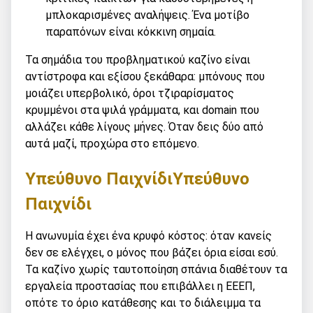
μπλοκαρισμένες αναλήψεις. Ένα μοτίβο
παραπόνων είναι κόκκινη σημαία.
Τα σημάδια του προβληματικού καζίνο είναι
αντίστροφα και εξίσου ξεκάθαρα: μπόνους που
μοιάζει υπερβολικό, όροι τζιραρίσματος
κρυμμένοι στα ψιλά γράμματα, και domain που
αλλάζει κάθε λίγους μήνες. Όταν δεις δύο από
αυτά μαζί, προχώρα στο επόμενο.
Υπεύθυνο ΠαιχνίδιΥπεύθυνο
Παιχνίδι
Η ανωνυμία έχει ένα κρυφό κόστος: όταν κανείς
δεν σε ελέγχει, ο μόνος που βάζει όρια είσαι εσύ.
Τα καζίνο χωρίς ταυτοποίηση σπάνια διαθέτουν τα
εργαλεία προστασίας που επιβάλλει η ΕΕΕΠ,
οπότε το όριο κατάθεσης και το διάλειμμα τα