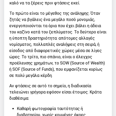
καλό να τα ξέρεις πριν φτάσεις εκεί.
Το πρώτο είναι το μέγεθος της ανάληψης. Όταν
ζητάς να βγάλεις ένα μεγάλο ποσό μονομιάς,
ενεργοποιούνται τα όρια που έχει βάλει η άδεια
του καζίνο κατά του ξεπλύματος. Το δεύτερο είναι
η ύποπτη δραστηριότητα: απότομες αλλαγές
νομίσματος, πολλαπλές αναλήψεις στη σειρά, ή
είσοδος από διαφορετικές χώρες μέσα σε λίγες
ώρες. Το τρίτο, πιο σπάνιο, είναι ο έλεγχος
προέλευσης χρημάτων, το SOW (Source of Wealth)
ή SOF (Source of Funds), που εμφανίζεται κυρίως
σε πολύ μεγάλα κέρδη.
Αν φτάσεις σε αυτό το σημείο, η διαδικασία
τελειώνει γρήγορα εφόσον είσαι έτοιμος. Κράτα
διαθέσιμα:
Καθαρή φωτογραφία ταυτότητας ή
διαβατηρίου, χωρίς κομμένες άκρες.