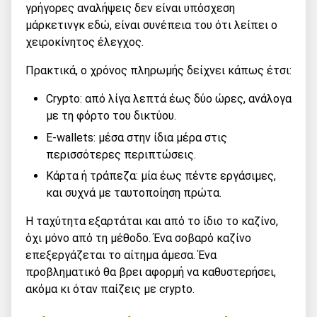
γρήγορες αναλήψεις δεν είναι υπόσχεση
μάρκετινγκ εδώ, είναι συνέπεια του ότι λείπει ο
χειροκίνητος έλεγχος.
Πρακτικά, ο χρόνος πληρωμής δείχνει κάπως έτσι:
Crypto: από λίγα λεπτά έως δύο ώρες, ανάλογα
με τη φόρτο του δικτύου.
E-wallets: μέσα στην ίδια μέρα στις
περισσότερες περιπτώσεις.
Κάρτα ή τράπεζα: μία έως πέντε εργάσιμες,
και συχνά με ταυτοποίηση πρώτα.
Η ταχύτητα εξαρτάται και από το ίδιο το καζίνο,
όχι μόνο από τη μέθοδο. Ένα σοβαρό καζίνο
επεξεργάζεται το αίτημα άμεσα. Ένα
προβληματικό θα βρει αφορμή να καθυστερήσει,
ακόμα κι όταν παίζεις με crypto.