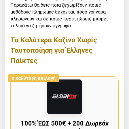
Παρακάτω θα δεις ποια ξεχωρίζουν, ποιες
μεθόδους πληρωμής δέχονται, πόσο γρήγορα
πληρώνουν και σε ποιες περιπτώσεις μπορεί
τελικά να ζητήσουν έγγραφα.
Τα Καλύτερα Καζίνο Χωρίς
Ταυτοποίηση για Έλληνες
Παίκτες
η καλύτερη επιλογή
100% ΈΩΣ 500€ + 200 Δωρεάν