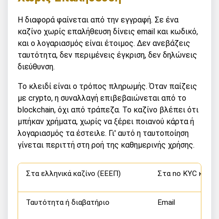
Η διαφορά φαίνεται από την εγγραφή. Σε ένα
καζίνο χωρίς επαλήθευση δίνεις email και κωδικό,
και ο λογαριασμός είναι έτοιμος. Δεν ανεβάζεις
ταυτότητα, δεν περιμένεις έγκριση, δεν δηλώνεις
διεύθυνση.
Το κλειδί είναι ο τρόπος πληρωμής. Όταν παίζεις
με crypto, η συναλλαγή επιβεβαιώνεται από το
blockchain, όχι από τράπεζα. Το καζίνο βλέπει ότι
μπήκαν χρήματα, χωρίς να ξέρει ποιανού κάρτα ή
λογαριασμός τα έστειλε. Γι' αυτό η ταυτοποίηση
γίνεται περιττή στη ροή της καθημερινής χρήσης.
Στα ελληνικά καζίνο (ΕΕΕΠ)
Στα no KYC καζίν
Ταυτότητα ή διαβατήριο
Email