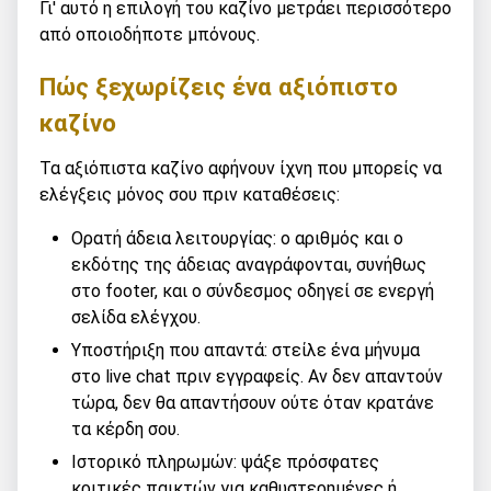
Γι' αυτό η επιλογή του καζίνο μετράει περισσότερο
από οποιοδήποτε μπόνους.
Πώς ξεχωρίζεις ένα αξιόπιστο
καζίνο
Τα αξιόπιστα καζίνο αφήνουν ίχνη που μπορείς να
ελέγξεις μόνος σου πριν καταθέσεις:
Ορατή άδεια λειτουργίας: ο αριθμός και ο
εκδότης της άδειας αναγράφονται, συνήθως
στο footer, και ο σύνδεσμος οδηγεί σε ενεργή
σελίδα ελέγχου.
Υποστήριξη που απαντά: στείλε ένα μήνυμα
στο live chat πριν εγγραφείς. Αν δεν απαντούν
τώρα, δεν θα απαντήσουν ούτε όταν κρατάνε
τα κέρδη σου.
Ιστορικό πληρωμών: ψάξε πρόσφατες
κριτικές παικτών για καθυστερημένες ή