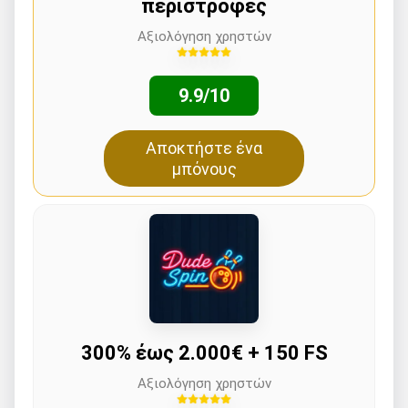
περιστροφές
Αξιολόγηση χρηστών
9.9/10
Αποκτήστε ένα
μπόνους
300% έως 2.000€ + 150 FS
Αξιολόγηση χρηστών