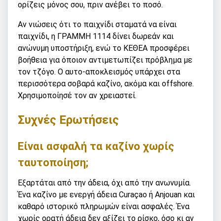
ορίζεις μόνος σου, πριν ανέβει το ποσό.
Αν νιώσεις ότι το παιχνίδι σταματά να είναι
παιχνίδι, η ΓΡΑΜΜΗ 1114 δίνει δωρεάν και
ανώνυμη υποστήριξη, ενώ το ΚΕΘΕΑ προσφέρει
βοήθεια για όποιον αντιμετωπίζει πρόβλημα με
τον τζόγο. Ο αυτο-αποκλεισμός υπάρχει στα
περισσότερα σοβαρά καζίνο, ακόμα και offshore.
Χρησιμοποίησέ τον αν χρειαστεί.
Συχνές Ερωτήσεις
Είναι ασφαλή τα καζίνο χωρίς
ταυτοποίηση;
Εξαρτάται από την άδεια, όχι από την ανωνυμία.
Ένα καζίνο με ενεργή άδεια Curaçao ή Anjouan και
καθαρό ιστορικό πληρωμών είναι ασφαλές. Ένα
χωρίς ορατή άδεια δεν αξίζει το ρίσκο, όσο κι αν