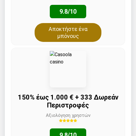
9.8/10
Αποκτήστε ένα
μπόνους
150% έως 1.000 € + 333 Δωρεάν
Περιστροφές
Αξιολόγηση χρηστών
9.8/10