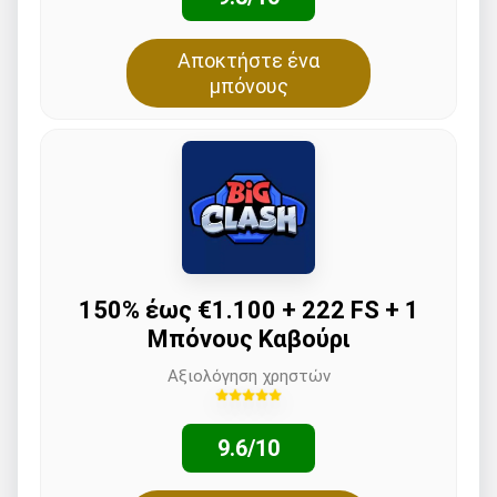
Αποκτήστε ένα
μπόνους
150% έως €1.100 + 222 FS + 1
Μπόνους Καβούρι
Αξιολόγηση χρηστών
9.6/10