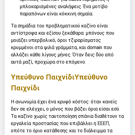
μπλοκαρισμένες αναλήψεις. Ένα μοτίβο
παραπόνων είναι κόκκινη σημαία.
Τα σημάδια του προβληματικού καζίνο είναι
αντίστροφα και εξίσου ξεκάθαρα: μπόνους που
μοιάζει υπερβολικό, όροι τζιραρίσματος
κρυμμένοι στα ψιλά γράμματα, και domain που
αλλάζει κάθε λίγους μήνες. Όταν δεις δύο από
αυτά μαζί, προχώρα στο επόμενο.
Υπεύθυνο ΠαιχνίδιΥπεύθυνο
Παιχνίδι
Η ανωνυμία έχει ένα κρυφό κόστος: όταν κανείς
δεν σε ελέγχει, ο μόνος που βάζει όρια είσαι εσύ.
Τα καζίνο χωρίς ταυτοποίηση σπάνια διαθέτουν τα
εργαλεία προστασίας που επιβάλλει η ΕΕΕΠ,
οπότε το όριο κατάθεσης και το διάλειμμα τα