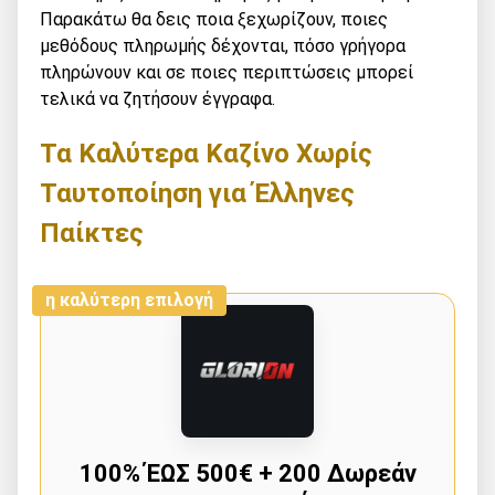
Παρακάτω θα δεις ποια ξεχωρίζουν, ποιες
μεθόδους πληρωμής δέχονται, πόσο γρήγορα
πληρώνουν και σε ποιες περιπτώσεις μπορεί
τελικά να ζητήσουν έγγραφα.
Τα Καλύτερα Καζίνο Χωρίς
Ταυτοποίηση για Έλληνες
Παίκτες
η καλύτερη επιλογή
100% ΈΩΣ 500€ + 200 Δωρεάν