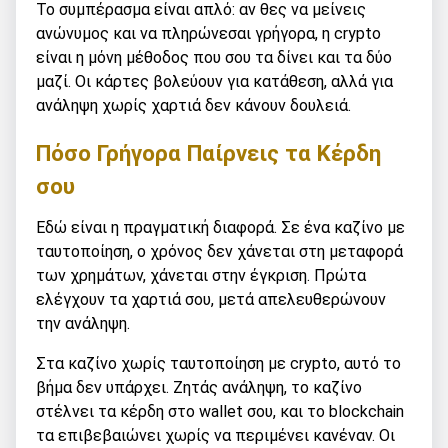
Το συμπέρασμα είναι απλό: αν θες να μείνεις
ανώνυμος και να πληρώνεσαι γρήγορα, η crypto
είναι η μόνη μέθοδος που σου τα δίνει και τα δύο
μαζί. Οι κάρτες βολεύουν για κατάθεση, αλλά για
ανάληψη χωρίς χαρτιά δεν κάνουν δουλειά.
Πόσο Γρήγορα Παίρνεις τα Κέρδη
σου
Εδώ είναι η πραγματική διαφορά. Σε ένα καζίνο με
ταυτοποίηση, ο χρόνος δεν χάνεται στη μεταφορά
των χρημάτων, χάνεται στην έγκριση. Πρώτα
ελέγχουν τα χαρτιά σου, μετά απελευθερώνουν
την ανάληψη.
Στα καζίνο χωρίς ταυτοποίηση με crypto, αυτό το
βήμα δεν υπάρχει. Ζητάς ανάληψη, το καζίνο
στέλνει τα κέρδη στο wallet σου, και το blockchain
τα επιβεβαιώνει χωρίς να περιμένει κανέναν. Οι