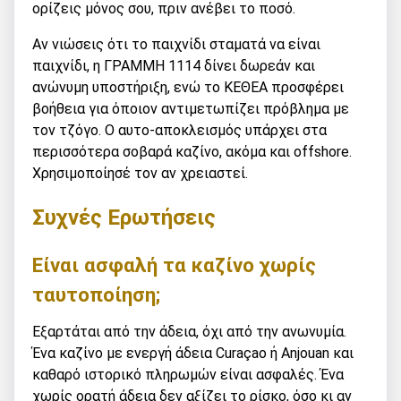
ορίζεις μόνος σου, πριν ανέβει το ποσό.
Αν νιώσεις ότι το παιχνίδι σταματά να είναι
παιχνίδι, η ΓΡΑΜΜΗ 1114 δίνει δωρεάν και
ανώνυμη υποστήριξη, ενώ το ΚΕΘΕΑ προσφέρει
βοήθεια για όποιον αντιμετωπίζει πρόβλημα με
τον τζόγο. Ο αυτο-αποκλεισμός υπάρχει στα
περισσότερα σοβαρά καζίνο, ακόμα και offshore.
Χρησιμοποίησέ τον αν χρειαστεί.
Συχνές Ερωτήσεις
Είναι ασφαλή τα καζίνο χωρίς
ταυτοποίηση;
Εξαρτάται από την άδεια, όχι από την ανωνυμία.
Ένα καζίνο με ενεργή άδεια Curaçao ή Anjouan και
καθαρό ιστορικό πληρωμών είναι ασφαλές. Ένα
χωρίς ορατή άδεια δεν αξίζει το ρίσκο, όσο κι αν