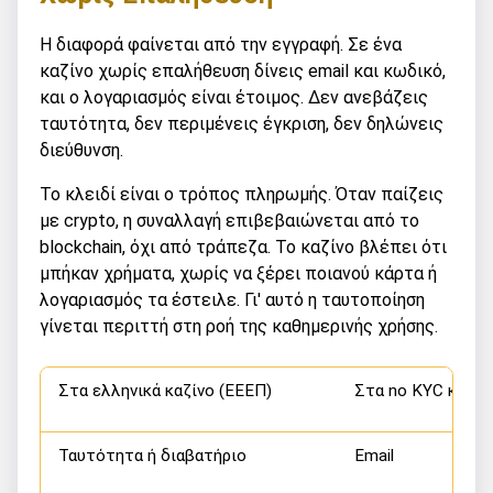
Η διαφορά φαίνεται από την εγγραφή. Σε ένα
καζίνο χωρίς επαλήθευση δίνεις email και κωδικό,
και ο λογαριασμός είναι έτοιμος. Δεν ανεβάζεις
ταυτότητα, δεν περιμένεις έγκριση, δεν δηλώνεις
διεύθυνση.
Το κλειδί είναι ο τρόπος πληρωμής. Όταν παίζεις
με crypto, η συναλλαγή επιβεβαιώνεται από το
blockchain, όχι από τράπεζα. Το καζίνο βλέπει ότι
μπήκαν χρήματα, χωρίς να ξέρει ποιανού κάρτα ή
λογαριασμός τα έστειλε. Γι' αυτό η ταυτοποίηση
γίνεται περιττή στη ροή της καθημερινής χρήσης.
Στα ελληνικά καζίνο (ΕΕΕΠ)
Στα no KYC καζίν
Ταυτότητα ή διαβατήριο
Email