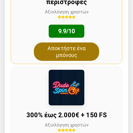
περιστροφές
Αξιολόγηση χρηστών
9.9/10
Αποκτήστε ένα
μπόνους
300% έως 2.000€ + 150 FS
Αξιολόγηση χρηστών