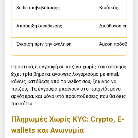
Selfie επιβεβαίωσης
Κωδικός
Απόδειξη διεύθυνσης
Διεύθυνση crypto 
Έγκριση πριν την ανάληψη
Άμεση πρόσβαση
Πρακτικά, η εγγραφή σε καζίνο χωρίς ταυτοποίηση
έχει τρία βήματα: ανοίγεις λογαριασμό με email,
κάνεις κατάθεση από το wallet σου, ξεκινάς να
παίζεις. Τα έγγραφα μπαίνουν στο παιχνίδι μόνο
αργότερα, και μόνο υπό προϋποθέσεις που θα δεις
πιο κάτω.
Πληρωμές Χωρίς KYC: Crypto, E-
wallets και Ανωνυμία